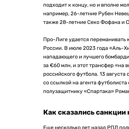
подходит к концу, но и вполне мо
например, 26-летние Рубен Невеш
также 28-летние Секо Фофана и 
Про-Лиге удается переманивать к
России. В июле 2023 года «Аль-Х
нападающего и лучшего бомбарди
за €60 млн, и этот трансфер «на 
российского футбола.
13 августа
со ссылкой на агента футболиста 
полузащитнику «Спартака» Рома
Как сказались санкции
Еще несколько лет назад РПЛ пол