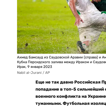
Ахмед Бамсауд из Саудовской Аравии (справа) и А
Кубка Персидского залива между Ираком и Саудов
Ирак, 9 января 2023
Nabil al-Jurani / AP
Еще не так давно Российская П
попадание в топ-5 сильнейший
военного конфликта на Украин
туманными. Футбольная изоляц