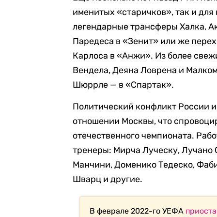
именитых «старичков», так и для
легендарные трансферы Халка, А
Паредеса в «Зенит» или же перех
Карлоса в «Анжи».
Из более све
Вендела, Деяна Ловрена и Малко
Шюррле — в «Спартак».
Политический конфликт России и
отношении Москвы, что спровоци
отечественного чемпионата.
Рабо
тренеры: Мирча Луческу, Лучано 
Манчини, Доменико Тедеско, Фаби
Шварц и другие.
В феврале 2022-го УЕФА
приоста