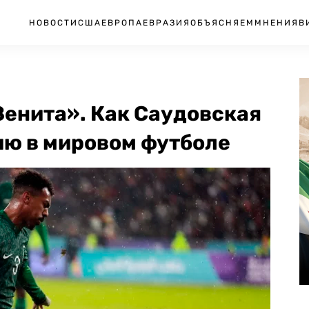
НОВОСТИ
США
ЕВРОПА
ЕВРАЗИЯ
ОБЪЯСНЯЕМ
МНЕНИЯ
В
Зенита». Как Саудовская
ию в мировом футболе