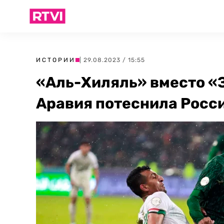
ИСТОРИИ
| 29.08.2023 / 15:55
«Аль-Хиляль» вместо «
Аравия потеснила Росс