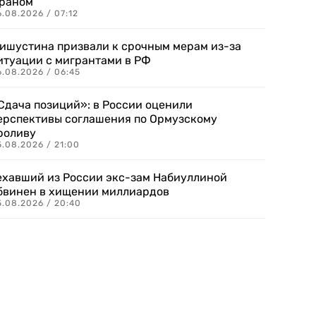
раном
.08.2026 / 07:12
ишустина призвали к срочным мерам из-за
итуации с мигрантами в РФ
6.08.2026 / 06:45
Сдача позиций»: в России оценили
ерспективы соглашения по Ормузскому
роливу
5.08.2026 / 21:00
ехавший из России экс-зам Набиуллиной
бвинен в хищении миллиардов
5.08.2026 / 20:40