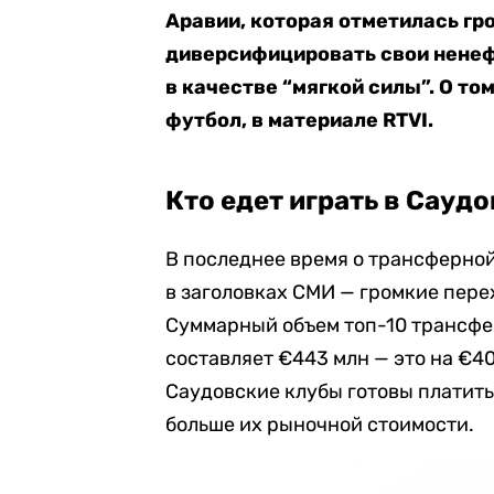
Аравии, которая отметилась гр
диверсифицировать свои ненеф
в качестве “мягкой силы”. О то
футбол, в материале RTVI.
Кто едет играть в Сау
В последнее время о трансферной
в заголовках СМИ
—
громкие пере
Суммарный объем топ-10 трансфер
составляет €443 млн — это на €4
Саудовские клубы готовы платить
больше их рыночной стоимости.