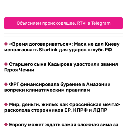
Объясняем происходящее. RTVI в Telegram
«Время договариваться»: Маск не дал Киеву
использовать Starlink для ударов вглубь РФ
Старшего сына Кадырова удостоили звания
Героя Чечни
ФРГ финансировала бурение в Амазонии
вопреки климатическим правилам
Мир, деньги, жилье: как «российская мечта»
расколола сторонников ЕР, КПРФ и ЛДПР
Европу может ждать самая сложная зима за