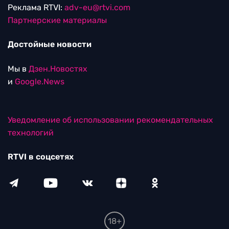
Реклама RTVI:
adv-eu@rtvi.com
Партнерские материалы
Достойные новости
Мы в
Дзен.Новостях
и
Google.News
Уведомление об использовании рекомендательных
технологий
RTVI в соцсетях
18+