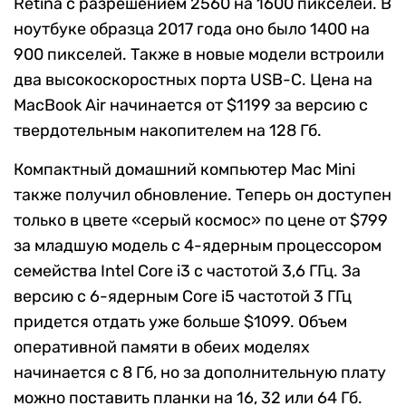
Retina с разрешением 2560 на 1600 пикселей. В
ноутбуке образца 2017 года оно было 1400 на
900 пикселей. Также в новые модели встроили
два высокоскоростных порта USB-C. Цена на
MacBook Air начинается от $1199 за версию с
твердотельным накопителем на 128 Гб.
Компактный домашний компьютер Mac Mini
также получил обновление. Теперь он доступен
только в цвете «серый космос» по цене от $799
за младшую модель с 4-ядерным процессором
семейства Intel Core i3 с частотой 3,6 ГГц. За
версию с 6-ядерным Core i5 частотой 3 ГГц
придется отдать уже больше $1099. Объем
оперативной памяти в обеих моделях
начинается с 8 Гб, но за дополнительную плату
можно поставить планки на 16, 32 или 64 Гб.