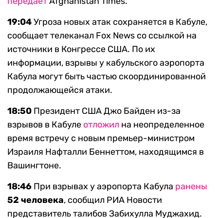
передает
Afghanistan Times.
19:04
Угроза новых атак сохраняется в Кабуле,
сообщает телеканал Fox News со ссылкой на
источники в Конгрессе США. По их
информации, взрывы у кабульского аэропорта
Кабула могут быть частью скоординированной
продолжающейся атаки.
18:50
Президент США Джо Байден из-за
взрывов в Кабуле
отложил
на неопределенное
время встречу с новым премьер-министром
Израиля Нафталли Беннеттом, находящимся в
Вашингтоне.
18:46
При взрывах у аэропорта Кабула
ранены
52 человека
, сообщил РИА Новости
представитель талибов Забихулла Муджахид.