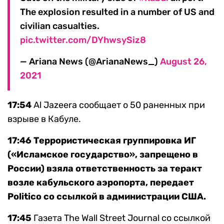
The explosion resulted in a number of US and
civilian casualties.
pic.twitter.com/DYhwsySiz8
— Ariana News (@ArianaNews_)
August 26,
2021
17:54
Al Jazeera сообщает о 50 раненных при
взрыве в Кабуле.
17:46 Террористическая группировка ИГ
(«Исламское государство», запрещено в
России) взяла ответственность за теракт
возле кабульского аэропорта, передает
Politico со ссылкой в администрации США.
17:45
Газета The Wall Street Journal со ссылкой