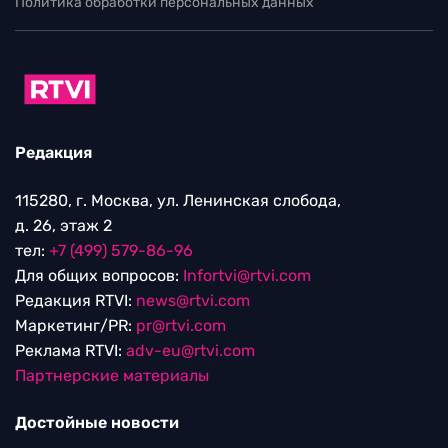
Политика обработки персональных данных
Редакция
115280, г. Москва, ул. Ленинская слобода,
д. 26, этаж 2
тел:
+7 (499) 579-86-96
Для общих вопросов:
Infortvi@rtvi.com
Редакция RTVI:
news@rtvi.com
Маркетинг/PR:
pr@rtvi.com
Реклама RTVI:
adv-eu@rtvi.com
Партнерские материалы
Достойные новости