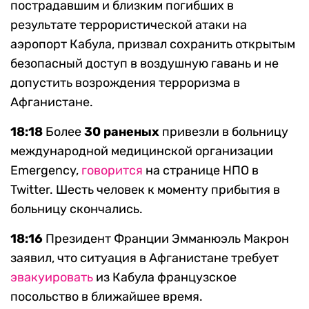
пострадавшим и близким погибших в
результате террористической атаки на
аэропорт Кабула, призвал сохранить открытым
безопасный доступ в воздушную гавань и не
допустить возрождения терроризма в
Афганистане.
18:18
Более
30 раненых
привезли в больницу
международной медицинской организации
Emergency,
говорится
на странице НПО в
Twitter. Шесть человек к моменту прибытия в
больницу скончались.
18:16
Президент Франции Эмманюэль Макрон
заявил, что ситуация в Афганистане требует
эвакуировать
из Кабула французское
посольство в ближайшее время.