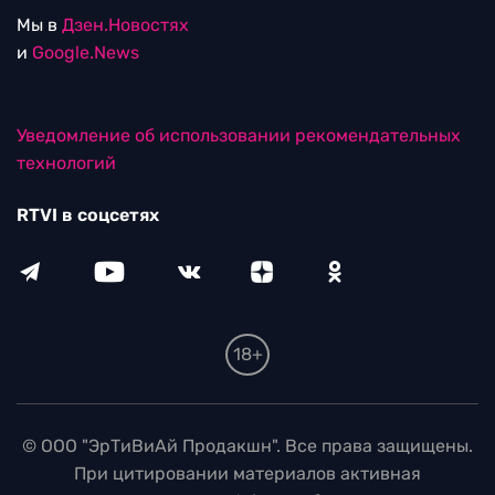
Мы в
Дзен.Новостях
и
Google.News
Уведомление об использовании рекомендательных
технологий
RTVI в соцсетях
18+
© ООО "ЭрТиВиАй Продакшн". Все права защищены.
При цитировании материалов активная