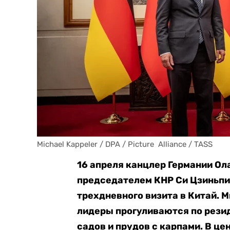
Michael Kappeler / DPA / Picture  Alliance / TASS
16 апреля канцлер Германии Ол
председателем КНР Си Цзиньпи
трехдневного визита в Китай. 
лидеры прогуливаются по рези
садов и прудов с карпами. В це