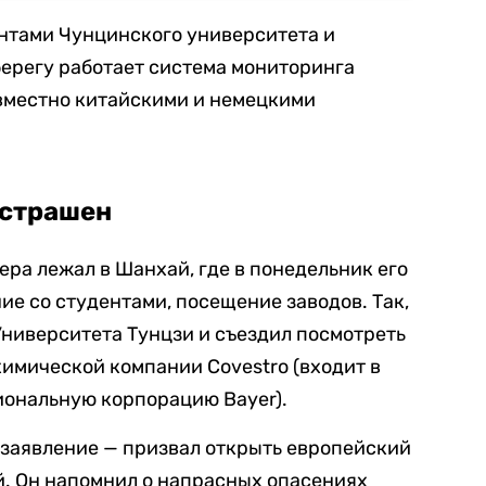
ентами Чунцинского университета и
 берегу работает система мониторинга
овместно китайскими и немецкими
 страшен
ера лежал в Шанхай, где в понедельник его
е со студентами, посещение заводов. Так,
ниверситета Тунцзи и съездил посмотреть
имической компании Covestro (входит в
ональную корпорацию Bayer).
 заявление — призвал открыть европейский
й. Он напомнил о напрасных опасениях