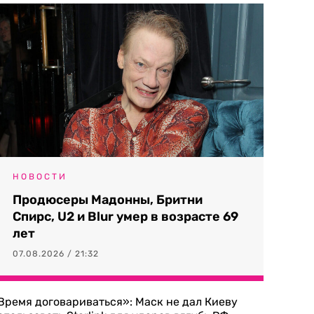
НОВОСТИ
Продюсеры Мадонны, Бритни
Спирс, U2 и Blur умер в возрасте 69
лет
07.08.2026 / 21:32
Время договариваться»: Маск не дал Киеву