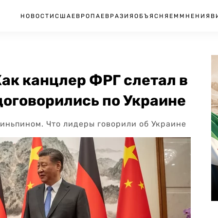
НОВОСТИ
США
ЕВРОПА
ЕВРАЗИЯ
ОБЪЯСНЯЕМ
МНЕНИЯ
В
ак канцлер ФРГ слетал в
 договорились по Украине
иньпином. Что лидеры говорили об Украине