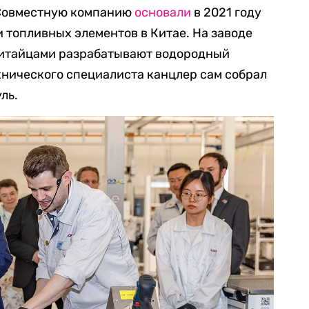
. Совместную компанию
основали
в 2021 году
и топливных элементов в Китае. На заводе
 китайцами разрабатывают водородный
хнического специалиста канцлер сам собрал
ль.