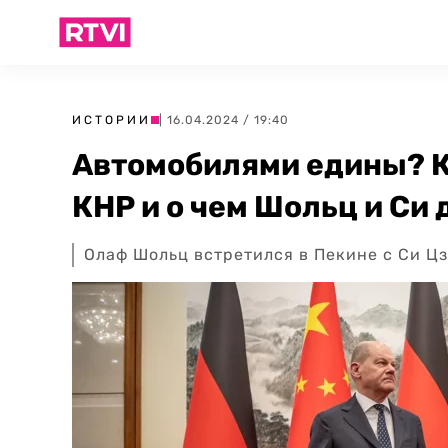
ИСТОРИИ
| 16.04.2024 / 19:40
Автомобилями едины? К
КНР и о чем Шольц и Си
Олаф Шольц встретился в Пекине с Си Цз