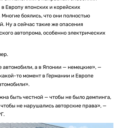
 в Европу японских и корейских
 Многие боялись, что они полностью
. Ну а сейчас такие же опасения
ского автопрома, особенно электрических
лер.
е автомобили, а в Японии — немецкие», —
 какой-то момент в Германии и Европе
автомобили».
на быть честной — чтобы не было демпинга,
 чтобы не нарушались авторские права», —
Г.