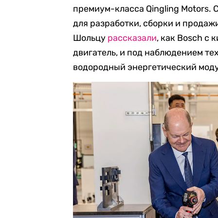
премиум-класса Qingling Motors
для разработки, сборки и продаж
Шольцу
рассказали
, как Bosch с
двигатель, и под наблюдением те
водородный энергетический моду