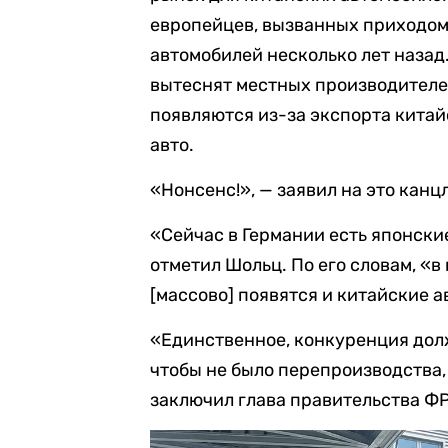
европейцев, вызванных приходом
автомобилей несколько лет назад.
вытеснят местных производителей
появляются из-за экспорта китай
авто.
«Нонсенс!», — заявил на это канц
«Сейчас в Германии есть японски
отметил Шольц. По его словам, «в
[массово] появятся и китайские 
«Единственное, конкуренция долж
чтобы не было перепроизводства,
заключил глава правительства ФР