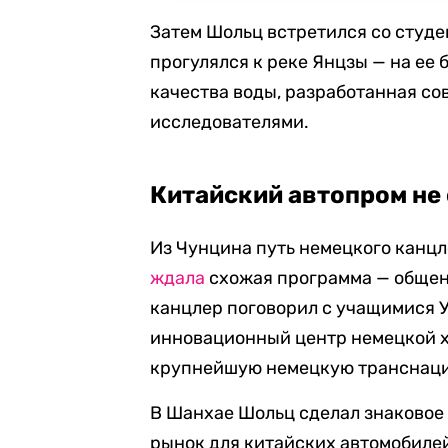
Затем Шольц встретился со студ
прогулялся к реке Янцзы — на ее
качества воды, разработанная с
исследователями.
Китайский автопром не
Из Чунцина путь немецкого канцл
ждала
схожая программа — общени
канцлер поговорил с учащимися У
инновационный центр немецкой х
крупнейшую немецкую транснаци
В Шанхае Шольц сделал знаковое
рынок для китайских автомобиле