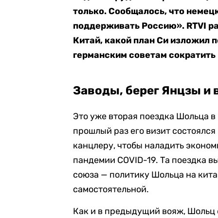
только. Сообщалось, что немец
поддерживать Россию». RTVI р
Китай, какой план Си изложил 
германским советам сократить
Заводы, берег Янцзы и 
Это уже вторая поездка Шольца в
прошлый раз его визит состоялся 
канцлеру, чтобы наладить эконом
пандемии COVID-19. Та поездка в
союза — политику Шольца на кит
самостоятельной.
Как и в предыдущий вояж, Шольц 