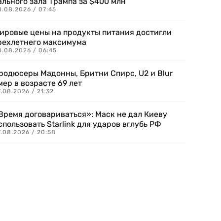
ального зала Трампа за $400 млн
8.08.2026 / 07:45
ировые цены на продукты питания достигли
рехлетнего максимума
8.08.2026 / 06:45
родюсеры Мадонны, Бритни Спирс, U2 и Blur
мер в возрасте 69 лет
.08.2026 / 21:32
Время договариваться»: Маск не дал Киеву
спользовать Starlink для ударов вглубь РФ
7.08.2026 / 20:58