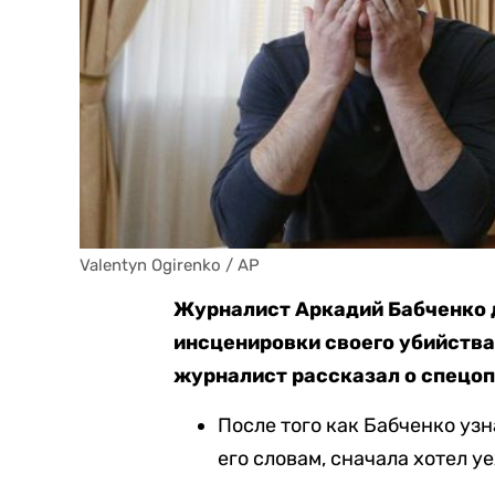
Valentyn Ogirenko / AP
Журналист Аркадий Бабченко 
инсценировки своего убийства. 
журналист рассказал о спецоп
После того как Бабченко узн
его словам, сначала хотел у