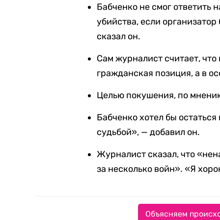
Бабченко не смог ответить 
убийства, если организатор 
сказал он.
Сам журналист считает, что
гражданская позиция, а в о
Целью покушения, по мнени
Бабченко хотел бы остаться 
судьбой», — добавил он.
Журналист сказал, что «нен
за несколько войн». «Я хорон
Объясняем происхо