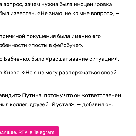
на вопрос, зачем нужна была инсценировка
был известен. «Не знаю, не ко мне вопрос», —
 причиной покушения была именно его
собенности «посты в фейсбуке».
ю Бабченко, было «расшатывание ситуации».
в Киеве. «Но я не могу распоряжаться своей
авидит» Путина, потому что он «ответственен
ил коллег, друзей. Я устал», — добавил он.
дящее. RTVI в Telegram