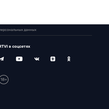
 персональных данных
RTVI в соцсетях
18+