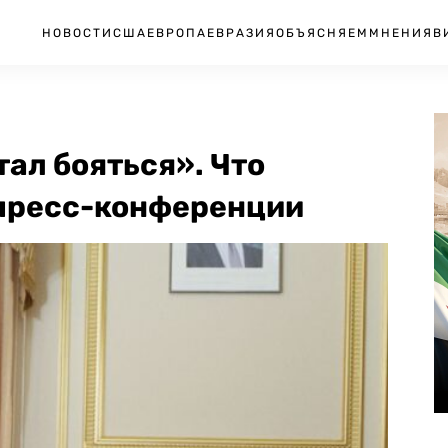
НОВОСТИ
США
ЕВРОПА
ЕВРАЗИЯ
ОБЪЯСНЯЕМ
МНЕНИЯ
В
тал бояться». Что
 пресс-конференции