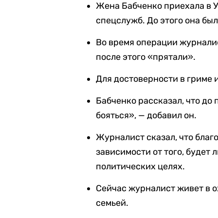
Жена Бабченко приехала в У
спецслужб. До этого она был
Во время операции журналис
после этого «прятали».
Для достоверности в гриме 
Бабченко рассказал, что до 
бояться», — добавил он.
Журналист сказал, что благ
зависимости от того, будет 
политических целях.
Сейчас журналист живет в ох
семьей.