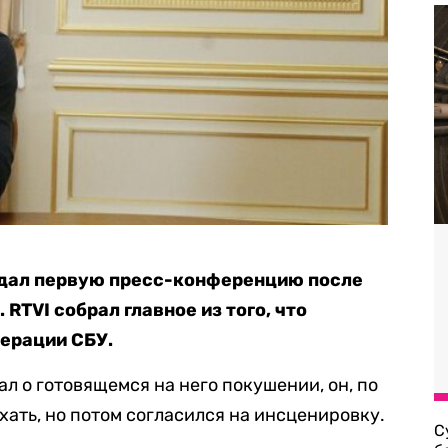
дал первую пресс-конференцию после
RTVI собрал главное из того, что
ерации СБУ.
ал о готовящемся на него покушении, он, по
ехать, но потом согласился на инсценировку.
С