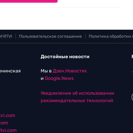
И RTVI
|
Пользовательское соглашение
|
Политика обработки
Достойные новости
Ленинская
Мы в
Дзен.Новостях
и
Google.News
Уведомление об использовании
рекомендательных технологий
vi.com
.com
tvi.com