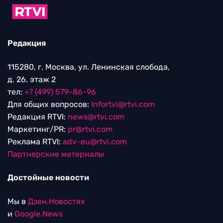
Редакция
115280, г. Москва, ул. Ленинская слобода,
д. 26, этаж 2
тел:
+7 (499) 579-86-96
Для общих вопросов:
Infortvi@rtvi.com
Редакция RTVI:
news@rtvi.com
Маркетинг/PR:
pr@rtvi.com
Реклама RTVI:
adv-eu@rtvi.com
Партнерские материалы
Достойные новости
Мы в
Дзен.Новостях
и
Google.News