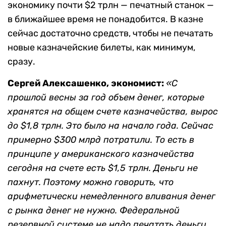
экономику почти $2 трлн — печатный станок —
в ближайшее время не понадобится. В казне
сейчас достаточно средств, чтобы не печатать
новые казначейские билеты, как минимум,
сразу.
Сергей Алексашенко, экономист:
«С
прошлой весны за год объем денег, которые
хранятся на общем счете казначейства, вырос
до $1,8 трлн. Это было на начало года. Сейчас
примерно $300 млрд потратили. То есть в
принципе у американского казначейства
сегодня на счете есть $1,5 трлн. Деньги не
пахнут. Поэтому можно говорить, что
арифметически немедленного вливания денег
с рынка денег не нужно. Федеральной
резервной системе не надо печатать деньги