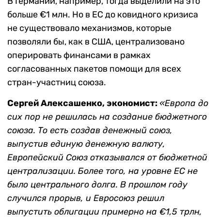
В Германии, например, тогда выделили на это
больше €1 млн. Но в ЕС до ковидного кризиса
не существовало механизмов, которые
позволяли бы, как в США, централизовано
оперировать финансами в рамках
согласованных пакетов помощи для всех
стран-участниц союза.
Сергей Алексашенко, экономист:
«Европа до
сих пор не решилась на создание бюджетного
союза. То есть создав денежный союз,
выпустив единую денежную валюту,
Европейский Союз отказывался от бюджетной
централизации. Более того, на уровне ЕС не
было центрального долга. В прошлом году
случился прорыв, и Евросоюз решил
выпустить облигации примерно на €1,5 трлн,