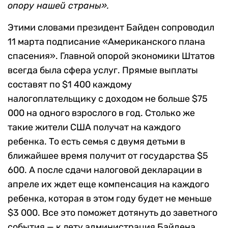
опору нашей страны».
Этими словами президент Байден сопроводил
11 марта подписание «Американского плана
спасения». Главной опорой экономики Штатов
всегда была сфера услуг. Прямые выплаты
составят по $1 400 каждому
налогоплательщику с доходом не больше $75
000 на одного взрослого в год. Столько же
такие жители США получат на каждого
ребенка. То есть семья с двумя детьми в
ближайшее время получит от государства $5
600. А после сдачи налоговой декларации в
апреле их ждет еще компенсация на каждого
ребенка, которая в этом году будет не меньше
$3 000. Все это поможет дотянуть до заветного
события — к лету администрация Байдена