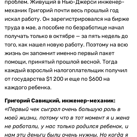
проблем. Живущий в Нью-Джерси инженер-
механик Григорий почти весь прошлый год
искал работу. Он зарегистрировался на бирже
труда в мае, а пособие по безработице начал
получать только в октябре — за пять недель до
того, как нашел новую работу. Поэтому на всю
жизнь он запомнит именно первый пакет
помощи, принятый прошлой весной. Тогда
каждый взрослый налогоплательщик получил
от государства $1 200 и еще по $600 на
каждого ребенка.
Григорий Савицкий, инженер-механик:
«Первый чек сыграл очень большую роль в
моей жизни, потому что в тот момент я и жена
не работали, у нас только родился ребенок, и
нам эти деньги были очень нужны. Но когда я