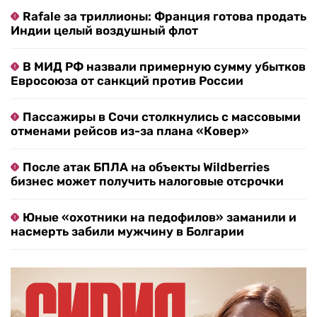
Rafale за триллионы: Франция готова продать
Индии целый воздушный флот
В МИД РФ назвали примерную сумму убытков
Евросоюза от санкций против России
Пассажиры в Сочи столкнулись с массовыми
отменами рейсов из-за плана «Ковер»
После атак БПЛА на объекты Wildberries
бизнес может получить налоговые отсрочки
Юные «охотники на педофилов» заманили и
насмерть забили мужчину в Болгарии