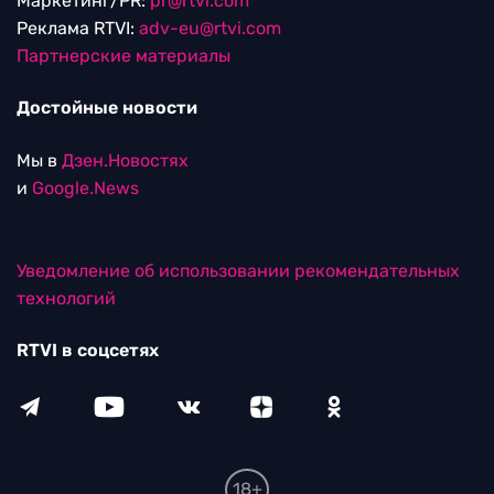
Маркетинг/PR:
pr@rtvi.com
Реклама RTVI:
adv-eu@rtvi.com
Партнерские материалы
Достойные новости
Мы в
Дзен.Новостях
и
Google.News
Уведомление об использовании рекомендательных
технологий
RTVI в соцсетях
18+