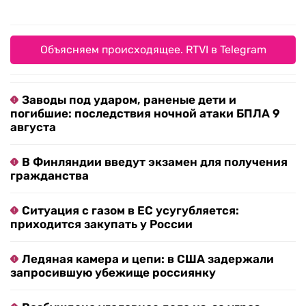
Объясняем происходящее. RTVI в Telegram
Заводы под ударом, раненые дети и
погибшие: последствия ночной атаки БПЛА 9
августа
В Финляндии введут экзамен для получения
гражданства
Ситуация с газом в ЕС усугубляется:
приходится закупать у России
Ледяная камера и цепи: в США задержали
запросившую убежище россиянку