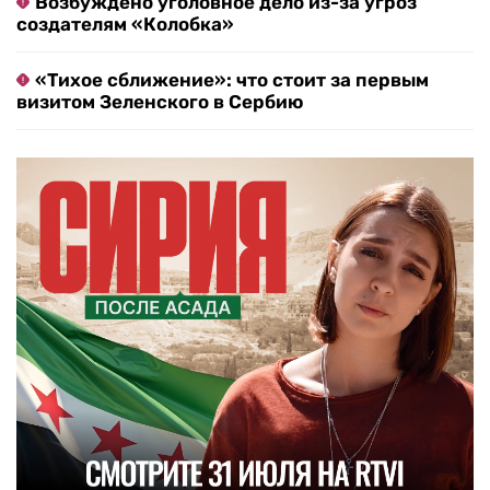
Возбуждено уголовное дело из-за угроз
создателям «Колобка»
«Тихое сближение»: что стоит за первым
визитом Зеленского в Сербию