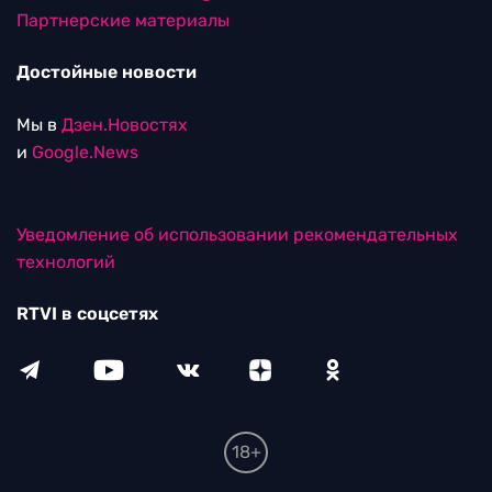
Партнерские материалы
Достойные новости
Мы в
Дзен.Новостях
и
Google.News
Уведомление об использовании рекомендательных
технологий
RTVI в соцсетях
18+