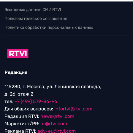
Выходные данные СМИ RTVI
Пользовательское соглашение
Политика обработки персональных данных
Редакция
115280, г. Москва, ул. Ленинская слобода,
д. 26, этаж 2
тел:
+7 (499) 579-86-96
Для общих вопросов:
Infortvi@rtvi.com
Редакция RTVI:
news@rtvi.com
Маркетинг/PR:
pr@rtvi.com
Реклама RTVI:
adv-eu@rtvi.com