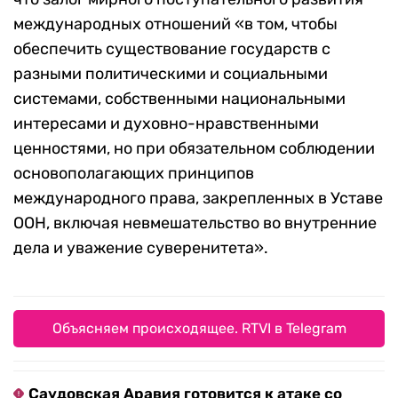
международных отношений «в том, чтобы
обеспечить существование государств с
разными политическими и социальными
системами, собственными национальными
интересами и духовно-нравственными
ценностями, но при обязательном соблюдении
основополагающих принципов
международного права, закрепленных в Уставе
ООН, включая невмешательство во внутренние
дела и уважение суверенитета».
Объясняем происходящее. RTVI в Telegram
Саудовская Аравия готовится к атаке со