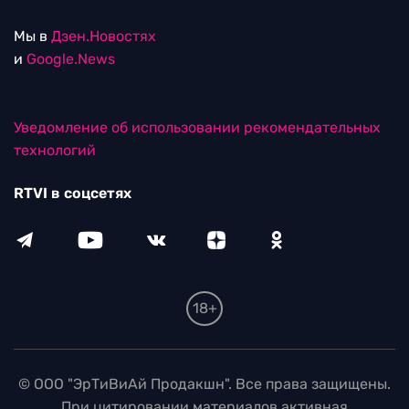
Мы в
Дзен.Новостях
и
Google.News
Уведомление об использовании рекомендательных
технологий
RTVI в соцсетях
18+
© ООО "ЭрТиВиАй Продакшн". Все права защищены.
При цитировании материалов активная