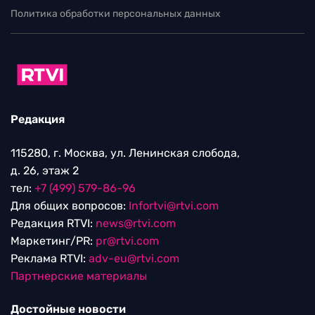
Политика обработки персональных данных
Редакция
115280, г. Москва, ул. Ленинская слобода,
д. 26, этаж 2
тел:
+7 (499) 579-86-96
Для общих вопросов:
Infortvi@rtvi.com
Редакция RTVI:
news@rtvi.com
Маркетинг/PR:
pr@rtvi.com
Реклама RTVI:
adv-eu@rtvi.com
Партнерские материалы
Достойные новости