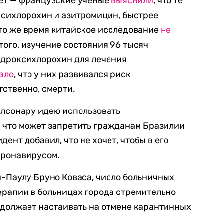
нет — французские ученые
выяснили
, что те
ксихлорохин и азитромицин, быстрее
В то же время китайское исследование
не
того, изучение состояния 96 тысяч
идроксихлорохин для лечения
ало
, что у них развивался риск
тственно, смерти.
олсонару идею использовать
, что может запретить гражданам Бразилии
ент добавил, что не хочет, чтобы в его
оронавирусом.
н-Паулу Бруно Коваса, число больничных
ерапии в больницах города стремительно
одолжает настаивать на отмене карантинных