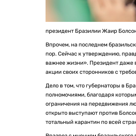
президент Бразилии Жаир Болсо
Впрочем, на последнем бразильск
пор. Сейчас к утверждению, прав
важнее жизни». Президент даже 
акции своих сторонников с треб
Дело в том, что губернаторы в Б
полномочиями, благодаря которы
ограничения на передвижения люд
открыто выступают против Болсон
тотальный карантин по всей стра
Вразрез с мнением бразильского 