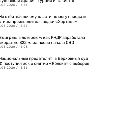
аудовская Аравия, Турция и Пакистан
.08.2026 / 16:51
Не отбить»: почему власти не могут продать
ктивы производителя водки «Хортиця»
.08.2026 / 16:26
Выигрыш в лотерею»: как КНДР заработала
екордные $22 млрд после начала СВО
.08.2026 / 16:08
Национальные предатели»: в Верховный суд
Ф поступил иск о снятии «Яблока» с выборов
.08.2026 / 15:36