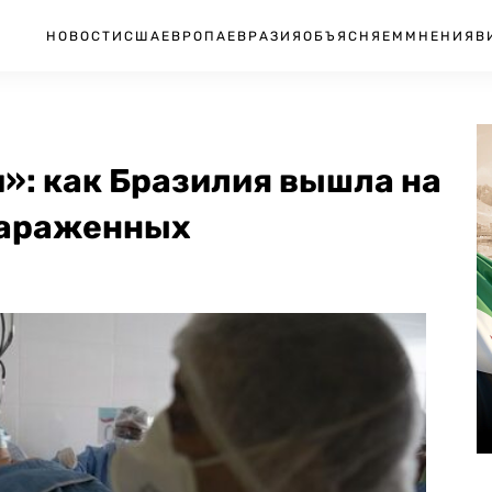
НОВОСТИ
США
ЕВРОПА
ЕВРАЗИЯ
ОБЪЯСНЯЕМ
МНЕНИЯ
В
»: как Бразилия вышла на
 зараженных