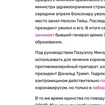
министра здравоохранения страны
середине апреля Болсонару уволи
место занял Нелсон Тейш. Послед
президент уволил и его. В итоге
занимает
бывший генерал армии 
образования.
Под руководством Пазуэллу Минз
использовать для лечения корон
противомалярийный препарат, к
президент Дональд Трамп. Гидро
азитромицином действительно
по
коронавирусом, но только в
лабор
В то же время единства по повод