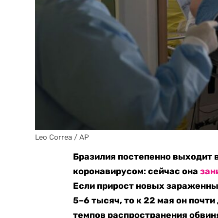
Leo Correa / AP
Бразилия постепенно выходит 
коронавирусом: сейчас она
зан
Если прирост новых зараженных
5–6 тысяч, то к 22 мая он почти
темпов распространения обвин