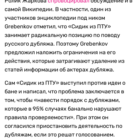
Ролик Жаркова
спровоцировал
обсуждение и в
самой Википедии. В частности, один из
участников энциклопедии под ником
Grebenkov отметил, что «Сидик из ПТУ»
занимает радикальную позицию по поводу
русского дубляжа. Поэтому Grebenkov
предложил наложить ограничения на его
действия, которые затрагивают удаление из
статей информации об актерах дубляжа.
Сам «Сидик из ПТУ» выступил против идеи о
бане и написал, что проблема заключается в
том, чтобы «навести порядок с дубляжами,
которые в 95% случаях банально нарушают
правила проверяемости». При этом он
согласился приостановить деятельность по
дубляжам, если это решат голосованием.