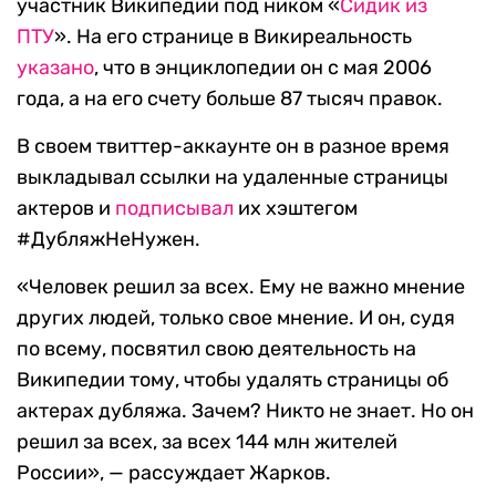
участник Википедии под ником «
Сидик из
ПТУ
». На его странице в Викиреальность
указано
, что в энциклопедии он с мая 2006
года, а на его счету больше 87 тысяч правок.
В своем твиттер-аккаунте он в разное время
выкладывал ссылки на удаленные страницы
актеров и
подписывал
их хэштегом
#ДубляжНеНужен.
«Человек решил за всех. Ему не важно мнение
других людей, только свое мнение. И он, судя
по всему, посвятил свою деятельность на
Википедии тому, чтобы удалять страницы об
актерах дубляжа. Зачем? Никто не знает. Но он
решил за всех, за всех 144 млн жителей
России», — рассуждает Жарков.