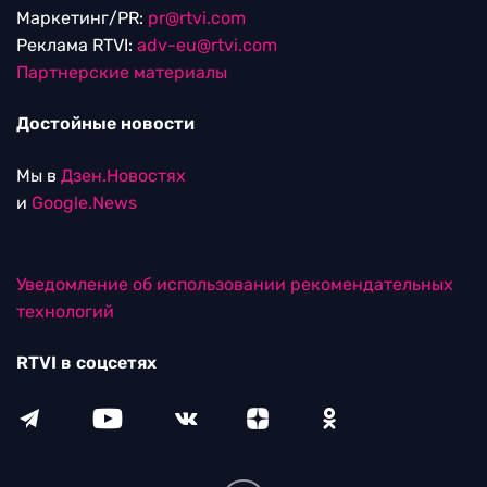
Маркетинг/PR:
pr@rtvi.com
Реклама RTVI:
adv-eu@rtvi.com
Партнерские материалы
Достойные новости
Мы в
Дзен.Новостях
и
Google.News
Уведомление об использовании рекомендательных
технологий
RTVI в соцсетях