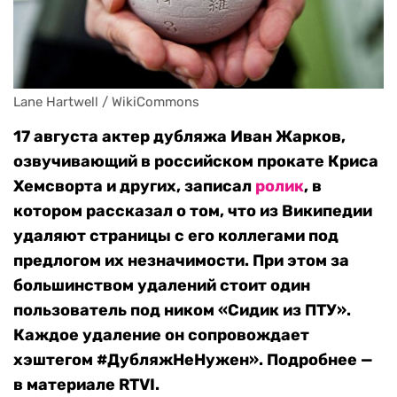
Lane Hartwell / WikiCommons
17 августа актер дубляжа Иван Жарков,
озвучивающий в российском прокате Криса
Хемсворта и других, записал
ролик
, в
котором рассказал о том, что из Википедии
удаляют страницы с его коллегами под
предлогом их незначимости. При этом за
большинством удалений стоит один
пользователь под ником «Сидик из ПТУ».
Каждое удаление он сопровождает
хэштегом #ДубляжНеНужен». Подробнее —
в материале RTVI.