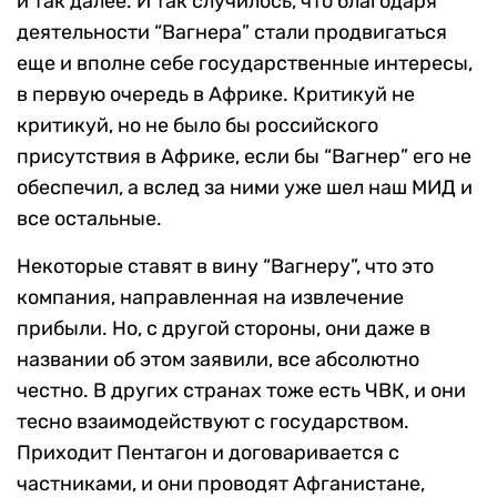
и так далее. И так случилось, что благодаря
деятельности “Вагнера” стали продвигаться
еще и вполне себе государственные интересы,
в первую очередь в Африке. Критикуй не
критикуй, но не было бы российского
присутствия в Африке, если бы “Вагнер” его не
обеспечил, а вслед за ними уже шел наш МИД и
все остальные.
Некоторые ставят в вину “Вагнеру”, что это
компания, направленная на извлечение
прибыли. Но, с другой стороны, они даже в
названии об этом заявили, все абсолютно
честно. В других странах тоже есть ЧВК, и они
тесно взаимодействуют с государством.
Приходит Пентагон и договаривается с
частниками, и они проводят Афганистане,