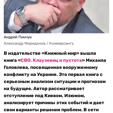
Андрей Пинчук
Александр Миридонов / Коммерсантъ
В издательстве «Книжный мир» вышла
книга «
СВО. Клаузевиц и пустота
» Михаила
Головлева, посвященная вооруженному
конфликту на Украине. Это первая книга с
серьезным анализом ситуации и прогнозом
на будущее. Автор рассматривает
отступление под Киевом, Изюмом,
анализирует причины этих событий и дает
свои варианты решения проблем. В сети