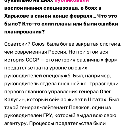
буквально на днях
публиковали
воспоминания спецназовца, о боях в
Харькове в самом конце февраля… Что это
было? Кто-то слил планы или были ошибки
планирования?
Советский Союз, была более закрытая система,
чем современная Россия. Но при этом вся
история СССР — это история различных форм
предательства на уровне высших
руководителей спецслужб. Был, например,
руководитель отдела внешней контрразведки
первого главного управления генерал Олег
Калугин, который сейчас живет в Штатах. Был
такой генерал-лейтенант Поляков, один из
руководителей ГРУ, который выдал всю свою
агентуру. Процессы предательства были