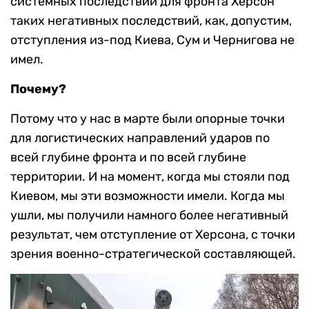
системных последствий для фронта Херсон
таких негативных последствий, как, допустим,
отступления из-под Киева, Сум и Чернигова не
имел.
Почему?
Потому что у нас в марте были опорные точки
для логистических направлений ударов по
всей глубине фронта и по всей глубине
территории. И на момент, когда мы стояли под
Киевом, мы эти возможности имели. Когда мы
ушли, мы получили намного более негативный
результат, чем отступление от Херсона, с точки
зрения военно-стратегической составляющей.