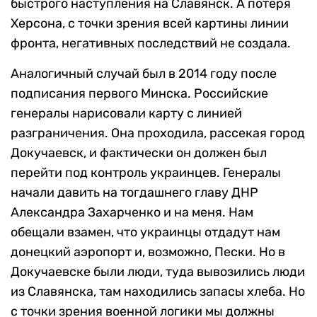
быстрого наступления на Славянск. А потеря
Херсона, с точки зрения всей картины линии
фронта, негативных последствий не создала.
Аналогичный случай был в 2014 году после
подписания первого Минска. Российские
генералы нарисовали карту с линией
разграничения. Она проходила, рассекая город
Докучаевск, и фактически он должен был
перейти под контроль украинцев. Генералы
начали давить на тогдашнего главу ДНР
Александра Захарченко и на меня. Нам
обещали взамен, что украинцы отдадут нам
донецкий аэропорт и, возможно, Пески. Но в
Докучаевске были люди, туда вывозились люди
из Славянска, там находились запасы хлеба. Но
с точки зрения военной логики мы должны