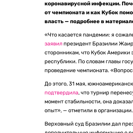
коронавирусной инфекции. Поч
от чемпионата и как Кубок пом
власть — подробнее в материал
«Что касается пандемии: я сожал
заявил
президент Бразилии Жаир 
сторонникам, что Кубок Америки 
республики. По словам главы гос
проведение чемпионата. «Вопрос 
До этого, 31 мая, южноамерикан
подтвердила
, что турнир перене
момент стабильности, она доказ
опыт», — отметили в организации.
Верховный суд Бразилии дал през
дополнительную информацию о ре