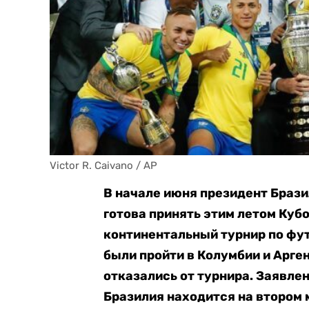
Victor R. Caivano / AP
В начале июня президент Брази
готова принять этим летом Куб
континентальный турнир по фу
были пройти в Колумбии и Арге
отказались от турнира. Заявле
Бразилия находится на втором 