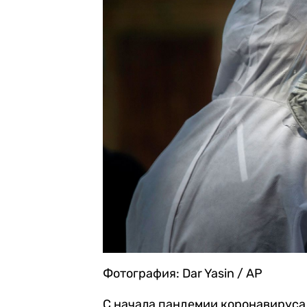
Фотография: Dar Yasin / AP
С начала пандемии коронавируса 