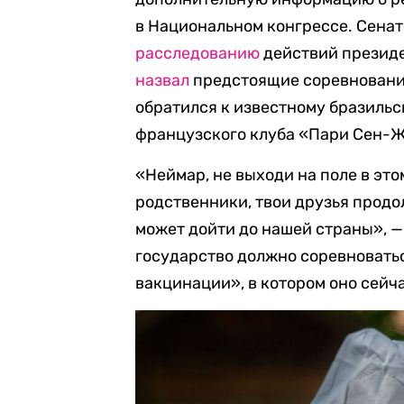
в Национальном конгрессе. Сена
расследованию
действий президе
назвал
предстоящие соревновани
обратился к известному бразиль
французского клуба «Пари Сен-
«Неймар, не выходи на поле в это
родственники, твои друзья продо
может дойти до нашей страны», —
государство должно соревноватьс
вакцинации», в котором оно сейч