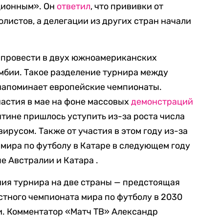
ционным». Он
ответил
, что прививки от
листов, а делегации из других стран начали
 провести в двух южноамериканских
мбии. Такое разделение турнира между
напоминает европейские чемпионаты.
частия в мае на фоне массовых
демонстраций
тине пришлось уступить из-за роста числа
ирусом. Также от участия в этом году из-за
мира по футболу в Катаре в следующем году
 Австралии и Катара .
ния турнира на две страны — предстоящая
тного чемпионата мира по футболу в 2030
ли. Комментатор «Матч ТВ» Александр