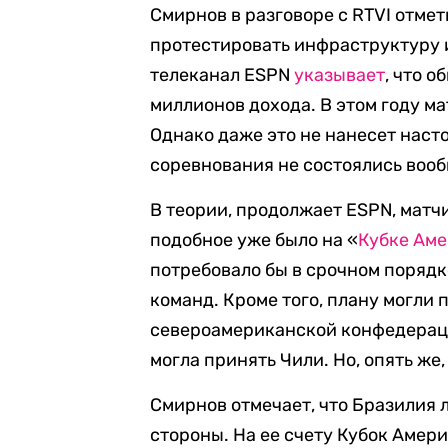
Смирнов в разговоре с RTVI отмет
протестировать инфраструктуру 
телеканал ESPN
указывает
, что 
миллионов дохода. В этом году ма
Однако даже это не нанесет наст
соревнования не состоялись вооб
В теории, продолжает ESPN, матч
подобное уже было на «
Кубке Аме
потребовало бы в срочном порядк
команд. Кроме того, плану могл
североамериканской конфедераци
могла принять Чили. Но, опять же
Смирнов отмечает, что Бразилия
стороны. На ее счету Кубок Амери