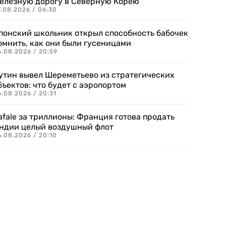
елезную дорогу в Северную Корею
7.08.2026 / 06:30
понский школьник открыл способность бабочек
омнить, как они были гусеницами
6.08.2026 / 20:59
утин вывел Шереметьево из стратегических
бъектов: что будет с аэропортом
.08.2026 / 20:31
afale за триллионы: Франция готова продать
ндии целый воздушный флот
6.08.2026 / 20:10