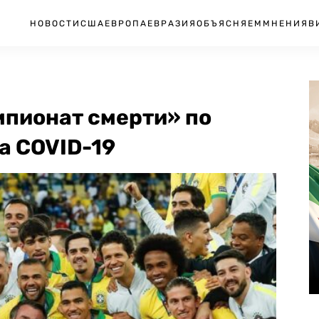
НОВОСТИ
США
ЕВРОПА
ЕВРАЗИЯ
ОБЪЯСНЯЕМ
МНЕНИЯ
В
мпионат смерти» по
а COVID-19