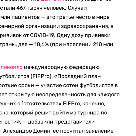
стали 467 тысяч человек. Случаи
млн пациентов — это третье место в мире
емирной организации здравоохранения, в
рививок от COVID-19. Одну дозу прививки
раны, две — 10,6% (при населении 210 млн
спокоило
международную федерацию
тболистов (FIFPro). «Последний план
роткие сроки — участие сотен футболистов в
яет открытую неопределенность для каждого
ешних обстоятельствах FIFPro, конечно,
ка, который решит выйти из турнира по
сности», — добавили представители
 Алехандро Домингес посчитал заявление