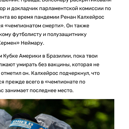
тор и докладчик парламентской комиссии по
нта во время пандемии Ренан Калхейрос
я «чемпионатом смерти». Он также
скому футболисту и полузащитнику
Жермен» Неймару.
м Кубке Америки в Бразилии, пока твои
лжают умирать без вакцины, которая не
 отметил он. Калхейрос подчеркнул, что
я прежде всего в «чемпионате по
ас занимает последнее место.