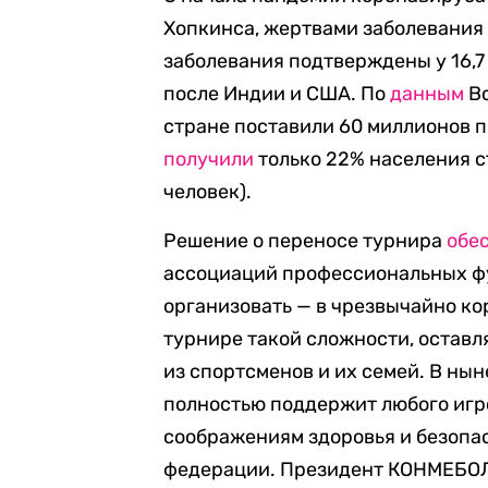
Хопкинса, жертвами заболевания 
заболевания подтверждены у 16,7 
после Индии и США. По
данным
Вс
стране поставили 60 миллионов п
получили
только 22% населения ст
человек).
Решение о переносе турнира
обе
ассоциаций профессиональных фу
организовать — в чрезвычайно ко
турнире такой сложности, оставл
из спортсменов и их семей. В нын
полностью поддержит любого игро
соображениям здоровья и безопа
федерации. Президент КОНМЕБОЛ