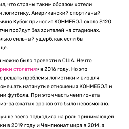
ил, что страны таким образом хотели
и логистику. Американский спортивный
обычно Кубок приносит КОНМЕБОЛ около $120
тчи пройдут без зрителей на стадионах.
олько сильный ущерб, как если бы
ще.
и можно было провести в США. Нечто
рики столетия
» в 2016 году. Но это
е решать проблемы логистики и виз для
и помешать натянутые отношения КОНМЕБОЛ и
и футбола. При этом часть чемпионата
, из-за сжатых сроков это было невозможно.
 лучше всего подходила на роль принимающей
ки в 2019 году и Чемпионат мира в 2014, а