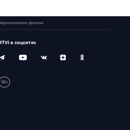
 персональных данных
RTVI в соцсетях
18+