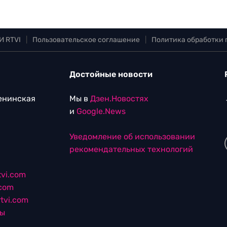
И RTVI
|
Пользовательское соглашение
|
Политика обработки
Достойные новости
Ленинская
Мы в
Дзен.Новостях
и
Google.News
Уведомление об использовании
рекомендательных технологий
vi.com
.com
tvi.com
лы