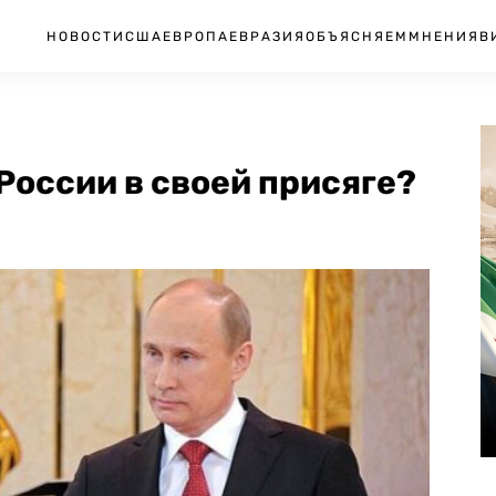
НОВОСТИ
США
ЕВРОПА
ЕВРАЗИЯ
ОБЪЯСНЯЕМ
МНЕНИЯ
В
России в своей присяге?