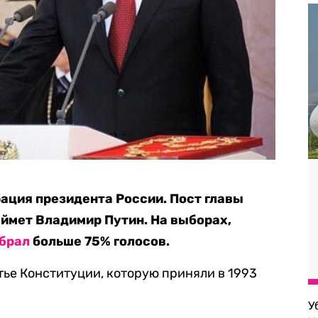
рация президента России. Пост главы
аймет Владимир Путин. На выборах,
брал
больше 75% голосов.
тье Конституции, которую приняли в 1993
У