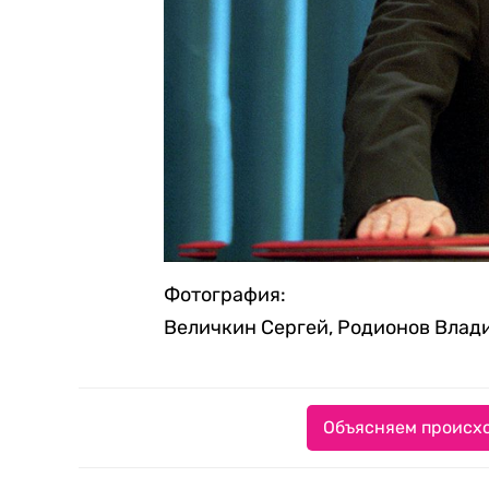
Фотография:
Величкин Сергей, Родионов Влад
Объясняем происхо