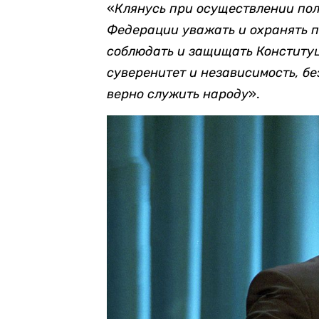
«
Клянусь при осуществлении по
Федерации уважать и охранять п
соблюдать и защищать Конститу
суверенитет и независимость, бе
верно служить народу
».