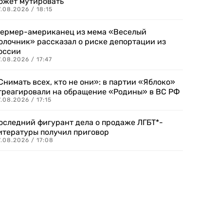
ожет мутировать
.08.2026 / 18:15
ермер-американец из мема «Веселый
олочник» рассказал о риске депортации из
оссии
.08.2026 / 17:47
Снимать всех, кто не они»: в партии «Яблоко»
треагировали на обращение «Родины» в ВС РФ
.08.2026 / 17:15
оследний фигурант дела о продаже ЛГБТ*-
итературы получил приговор
.08.2026 / 17:08