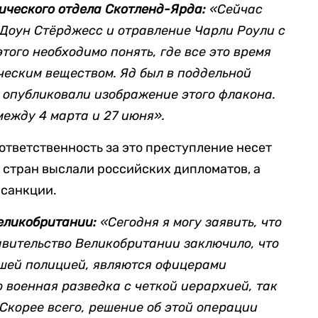
ического отдела Скотленд-Ярда:
«Сейчас
 Доун Стёрджесс и отравление Чарли Роули с
того необходимо понять, где все это время
ческим веществом. Яд был в поддельной
мы опубликовали изображение этого флакона.
между 4 марта и 27 июня».
ответственность за это преступление несет
 стран выслали российских дипломатов, а
 санкции.
еликобритании:
«Сегодня я могу заявить, что
вительство Великобритании заключило, что
ашей полицией, являются офицерами
 военная разведка с четкой иерархией, так
 Скорее всего, решение об этой операции