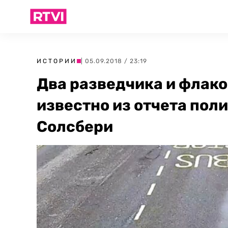
ИСТОРИИ
| 05.09.2018 / 23:19
Два разведчика и флако
известно из отчета пол
Солсбери