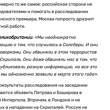
имерно то же самое: российская сторона не
едователями и помогать в расследовании
танского премьера, Москва попросту дразнит
тной работе.
еликобритании:
«Мы неоднократно
цию о том, что случилось в Солсбери. И они
оворками. Они обвиняли в этом террористов
крипаль. Они даже обвиняли нас в том, что
публиковали разную информацию, но все это
 мы однозначно заявили в марте этого года».
результаты расследования на заседании
аются объявить Петрова и Боширова в
Интерпола. Впрочем, в Лондоне и не
х в нападении на Скрипалей. Россия не