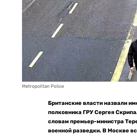
Metropolitan Police
Британские власти назвали и
полковника ГРУ Сергея Скрипал
словам премьер-министра Тере
военной разведки. В Москве вс