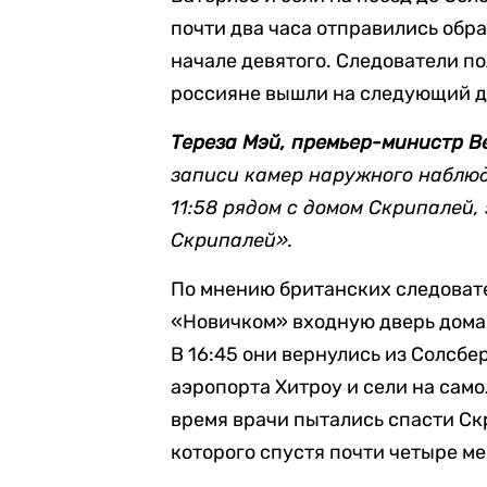
почти два часа отправились обра
начале девятого. Следователи пол
россияне вышли на следующий д
Тереза Мэй, премьер-министр 
записи камер наружного наблюде
11:58 рядом с домом Скрипалей,
Скрипалей».
По мнению британских следоват
«Новичком» входную дверь дома 
В 16:45 они вернулись из Солсбе
аэропорта Хитроу и сели на самол
время врачи пытались спасти Скр
которого спустя почти четыре ме