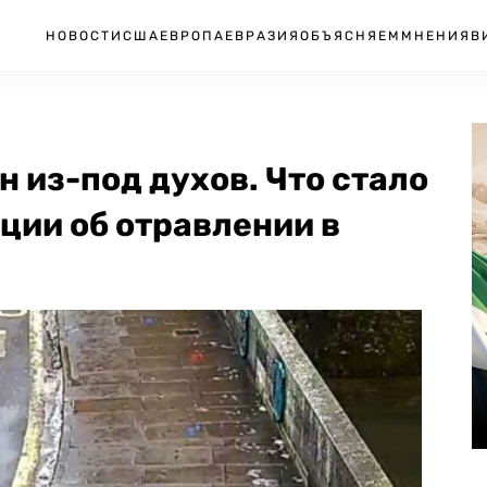
НОВОСТИ
США
ЕВРОПА
ЕВРАЗИЯ
ОБЪЯСНЯЕМ
МНЕНИЯ
В
н из-под духов. Что стало
иции об отравлении в