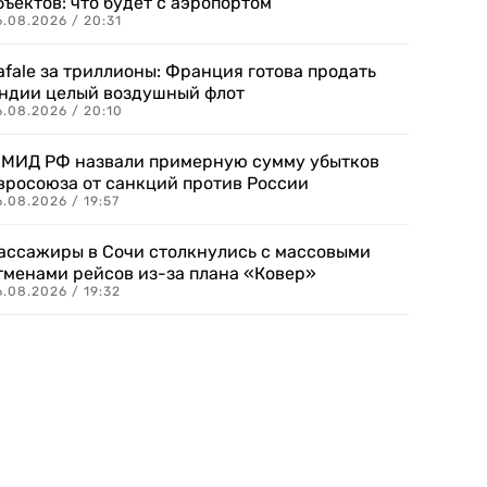
бъектов: что будет с аэропортом
.08.2026 / 20:31
afale за триллионы: Франция готова продать
ндии целый воздушный флот
6.08.2026 / 20:10
 МИД РФ назвали примерную сумму убытков
вросоюза от санкций против России
.08.2026 / 19:57
ассажиры в Сочи столкнулись с массовыми
тменами рейсов из-за плана «Ковер»
.08.2026 / 19:32