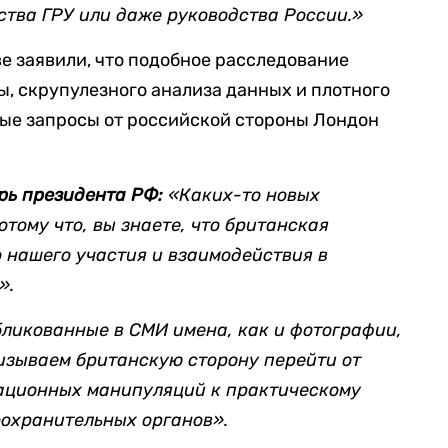
ства ГРУ или даже руководства России.»
ве заявили, что подобное расследование
ы, скрупулезного анализа данных и плотного
ные запросы от российской стороны Лондон
рь президента РФ:
«Каких-то новых
отому что, вы знаете, что британская
о нашего участия и взаимодействия в
».
ликованные в СМИ имена, как и фотографии,
ризываем британскую сторону перейти от
ационных манипуляций к практическому
охранительных органов».