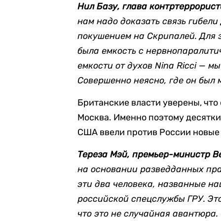
Нил Базу, глава контртеррорист
нам надо доказать связь гибели
покушением на Скрипалей. Для э
была емкость с нервнопаралити
емкости от духов Nina Ricci — 
Совершенно неясно, где он был 
Британские власти уверены, что 
Москва. Именно поэтому десятки
США ввели против России новые
Тереза Мэй, премьер-министр В
на основании разведданных пра
эти два человека, названные н
российской спецслужбы ГРУ. Это
что это не случайная авантюра.