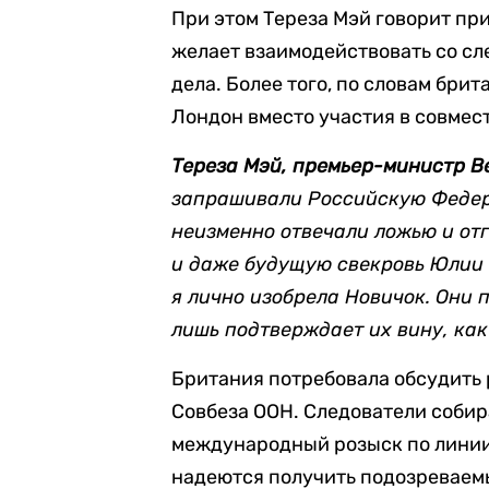
При этом Тереза Мэй говорит пр
желает взаимодействовать со сл
дела. Более того, по словам бри
Лондон вместо участия в совмес
Тереза Мэй, премьер-министр В
запрашивали Российскую Федера
неизменно отвечали ложью и отг
и даже будущую свекровь Юлии С
я лично изобрела Новичок. Они 
лишь подтверждает их вину, как
Британия потребовала обсудить 
Совбеза ООН. Следователи собир
международный розыск по линии 
надеются получить подозреваемы