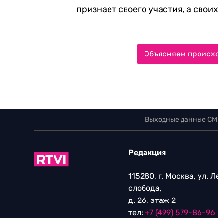
признает своего участия, а свои
Объясняем происхо
Выходные данные СМ
Редакция
115280, г. Москва, ул. 
слобода,
д. 26, этаж 2
тел:
+7 (499) 579-86-96