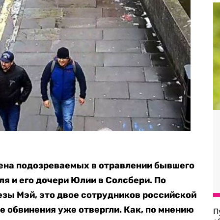
мена подозреваемых в отравлении бывшего
я и его дочери Юлии в Солсбери. По
зы Мэй, это двое сотрудников российской
е обвинения уже отвергли. Как, по мнению
П