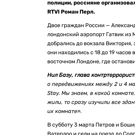
полиции, россияне организова
RTVI Роман Перл.
Двое граждан России — Алексан
лондонский аэропорт Гатвик из М
добрались до вокзала Виктория, 
они находились с 18 до 19 часов в
восточном Лондоне, где останови
Нил Базу, глава контртеррорис
о передвижениях между 2 и 4 ма
Stay. Мы знаем, в какой комнате
жили, то сразу изучили все зд
их комнате».
В субботу 3 марта Петров и Боши
Ватерлоо и сели на поезд до Солс