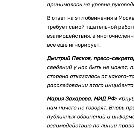
принималось на уровне руковод
В ответ на эти обвинения в Моск
требует самой тщательной работ
взаимодействия, а многочислен
все еще игнорирует.
Дмитрий Песков, пресс-секрета
сведений у нас быть не может, п
сторона отказалась от какого-т
расследовании этого инцидента
Мария Захарова, МИД РФ:
«Опуб
нам ничего не говорят. Вновь п
публичных обвинений и информ
взаимодействию по линии право