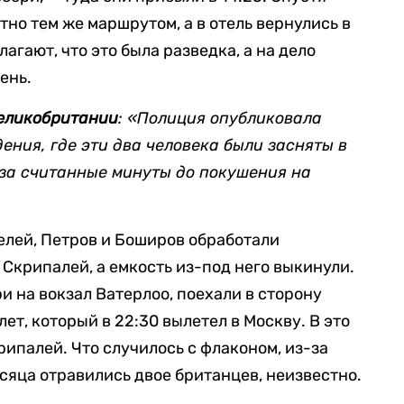
тно тем же маршрутом, а в отель вернулись в
агают, что это была разведка, а на дело
ень.
Великобритании
: «Полиция опубликовала
ния, где эти два человека были засняты в
 за считанные минуты до покушения на
елей, Петров и Боширов обработали
Скрипалей, а емкость из-под него выкинули.
ри на вокзал Ватерлоо, поехали в сторону
ет, который в 22:30 вылетел в Москву. В это
ипалей. Что случилось с флаконом, из-за
сяца отравились двое британцев, неизвестно.