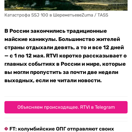
Катастрофа SSJ 100 в ШереметьевеZuma / TASS
В России закончились традиционные
майские каникулы. Большинство жителей
страны отдыхали девять, а то и все 12 дней
— с 1 по 12 мая. RTVI коротко рассказывает о
главных событиях в России и мире, которые
вы могли пропустить за почти две недели
выходных, если не читали новости.
Объясняем происходящее. RTVI в Telegram
FT: колумбийские ОПГ отправляют своих