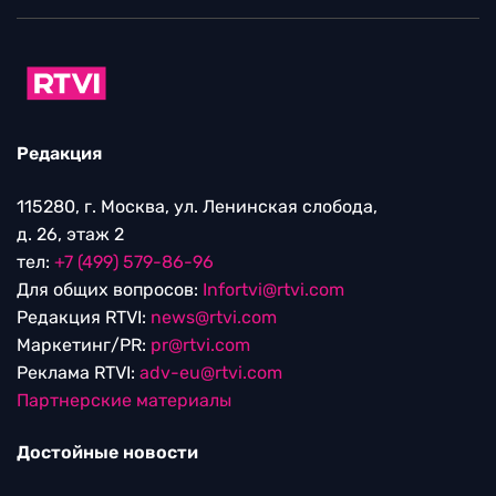
Редакция
115280, г. Москва, ул. Ленинская слобода,
д. 26, этаж 2
тел:
+7 (499) 579-86-96
Для общих вопросов:
Infortvi@rtvi.com
Редакция RTVI:
news@rtvi.com
Маркетинг/PR:
pr@rtvi.com
Реклама RTVI:
adv-eu@rtvi.com
Партнерские материалы
Достойные новости