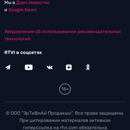
Мы в
Дзен.Новостях
и
Google.News
Уведомление об использовании рекомендательных
технологий
RTVI в соцсетях
18+
© ООО "ЭрТиВиАй Продакшн". Все права защищены.
При цитировании материалов активная
гиперссылка на rtvi.com обязательна