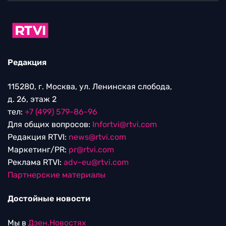
Редакция
115280, г. Москва, ул. Ленинская слобода,
д. 26, этаж 2
тел:
+7 (499) 579-86-96
Для общих вопросов:
Infortvi@rtvi.com
Редакция RTVI:
news@rtvi.com
Маркетинг/PR:
pr@rtvi.com
Реклама RTVI:
adv-eu@rtvi.com
Партнерские материалы
Достойные новости
Мы в
Дзен.Новостях