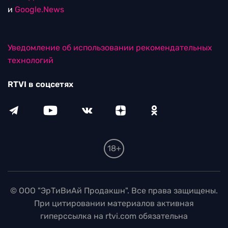
и
Google.News
Уведомление об использовании рекомендательных
технологий
RTVI в соцсетях
18+
© ООО "ЭрТиВиАй Продакшн". Все права защищены.
При цитировании материалов активная
гиперссылка на rtvi.com обязательна