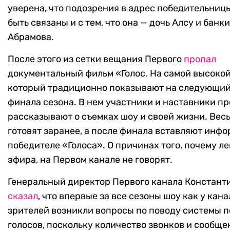
уверена, что подозрения в адрес победительниц
быть связаны и с тем, что она — дочь Алсу и банк
Абрамова.
После этого из сетки вещания Первого
пропал
документальный фильм «Голос. На самой высокой
который традиционно показывают на следующий
финала сезона. В нем участники и наставники пр
рассказывают о съемках шоу и своей жизни. Вес
готовят заранее, а после финала вставляют инф
победителе «Голоса». О причинах того, почему ле
эфира, на Первом канале не говорят.
Генеральный директор Первого канала Констант
сказал
, что впервые за все сезоны шоу как у канал
зрителей возникли вопросы по поводу системы 
голосов, поскольку количество звонков и сообще