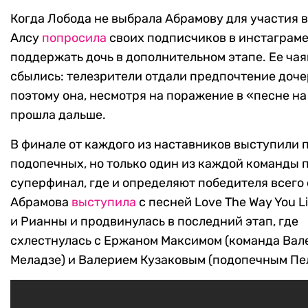
Когда Лобода не выбрала Абрамову для участия в
Алсу
попросила
своих подписчиков в инстаграм
поддержать дочь в дополнительном этапе. Ее ча
сбылись: телезрители отдали предпочтение доче
поэтому она, несмотря на поражение в «песне на
прошла дальше.
В финале от каждого из наставников выступили п
подопечных, но только один из каждой команды 
суперфинал, где и определяют победителя всего 
Абрамова
выступила
с песней Love The Way You L
и Рианны и продвинулась в последний этап, где
схлестнулась с Ержаном Максимом (команда Вал
Меладзе) и Валерием Кузаковым (подопечным Пел