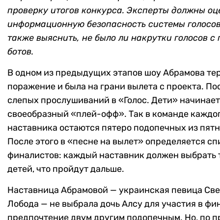
проверку итогов конкурса. Эксперты должны оц
информационную безопасность системы голосов
также выяснить, не было ли накрутки голосов с
ботов.
В одном из предыдущих этапов шоу Абрамова те
поражение и была на грани вылета с проекта. По
слепых прослушиваний в «Голос. Дети» начинае
своеобразный «плей-офф». Так в команде каждо
наставника остаются пятеро подопечных из пятн
После этого в «песне на вылет» определяется сп
финалистов: каждый наставник должен выбрать 
детей, что пройдут дальше.
Наставница Абрамовой — украинская певица Св
Лобода — не выбрала дочь Алсу для участия в фин
предпочтение двум другим подопечным. Но, по 