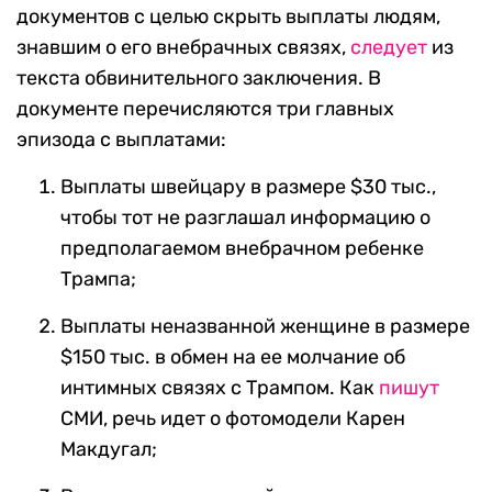
документов с целью скрыть выплаты людям,
знавшим о его внебрачных связях,
следует
из
текста обвинительного заключения. В
документе перечисляются три главных
эпизода с выплатами:
Выплаты швейцару в размере $30 тыс.,
чтобы тот не разглашал информацию о
предполагаемом внебрачном ребенке
Трампа;
Выплаты неназванной женщине в размере
$150 тыс. в обмен на ее молчание об
интимных связях с Трампом. Как
пишут
СМИ, речь идет о фотомодели Карен
Макдугал;