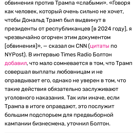
обвинения против Трампа «слабыми». «Говоря
как человек, который очень сильно не хочет,
чтобы Дональд Трамп был выдвинут в
президенты от республиканцев [в 2024 году], я
чрезвычайно огорчен этим документом
[обвинения]», — сказал он CNN (
цитаты
по
NYPost). В интервью Times Radio Болтон
добавил
, что мало сомневается в том, что Трамп
совершал выплаты любовницам и не
оправдывает его, однако не уверен в том, что
такие действия обязательно заслуживают
уголовного наказания. Так или иначе, если
Трампа в итоге оправдают, это послужит
большим подспорьем для предвыборной
кампании бизнесмена, уточнил Болтон.