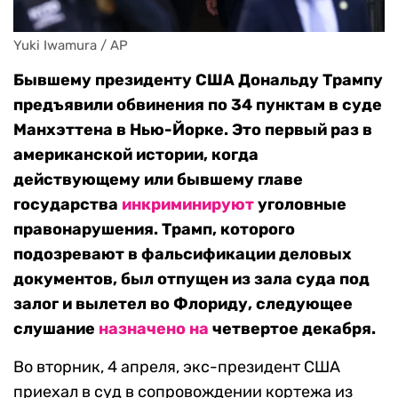
Yuki Iwamura / AP
Бывшему президенту США Дональду Трампу
предъявили обвинения по 34 пунктам в суде
Манхэттена в Нью-Йорке. Это первый раз в
американской истории, когда
действующему или бывшему главе
государства
инкриминируют
уголовные
правонарушения. Трамп, которого
подозревают в фальсификации деловых
документов, был отпущен из зала суда под
залог и вылетел во Флориду, следующее
слушание
назначено на
четвертое декабря.
Во вторник, 4 апреля, экс-президент США
приехал в суд в сопровождении кортежа из