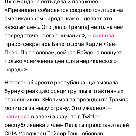
Джо Байдена есть дела и поважнее.
«Президент собирается сосредоточиться на
американском народе, как он делает это
каждый день. Это [дело Трампа] не то, на чем
сосредоточено его внимание», —
заявила
пресс-секретарь Белого дома Карин Жан-
Пьер. По ее словам, сейчас Байдена волнует
только «снижение цен для американского
народа».
Новость об аресте республиканца вызвала
бурную реакцию среди группы его активных
сторонников. «Молимся за президента Трампа,
молимся за нашу страну. Это ужасно», —
написала
в своем аккаунте в Twitter
республиканка и член Палаты представителей
США Марджори Тейлор Грин, обозвав