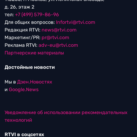
д. 26, этаж 2
тел:
+7 (499) 579-86-96
Для общих вопросов:
Infortvi@rtvi.com
Редакция RTVI:
news@rtvi.com
Маркетинг/PR:
pr@rtvi.com
Реклама RTVI:
adv-eu@rtvi.com
Партнерские материалы
Достойные новости
Мы в
Дзен.Новостях
и
Google.News
Уведомление об использовании рекомендательных
технологий
RTVI в соцсетях