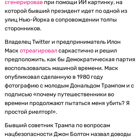
сгенерировав
при помощи ИИ картинку, на
которой бывший президент идет по одной из
улиц Нью-Йорка в сопровождении толпы
сторонников.
Владелец Twitter и предприниматель Илон
Маск
отреагировал
саркастично и решил
предположить, как бы Демократическая партия
воспользовалась машиной времени. Маск
опубликовал сделанную в 1980 году
фотографию с молодым Дональдом Трампом и с
подписью «почему путешественники во
времени продолжают пытаться меня убить? Я
простой риелтор!».
Бывший советник Трампа по вопросам
нацбезопасности Джон Болтон назвал доводы