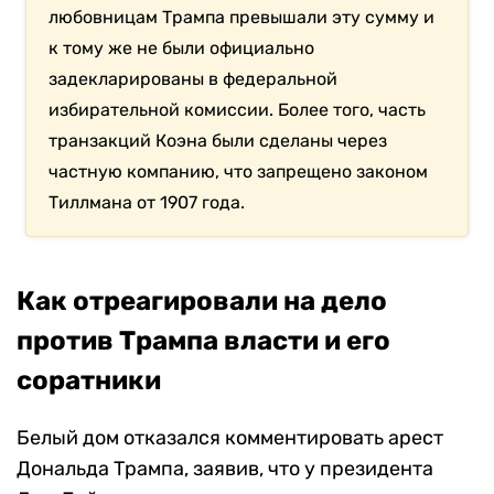
любовницам Трампа превышали эту сумму и
к тому же не были официально
задекларированы в федеральной
избирательной комиссии. Более того, часть
транзакций Коэна были сделаны через
частную компанию, что запрещено законом
Тиллмана от 1907 года.
Как отреагировали на дело
против Трампа власти и его
соратники
Белый дом отказался комментировать арест
Дональда Трампа, заявив, что у президента