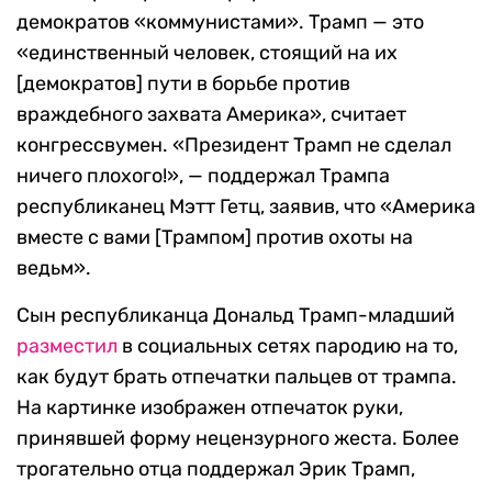
демократов «коммунистами». Трамп — это
«единственный человек, стоящий на их
[демократов] пути в борьбе против
враждебного захвата Америка», считает
конгрессвумен. «Президент Трамп не сделал
ничего плохого!», — поддержал Трампа
республиканец Мэтт Гетц, заявив, что «Америка
вместе с вами [Трампом] против охоты на
ведьм».
Сын республиканца Дональд Трамп-младший
разместил
в социальных сетях пародию на то,
как будут брать отпечатки пальцев от трампа.
На картинке изображен отпечаток руки,
принявшей форму нецензурного жеста. Более
трогательно отца поддержал Эрик Трамп,