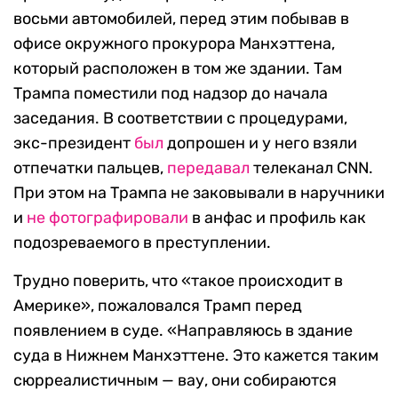
восьми автомобилей, перед этим побывав в
офисе окружного прокурора Манхэттена,
который расположен в том же здании. Там
Трампа поместили под надзор до начала
заседания. В соответствии с процедурами,
экс-президент
был
допрошен и у него взяли
отпечатки пальцев,
передавал
телеканал CNN.
При этом на Трампа не заковывали в наручники
и
не фотографировали
в анфас и профиль как
подозреваемого в преступлении.
Трудно поверить, что «такое происходит в
Америке», пожаловался Трамп перед
появлением в суде. «Направляюсь в здание
суда в Нижнем Манхэттене. Это кажется таким
сюрреалистичным — вау, они собираются