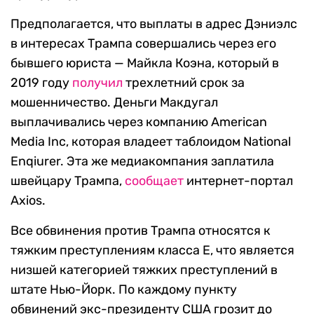
Предполагается, что выплаты в адрес Дэниэлс
в интересах Трампа совершались через его
бывшего юриста — Майкла Коэна, который в
2019 году
получил
трехлетний срок за
мошенничество. Деньги Макдугал
выплачивались через компанию American
Media Inc, которая владеет таблоидом National
Enqiurer. Эта же медиакомпания заплатила
швейцару Трампа,
сообщает
интернет-портал
Axios.
Все обвинения против Трампа относятся к
тяжким преступлениям класса E, что является
низшей категорией тяжких преступлений в
штате Нью-Йорк. По каждому пункту
обвинений экс-президенту США грозит до