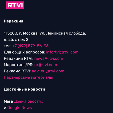
Редакция
115280, г. Москва, ул. Ленинская слобода,
д. 26, этаж 2
тел:
+7 (499) 579-86-96
Для общих вопросов:
Infortvi@rtvi.com
Редакция RTVI:
news@rtvi.com
Маркетинг/PR:
pr@rtvi.com
Реклама RTVI:
adv-eu@rtvi.com
Партнерские материалы
Достойные новости
Мы в
Дзен.Новостях
и
Google.News