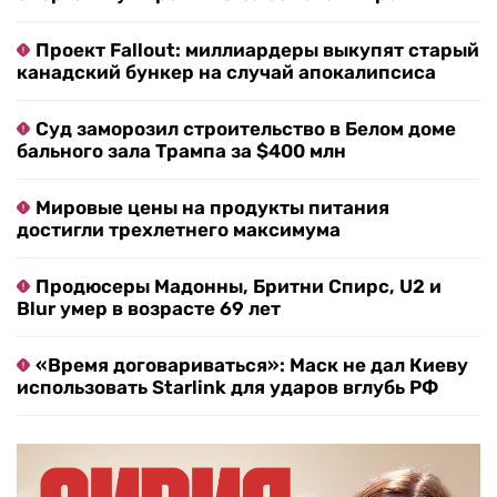
Проект Fallout: миллиардеры выкупят старый
канадский бункер на случай апокалипсиса
Суд заморозил строительство в Белом доме
бального зала Трампа за $400 млн
Мировые цены на продукты питания
достигли трехлетнего максимума
Продюсеры Мадонны, Бритни Спирс, U2 и
Blur умер в возрасте 69 лет
«Время договариваться»: Маск не дал Киеву
использовать Starlink для ударов вглубь РФ