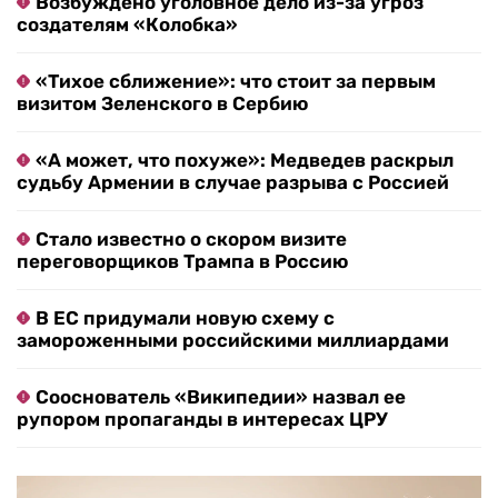
Возбуждено уголовное дело из-за угроз
создателям «Колобка»
«Тихое сближение»: что стоит за первым
визитом Зеленского в Сербию
«А может, что похуже»: Медведев раскрыл
судьбу Армении в случае разрыва с Россией
Стало известно о скором визите
переговорщиков Трампа в Россию
В ЕС придумали новую схему с
замороженными российскими миллиардами
Сооснователь «Википедии» назвал ее
рупором пропаганды в интересах ЦРУ