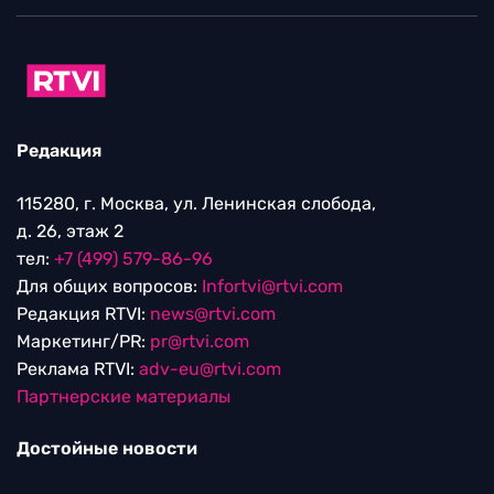
Редакция
115280, г. Москва, ул. Ленинская слобода,
д. 26, этаж 2
тел:
+7 (499) 579-86-96
Для общих вопросов:
Infortvi@rtvi.com
Редакция RTVI:
news@rtvi.com
Маркетинг/PR:
pr@rtvi.com
Реклама RTVI:
adv-eu@rtvi.com
Партнерские материалы
Достойные новости