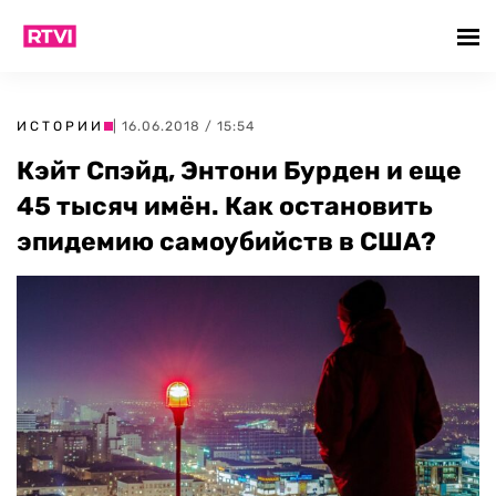
ИСТОРИИ
| 16.06.2018 / 15:54
Кэйт Спэйд, Энтони Бурден и еще
45 тысяч имён. Как остановить
эпидемию самоубийств в США?