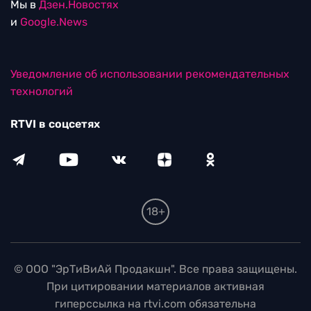
Мы в
Дзен.Новостях
и
Google.News
Уведомление об использовании рекомендательных
технологий
RTVI в соцсетях
18+
© ООО "ЭрТиВиАй Продакшн". Все права защищены.
При цитировании материалов активная
гиперссылка на rtvi.com обязательна