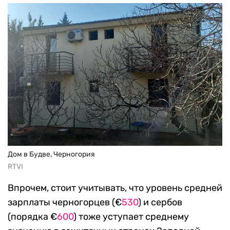
Дом в Будве, Черногория
RTVI
Впрочем, стоит учитывать, что уровень средней
зарплаты черногорцев (€
530
) и сербов
(порядка €
600
) тоже уступает среднему