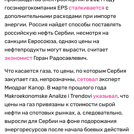
госэнергокомпания EPS
сталкивается
с
дополнительными расходами при импорте
энергии. Россия найдет способы поставлять
российскую нефть Сербии, несмотря на
санкции Евросоюза, однако цены на
нефтепродукты могут вырасти, считает
экономист
Горан Радосавлевич.
Что касается газа, то цены, по которым Сербия
закупает газ, непрозначны,
сетовал
эксперт
Миодраг Капор. В марте прошлого года
Makroekonomske Analize i Trendovi
указывал
, что
цены на газ привязаны к стоимости сырой
нефти на спотовых рынках, а, следовательно,
выросли для Сербии на фоне подорожания
энергоресурсов после начала боевых действий