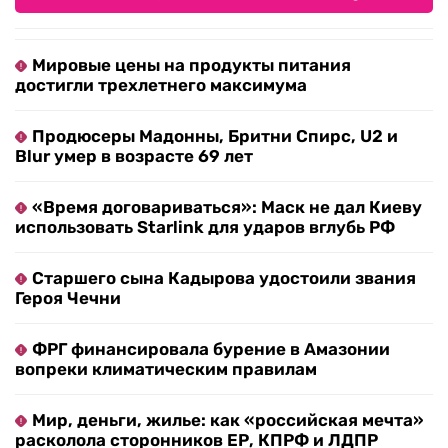
Мировые цены на продукты питания
достигли трехлетнего максимума
Продюсеры Мадонны, Бритни Спирс, U2 и
Blur умер в возрасте 69 лет
«Время договариваться»: Маск не дал Киеву
использовать Starlink для ударов вглубь РФ
Старшего сына Кадырова удостоили звания
Героя Чечни
ФРГ финансировала бурение в Амазонии
вопреки климатическим правилам
Мир, деньги, жилье: как «российская мечта»
расколола сторонников ЕР, КПРФ и ЛДПР