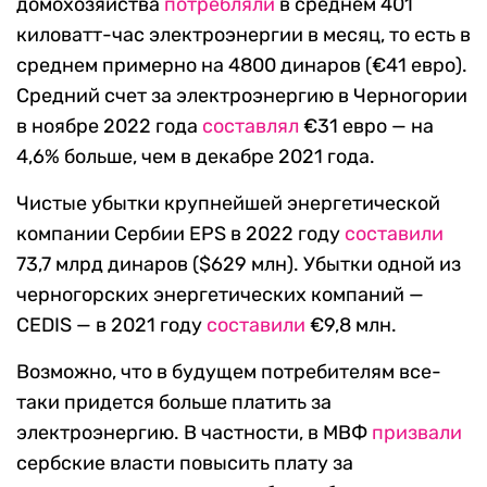
домохозяйства
потребляли
в среднем 401
киловатт-час электроэнергии в месяц, то есть в
среднем примерно на 4800 динаров (€41 евро).
Средний счет за электроэнергию в Черногории
в ноябре 2022 года
составлял
€31 евро — на
4,6% больше, чем в декабре 2021 года.
Чистые убытки крупнейшей энергетической
компании Сербии EPS в 2022 году
составили
73,7 млрд динаров ($629 млн). Убытки одной из
черногорских энергетических компаний —
CEDIS — в 2021 году
составили
€9,8 млн.
Возможно, что в будущем потребителям все-
таки придется больше платить за
электроэнергию. В частности, в МВФ
призвали
сербские власти повысить плату за