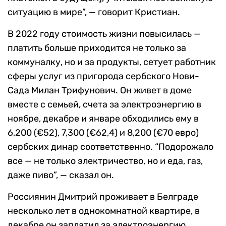
ситуацию в мире”, — говорит Кристиан.
В 2022 году стоимость жизни повысилась —
платить больше приходится не только за
коммуналку, но и за продукты, сетует работник
сферы услуг из пригорода сербского Нови-
Сада Милан Трифунович. Он живет в доме
вместе с семьей, счета за электроэнергию в
ноябре, декабре и январе обходились ему в
6,200 (€52), 7,300 (€62,4) и 8,200 (€70 евро)
сербских динар соответственно. “Подорожало
все — не только электричество, но и еда, газ,
даже пиво”, — сказал он.
Россиянин Дмитрий проживает в Белграде
несколько лет в однокомнатной квартире, в
декабре он заплатил за электроэнергию