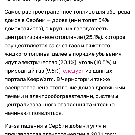
Самое распространенное топливо для обогрева
домов в Сербии — дрова (ими топят 34%
домохозяйств), в крупных городах есть
централизованное отопление (25,1%), которое
осуществляется за счет газа и тяжелого
жидкого топлива, далее в порядке убывания
идут электричество (20,1%), уголь (10,5%) и
природный газ (9,6%),
следует
из данных
портала KeepWarm. В Черногории также
распространено отопление домов дровяными
печами и электрообогревателями, системы
централизованного отопления там только
начинают появляться.
Из-за падения в Сербии добычи угля и
производства электроэнергии в 2021 году