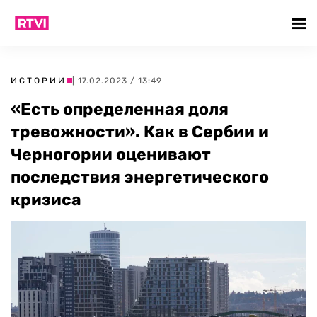
ИСТОРИИ
| 17.02.2023 / 13:49
«Есть определенная доля
тревожности». Как в Сербии и
Черногории оценивают
последствия энергетического
кризиса