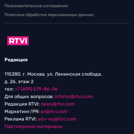
Пользовательское соглашение
Политика обработки персональных данных
Редакция
115280, г. Москва, ул. Ленинская слобода,
д. 26, этаж 2
тел:
+7 (499) 579-86-96
Для общих вопросов:
Infortvi@rtvi.com
Редакция RTVI:
news@rtvi.com
Маркетинг/PR:
pr@rtvi.com
Реклама RTVI:
adv-eu@rtvi.com
Партнерские материалы