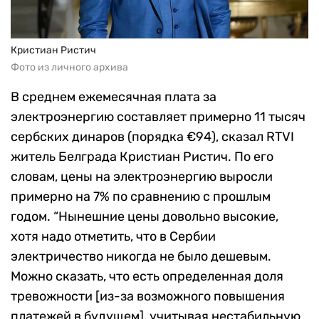
Кристиан Ристич
Фото из личного архива
В среднем ежемесячная плата за
электроэнергию составляет примерно 11 тысяч
сербских динаров (порядка €94), сказал RTVI
житель Белграда Кристиан Ристич. По его
словам, цены на электроэнергию выросли
примерно на 7% по сравнению с прошлым
годом. “Нынешние цены довольно высокие,
хотя надо отметить, что в Сербии
электричество никогда не было дешевым.
Можно сказать, что есть определенная доля
тревожности [из-за возможного повышения
платежей в будущем], учитывая нестабильную