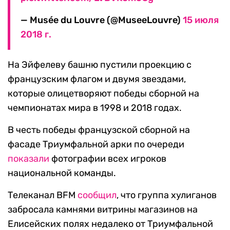
— Musée du Louvre (@MuseeLouvre)
15 июля
2018 г.
На Эйфелеву башню пустили проекцию с
французским флагом и двумя звездами,
которые олицетворяют победы сборной на
чемпионатах мира в 1998 и 2018 годах.
В честь победы французской сборной на
фасаде Триумфальной арки по очереди
показали
фотографии всех игроков
национальной команды.
Телеканал BFM
сообщил
, что группа хулиганов
забросала камнями витрины магазинов на
Елисейских полях недалеко от Триумфальной