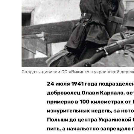
Солдаты дивизии СС «Викинг» в украинской дере
24 июля 1941 года подразделе
доброволец Олави Карпало, ос
примерно в 100 километрах от
изнурительных недель, за кот
Польши до центра Украинской 
пить, а начальство запрещало