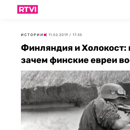
ИСТОРИИ
| 11.02.2019 / 17:35
Финляндия и Холокост: 
зачем финские евреи во