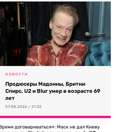
НОВОСТИ
Продюсеры Мадонны, Бритни
Спирс, U2 и Blur умер в возрасте 69
лет
07.08.2026 / 21:32
Время договариваться»: Маск не дал Киеву