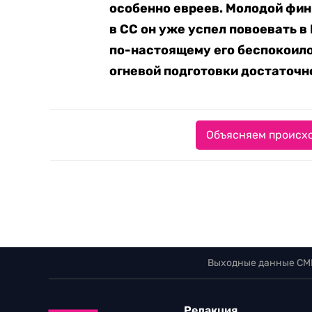
особенно евреев. Молодой фин
в СС он уже успел повоевать 
по-настоящему его беспокоило
огневой подготовки достаточно
Объясняем происхо
Выходные данные СМ
Редакция