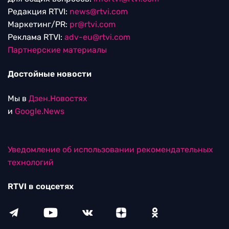
Редакция RTVI:
news@rtvi.com
Маркетинг/PR:
pr@rtvi.com
Реклама RTVI:
adv-eu@rtvi.com
Партнерские материалы
Достойные новости
Мы в
Дзен.Новостях
и
Google.News
Уведомление об использовании рекомендательных
технологий
RTVI в соцсетях