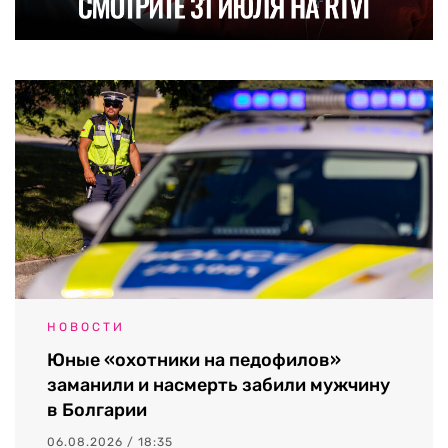
НОВОСТИ
Юные «охотники на педофилов»
заманили и насмерть забили мужчину
в Болгарии
06.08.2026 / 18:35