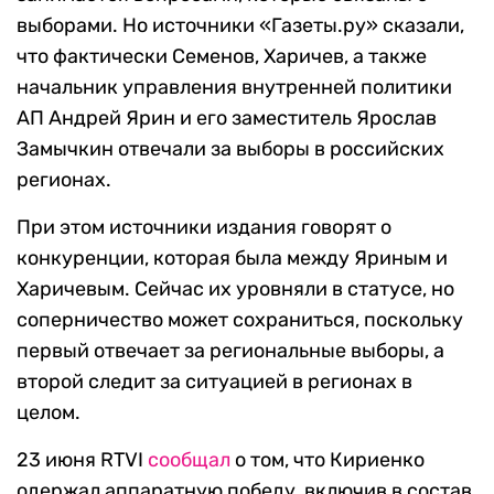
выборами. Но источники «Газеты.ру» сказали,
что фактически Семенов, Харичев, а также
начальник управления внутренней политики
АП Андрей Ярин и его заместитель Ярослав
Замычкин отвечали за выборы в российских
регионах.
При этом источники издания говорят о
конкуренции, которая была между Яриным и
Харичевым. Сейчас их уровняли в статусе, но
соперничество может сохраниться, поскольку
первый отвечает за региональные выборы, а
второй следит за ситуацией в регионах в
целом.
23 июня RTVI
сообщал
о том, что Кириенко
одержал аппаратную победу, включив в состав