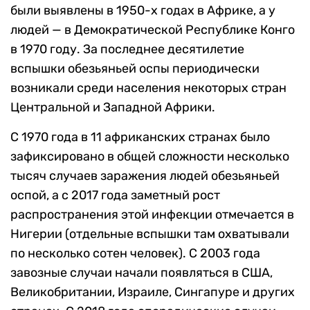
были выявлены в 1950-х годах в Африке, а у
людей — в Демократической Республике Конго
в 1970 году. За последнее десятилетие
вспышки обезьяньей оспы периодически
возникали среди населения некоторых стран
Центральной и Западной Африки.
С 1970 года в 11 африканских странах было
зафиксировано в общей сложности несколько
тысяч случаев заражения людей обезьяньей
оспой, а с 2017 года заметный рост
распространения этой инфекции отмечается в
Нигерии (отдельные вспышки там охватывали
по несколько сотен человек). С 2003 года
завозные случаи начали появляться в США,
Великобритании, Израиле, Сингапуре и других