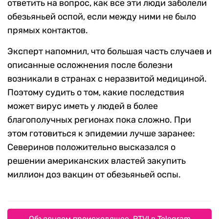
ответить на вопрос, как все эти люди заболели
обезьяньей оспой, если между ними не было
прямых контактов.
Эксперт напомнил, что большая часть случаев и
описанные осложнения после болезни
возникали в странах с неразвитой медициной.
Поэтому судить о том, какие последствия
может вирус иметь у людей в более
благополучных регионах пока сложно. При
этом готовиться к эпидемии лучше заранее:
Северинов положительно высказался о
решении американских властей закупить
миллион доз вакцин от обезьяньей оспы.
Объясняем происходящее. RTVI в Telegram