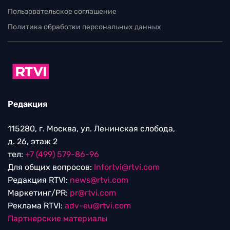
Пользовательское соглашение
Политика обработки персональных данных
Редакция
115280, г. Москва, ул. Ленинская слобода,
д. 26, этаж 2
тел:
+7 (499) 579-86-96
Для общих вопросов:
Infortvi@rtvi.com
Редакция RTVI:
news@rtvi.com
Маркетинг/PR:
pr@rtvi.com
Реклама RTVI:
adv-eu@rtvi.com
Партнерские материалы