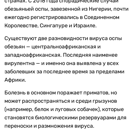
странах. С 2018 года спорадические случаи
обезьяньей оспы, завезенной из Нигерии, почти
ежегодно регистрировались в Соединенном
Королевстве, Сингапуре и Израиле.
Существуют две разновидности вируса оспы
обезьян — центральноафриканская и
западноафриканская. Последняя наименее
вирулентна — и именно она выявлена у всех
заболевших за последнее время за пределами
Африки.
Болезнь в основном поражает приматов, но
может распространяться и среди грызунов
(например, белок и луговых собачек), которые
становятся биологическими резервуарами для
переноски и размножения вируса.