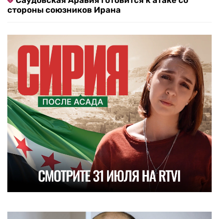
Саудовская Аравия готовится к атаке со
стороны союзников Ирана