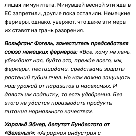
лишая иммунитета. Минувшей весной эти яды в
ЕС запретили, другие пока оставили. Немецкие
фермеры, однако, уверяют, что даже эти меры
их ставят на грань разорения.
Вольфганг Фогель, заместитель председателя
союза немецких фермеров
: «Все, кому не лень,
убеждают нас, будто это, прежде всего, мы,
фермеры, пестицидами, средствами защиты
растений губим пчел. Но нам важно защищать
наш урожай от паразитов и насекомых. И
давать им подпитку, то есть удобрения. Без
этого не удастся производить продукты
питания нормального качества».
Харальд Эбнер, депутат Бундестага от
«Зеленых»
: «Аграрная индустрия с