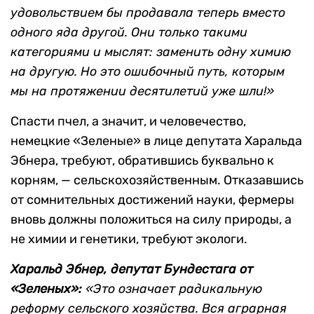
удовольствием бы продавала теперь вместо
одного яда другой. Они только такими
категориями и мыслят: заменить одну химию
на другую. Но это ошибочный путь, которым
мы на протяжении десятилетий уже шли!»
Спасти пчел, а значит, и человечество,
немецкие «Зеленые» в лице депутата Харальда
Эбнера, требуют, обратившись буквально к
корням, — сельскохозяйственным. Отказавшись
от сомнительных достижений науки, фермеры
вновь должны положиться на силу природы, а
не химии и генетики, требуют экологи.
Харальд Эбнер, депутат Бундестага от
«Зеленых»:
«Это означает радикальную
реформу сельского хозяйства. Вся аграрная