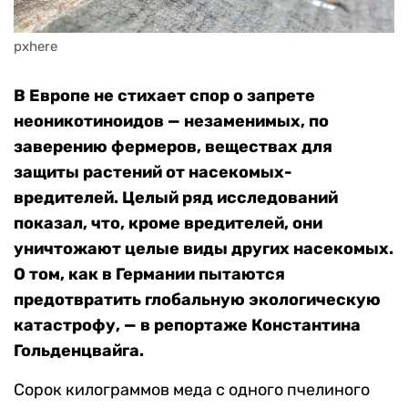
pxhere
В Европе не стихает спор о запрете
неоникотиноидов — незаменимых, по
заверению фермеров, веществах для
защиты растений от насекомых-
вредителей. Целый ряд исследований
показал, что, кроме вредителей, они
уничтожают целые виды других насекомых.
О том, как в Германии пытаются
предотвратить глобальную экологическую
катастрофу, — в репортаже Константина
Гольденцвайга.
Сорок килограммов меда с одного пчелиного