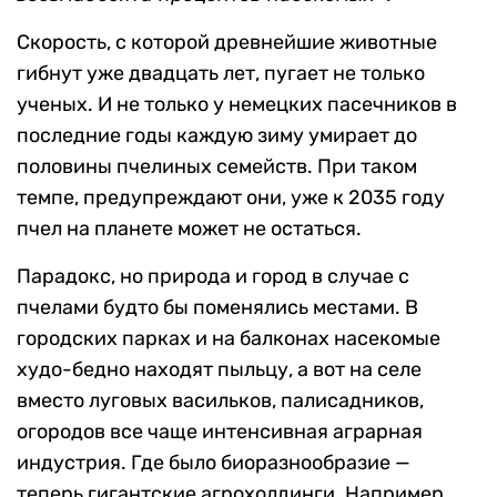
Скорость, с которой древнейшие животные
гибнут уже двадцать лет, пугает не только
ученых. И не только у немецких пасечников в
последние годы каждую зиму умирает до
половины пчелиных семейств. При таком
темпе, предупреждают они, уже к 2035 году
пчел на планете может не остаться.
Парадокс, но природа и город в случае с
пчелами будто бы поменялись местами. В
городских парках и на балконах насекомые
худо-бедно находят пыльцу, а вот на селе
вместо луговых васильков, палисадников,
огородов все чаще интенсивная аграрная
индустрия. Где было биоразнообразие —
теперь гигантские агрохолдинги. Например,