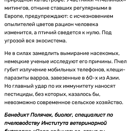
митингов, отныне ставших регулярными в
Европе, предупреждают: с исчезновением
опылителей цветов рацион человека
изменится, а птичий сведется к нулю. Под
угрозой вся экосистема.
Не в силах замедлить вымирание насекомых,
немецкие ученые исследуют его причины. Пчел
губит излучение мобильных телефонов, клещи-
паразиты варроа, завезенные в 60-х из Азии.
Но главный удар по их иммунитету наносят
пестициды, без которых, казалось бы,
невозможно современное сельское хозяйство.
Бенедикт Полячек, биолог, специалист по
пчеловодству Института ветеринарной