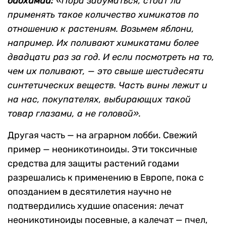
биохимии:
«Пора задуматься, стоит ли
применять такое количество химикатов по
отношению к растениям. Возьмем яблони,
например. Их поливают химикатами более
двадцати раз за год. И если посмотреть на то,
чем их поливают, — это свыше шестидесяти
синтетических веществ. Часть вины лежит и
на нас, покупателях, выбирающих такой
товар глазами, а не головой».
Другая часть — на аграрном лобби. Свежий
пример — неоникотиноиды. Эти токсичные
средства для защиты растений годами
разрешались к применению в Европе, пока с
опозданием в десятилетия научно не
подтвердились худшие опасения: лечат
неоникотиноиды посевные, а калечат — пчел,