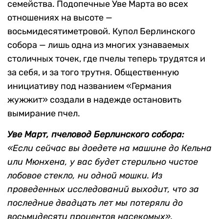
семейства. Подопечные Уве Марта во всех
отношениях на высоте —
восьмидесятиметровой. Купол Берлинского
собора — лишь одна из многих узнаваемых
столичных точек, где пчелы теперь трудятся и
за себя, и за того трутня. Общественную
инициативу под названием «Германия
жужжит» создали в надежде остановить
вымирание пчел.
Уве Март, пчеловод Берлинского собора:
«Если сейчас вы доедете на машине до Кельна
или Мюнхена, у вас будет стерильно чистое
лобовое стекло, ни одной мошки. Из
проведенных исследований выходит, что за
последние двадцать лет мы потеряли до
восьмидесяти процентов насекомых».