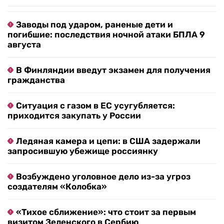
Заводы под ударом, раненые дети и
погибшие: последствия ночной атаки БПЛА 9
августа
В Финляндии введут экзамен для получения
гражданства
Ситуация с газом в ЕС усугубляется:
приходится закупать у России
Ледяная камера и цепи: в США задержали
запросившую убежище россиянку
Возбуждено уголовное дело из-за угроз
создателям «Колобка»
«Тихое сближение»: что стоит за первым
визитом Зеленского в Сербию