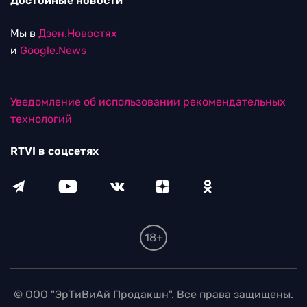
Достойные новости
Мы в
Дзен.Новостях
и
Google.News
Уведомление об использовании рекомендательных
технологий
RTVI в соцсетях
18+
© ООО "ЭрТиВиАй Продакшн". Все права защищены.