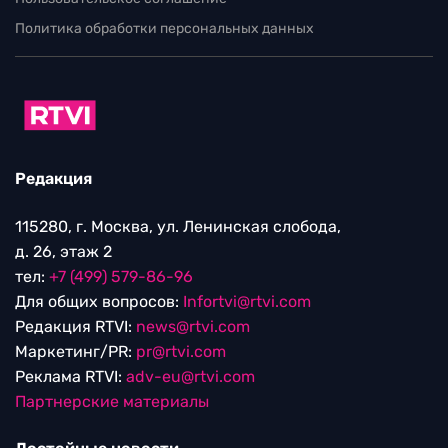
Политика обработки персональных данных
Редакция
115280, г. Москва, ул. Ленинская слобода,
д. 26, этаж 2
тел:
+7 (499) 579-86-96
Для общих вопросов:
Infortvi@rtvi.com
Редакция RTVI:
news@rtvi.com
Маркетинг/PR:
pr@rtvi.com
Реклама RTVI:
adv-eu@rtvi.com
Партнерские материалы