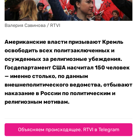
Валерия Савинова / RTVI
Американские власти призывают Кремль
освободить всех политзаключенных и
осужденных за религиозные убеждения.
Госдепартамент США насчитал 150 человек
— именно столько, по данным
внешнеполитического ведомства, отбывают
наказание в России по политическим и
религиозным мотивам.
Объясняем происходящее. RTVI в Telegram