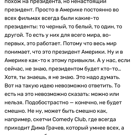
похож на президента, но ненастоящий
президент. Просто в Америке постоянно во
всех фильмах всегда были какие-то
президенты: то черный, то белый, то один, то
другой. То есть у них для всего мира, во-
первых, это работает. Потому что весь мир
понимает, что это президент Америки. Ну и в
Америке как-то к этому привыкли. А у нас, если
сейчас, не знаю, президентом будет кто-то…
Хотя, ты знаешь, я не знаю. Это надо думать.
Вот на такую идею невозможно ответить. То
есть на это невозможно сказать: можно или
нельзя. Подобострастно — конечно, не будет
смешно. Не ну, может быть смешно как,
например, скетчи Comedy Club, где всегда
приходит Дима Грачев, который умнее всех, а