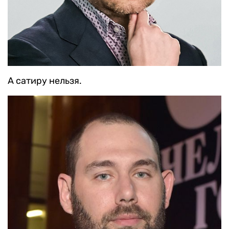
А сатиру нельзя.