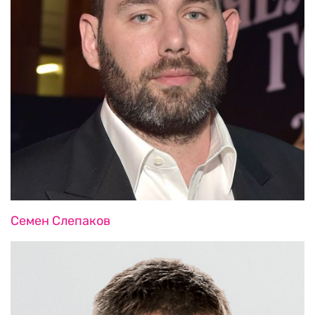
Семен Слепаков