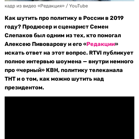
кадр из видео «Редакция» / YouTube
Как шутить про политику в России в 2019
году? Продюсер и сценарист Семен
Слепаков был одним из тех, кто помогал
Алексею Пивоварову и его «
Редакции
»
искать ответ на этот вопрос. RTVI публикует
полное интервью шоумена — внутри немного
про «черный» КВН, политику телеканала
ТНТ и о том, как можно шутить над
президентом.