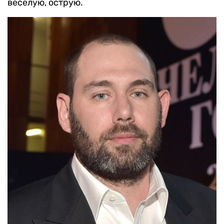
веселую, острую.