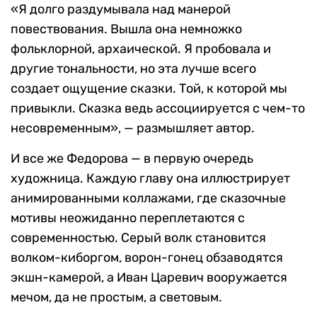
«Я долго раздумывала над манерой
повествования. Вышла она немножко
фольклорной, архаической. Я пробовала и
другие тональности, но эта лучше всего
создает ощущение сказки. Той, к которой мы
привыкли. Сказка ведь ассоциируется с чем-то
несовременным», — размышляет автор.
И все же Федорова — в первую очередь
художница. Каждую главу она иллюстрирует
анимированными коллажами, где сказочные
мотивы неожиданно переплетаются с
современностью. Серый волк становится
волком-киборгом, ворон-гонец обзаводятся
экшн-камерой, а Иван Царевич вооружается
мечом, да не простым, а световым.