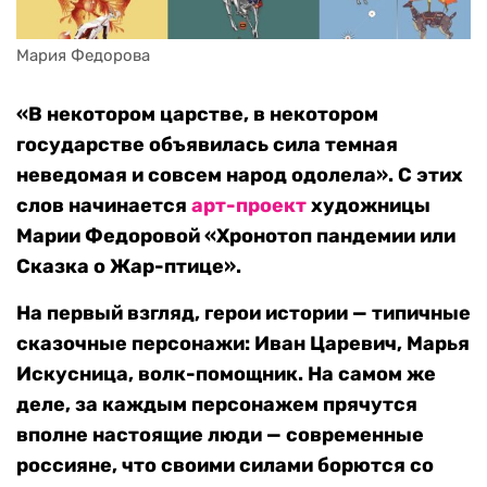
Мария Федорова
«В некотором царстве, в некотором
государстве объявилась сила темная
неведомая и совсем народ одолела». С этих
слов начинается
арт-проект
художницы
Марии Федоровой «Хронотоп пандемии или
Сказка о Жар-птице».
На первый взгляд, герои истории — типичные
сказочные персонажи: Иван Царевич, Марья
Искусница, волк-помощник. На самом же
деле, за каждым персонажем прячутся
вполне настоящие люди — современные
россияне, что своими силами борются со