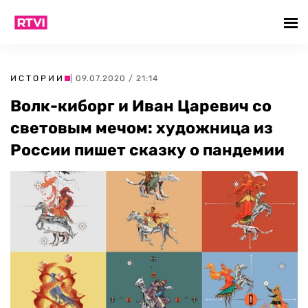
ИСТОРИИ
| 09.07.2020 / 21:14
Волк-киборг и Иван Царевич со
световым мечом: художница из
России пишет сказку о пандемии