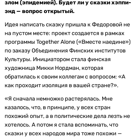
злом (эпидемией). Будет ли у сказки хэппи-
энд — вопрос открытый.
Идея написать сказку пришла к Федоровой не
на пустом месте: проект создается в рамках
программы Together Alone («Вместе наедине»)
по заказу Объединения Финских институтов
Культуры. Инициатором стала финская
художница Микки Нордман, которая
обратилась к своим коллегам с вопросом: «А
как проходит изоляция в вашей стране?».
«Я сначала немножко растерялась. Мне
казалось, что, в принципе, у всех стран
похожий опыт, а в политические дела лезть не
хотелось. А потом я стала вспоминать, что
сказки у всех народов мира тоже похожи —