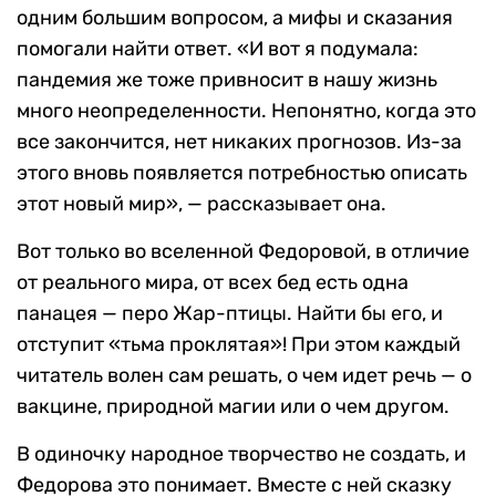
одним большим вопросом, а мифы и сказания
помогали найти ответ. «И вот я подумала:
пандемия же тоже привносит в нашу жизнь
много неопределенности. Непонятно, когда это
все закончится, нет никаких прогнозов. Из-за
этого вновь появляется потребностью описать
этот новый мир», — рассказывает она.
Вот только во вселенной Федоровой, в отличие
от реального мира, от всех бед есть одна
панацея — перо Жар-птицы. Найти бы его, и
отступит «тьма проклятая»! При этом каждый
читатель волен сам решать, о чем идет речь — о
вакцине, природной магии или о чем другом.
В одиночку народное творчество не создать, и
Федорова это понимает. Вместе с ней сказку