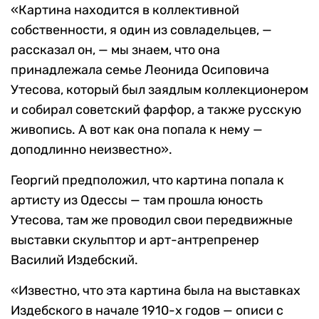
«Картина находится в коллективной
собственности, я один из совладельцев, —
рассказал он, — мы знаем, что она
принадлежала семье Леонида Осиповича
Утесова, который был заядлым коллекционером
и собирал советский фарфор, а также русскую
живопись. А вот как она попала к нему —
доподлинно неизвестно».
Георгий предположил, что картина попала к
артисту из Одессы — там прошла юность
Утесова, там же проводил свои передвижные
выставки скульптор и арт-антрепренер
Василий Издебский.
«Известно, что эта картина была на выставках
Издебского в начале 1910-х годов — описи с