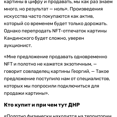
картины в цифру и продавать, мы как раз знаем
много, но результат — ноль». Произведения
искусства часто покупаются как актив,
который со временем будет только дорожать.
Однако перепродать NFT-отпечаток картины
Кандинского будет сложно, уверен
аукционист.
«Мне предложение продавать одновременно
NFT и полотно не кажется экзотичным, —
говорит совладелец картины Георгий, — Такое
предложение поступило нам от специалистов,
которых мы попросили подключиться для
продажи картины».
Кто купит и при чем тут ДНР
«Полотно физически находится на территории