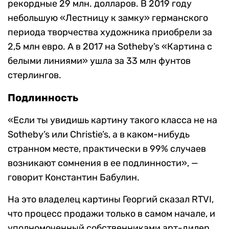
рекордные 29 млн. долларов. В 2019 году
небольшую «Лестницу к замку» германского
периода творчества художника приобрели за
2,5 млн евро. А в 2017 на Sotheby’s «Картина с
белыми линиями» ушла за 33 млн фунтов
стерлингов.
Подлинность
«Если ты увидишь картину такого класса не на
Sotheby’s или Christie’s, а в каком-нибудь
странном месте, практически в 99% случаев
возникают сомнения в ее подлинности», —
говорит Константин Бабулин.
На это владелец картины Георгий сказал RTVI,
что процесс продажи только в самом начале, и
уполномоченный собственниками арт-дилер