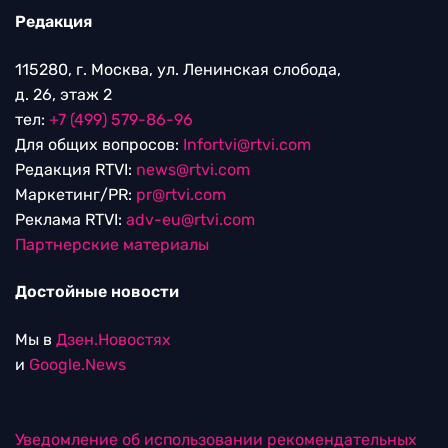
Редакция
115280, г. Москва, ул. Ленинская слобода,
д. 26, этаж 2
тел:
+7 (499) 579-86-96
Для общих вопросов:
Infortvi@rtvi.com
Редакция RTVI:
news@rtvi.com
Маркетинг/PR:
pr@rtvi.com
Реклама RTVI:
adv-eu@rtvi.com
Партнерские материалы
Достойные новости
Мы в
Дзен.Новостях
и
Google.News
Уведомление об использовании рекомендательных