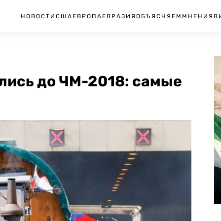
НОВОСТИ
США
ЕВРОПА
ЕВРАЗИЯ
ОБЪЯСНЯЕМ
МНЕНИЯ
В
лись до ЧМ-2018: самые