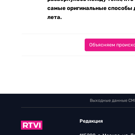
самые оригинальные способы д
лета.
Объясняем происхо
Выходные данные СМ
Редакция