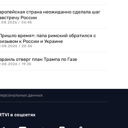
вропейская страна неожиданно сделала шаг
австречу России
.08.2026 / 06:45
Пришло время»: папа римский обратился с
ризывом к России и Украине
9.08.2026 / 20:36
зраиль отверг план Трампа по Газе
.08.2026 / 19:35
 персональных данных
RTVI в соцсетях