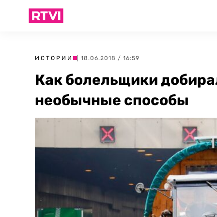
ИСТОРИИ
| 18.06.2018 / 16:59
Как болельщики добира
необычные способы