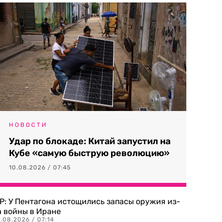
НОВОСТИ
Удар по блокаде: Китай запустил на
Кубе «самую быструю революцию»
10.08.2026 / 07:45
P: У Пентагона истощились запасы оружия из-
а войны в Иране
.08.2026 / 07:14