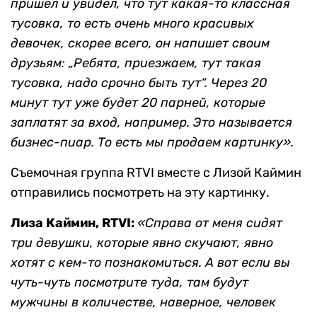
пришел и увидел, что тут какая-то классная
тусовка, то есть очень много красивых
девочек, скорее всего, он напишет своим
друзьям: „Ребята, приезжаем, тут такая
тусовка, надо срочно быть тут“. Через 20
минут тут уже будет 20 парней, которые
заплатят за вход, например. Это называется
бизнес-пиар. То есть мы продаем картинку».
Съемочная группа RTVI вместе с Лизой Каймин
отправились посмотреть на эту картинку.
Лиза Каймин, RTVI:
«Справа от меня сидят
три девушки, которые явно скучают, явно
хотят с кем-то познакомиться. А вот если вы
чуть-чуть посмотрите туда, там будут
мужчины в количестве, наверное, человек