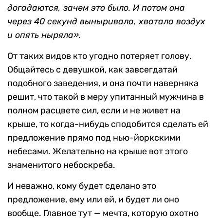
догадаются, зачем это было. И потом она
через 40 секунд выныривала, хватала воздух
и опять ныряла».
От таких видов кто угодно потеряет голову.
Общайтесь с девушкой, как завсегдатай
подобного заведения, и она почти наверняка
решит, что такой в меру упитанный мужчина в
полном расцвете сил, если и не живет на
крыше, то когда-нибудь сподобится сделать ей
предложение прямо под нью-йоркскими
небесами. Желательно на крыше вот этого
знаменитого небоскреба.
И неважно, кому будет сделано это
предложение, ему или ей, и будет ли оно
вообще. Главное тут — мечта, которую охотно