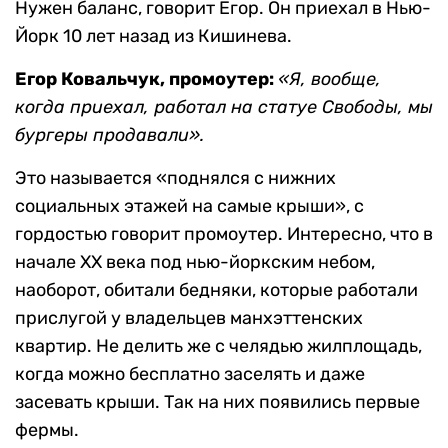
Нужен баланс, говорит Егор. Он приехал в Нью-
Йорк 10 лет назад из Кишинева.
Егор Ковальчук, промоутер:
«Я, вообще,
когда приехал, работал на статуе Свободы, мы
бургеры продавали».
Это называется «поднялся с нижних
социальных этажей на самые крыши», с
гордостью говорит промоутер. Интересно, что в
начале XX века под нью-йоркским небом,
наоборот, обитали бедняки, которые работали
прислугой у владельцев манхэттенских
квартир. Не делить же с челядью жилплощадь,
когда можно бесплатно заселять и даже
засевать крыши. Так на них появились первые
фермы.