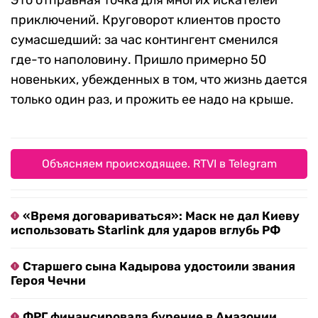
Это отправная точка для многих искателей
приключений. Круговорот клиентов просто
сумасшедший: за час контингент сменился
где-то наполовину. Пришло примерно 50
новеньких, убежденных в том, что жизнь дается
только один раз, и прожить ее надо на крыше.
Объясняем происходящее. RTVI в Telegram
«Время договариваться»: Маск не дал Киеву
использовать Starlink для ударов вглубь РФ
Старшего сына Кадырова удостоили звания
Героя Чечни
ФРГ финансировала бурение в Амазонии