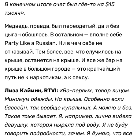
В конечном итоге счет был где-то на $15
тысяч».
Медведь, правда, был переодетый, да и без
цыган обошлось. В остальном — вполне себе
Party Like a Russian. Ни в чем себе не
отказывай. Тем более, все, что случилось на
крыше, останется на крыше. И все же бар на
крыше в большом городе — это кратчайший
путь не к наркотикам, а к сексу.
Лиза Каймин, RTVI
:
«Во-первых, товар лицом.
Минимум одежды. На крыше. Особенно если
бассейн, так вообще купальник. А можно и без.
Такое тоже бывает. Я, например, лично видела
девушку, которая ныряла под воду. Я не буду
говорить подробности, зачем. Я думаю, что все