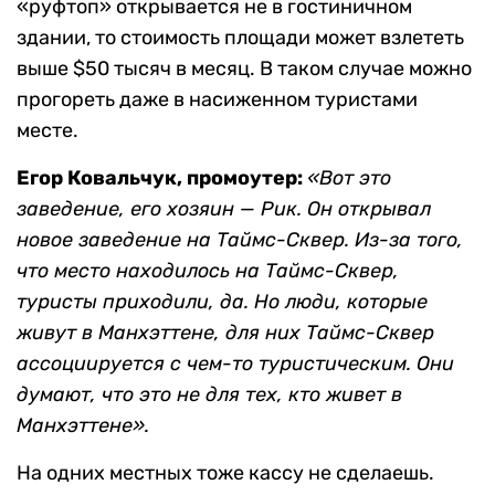
«руфтоп» открывается не в гостиничном
здании, то стоимость площади может взлететь
выше $50 тысяч в месяц. В таком случае можно
прогореть даже в насиженном туристами
месте.
Егор Ковальчук, промоутер:
«Вот это
заведение, его хозяин — Рик. Он открывал
новое заведение на Таймс-Сквер. Из-за того,
что место находилось на Таймс-Сквер,
туристы приходили, да. Но люди, которые
живут в Манхэттене, для них Таймс-Сквер
ассоциируется с чем-то туристическим. Они
думают, что это не для тех, кто живет в
Манхэттене».
На одних местных тоже кассу не сделаешь.