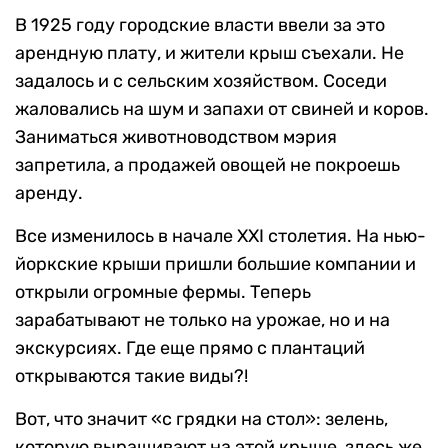
В 1925 году городские власти ввели за это
арендную плату, и жители крыш съехали. Не
задалось и с сельским хозяйством. Соседи
жаловались на шум и запахи от свиней и коров.
Заниматься животноводством мэрия
запретила, а продажей овощей не покроешь
аренду.
Все изменилось в начале XXI столетия. На нью-
йоркские крыши пришли большие компании и
открыли огромные фермы. Теперь
зарабатывают не только на урожае, но и на
экскурсиях. Где еще прямо с плантаций
открываются такие виды?!
Вот, что значит «с грядки на стол»: зелень,
которую выращивают на этой крыше, здесь же