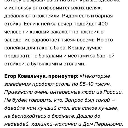
и используют в оформительских целях,
добавляют в коктейли. Рядом есть и барная
стойка! Если к ней за вечер подойдет 400
человек и каждый закажет по коктейлю,
заведение заработает тысяч восемь. Но это
копейки для такого бара. Крышу лучше
продавать не бокалами и местами за барной
стойкой, а бутылками и столами.
Егор Ковальчук, промоутер:
«Некоторые
заведения продают столы по $5-10 тысяч.
Приезжали очень интересные люди из России.
Не будем говорить, кто. Запрос был такой —
давайте нам лучший стол, все самое лучшее,
не беспокойтесь о бюджете. Дошло до
медведей, калинки-малинки и Дом Периньона.