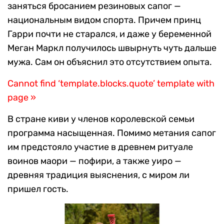
заняться бросанием резиновых сапог —
национальным видом спорта. Причем принц
Гарри почти не старался, и даже у беременной
Меган Маркл получилось швырнуть чуть дальше
мужа. Сам он объяснил это отсутствием опыта.
Cannot find ‘template.blocks.quote’ template with
page »
В стране киви у членов королевской семьи
программа насыщенная. Помимо метания сапог
им предстояло участие в древнем ритуале
воинов маори — пофири, а также уиро —
древняя традиция выяснения, с миром ли
пришел гость.