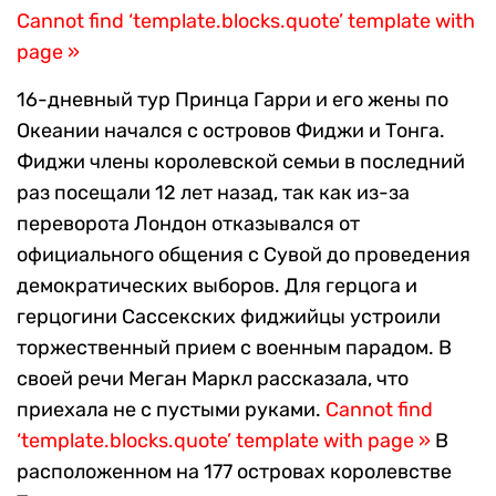
Cannot find ‘template.blocks.quote’ template with
page »
16-дневный тур Принца Гарри и его жены по
Океании начался с островов Фиджи и Тонга.
Фиджи члены королевской семьи в последний
раз посещали 12 лет назад, так как из-за
переворота Лондон отказывался от
официального общения с Сувой до проведения
демократических выборов. Для герцога и
герцогини Сассекских фиджийцы устроили
торжественный прием с военным парадом. В
своей речи Меган Маркл рассказала, что
приехала не с пустыми руками.
Cannot find
‘template.blocks.quote’ template with page »
В
расположенном на 177 островах королевстве