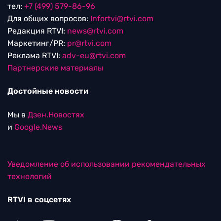
тел:
+7 (499) 579-86-96
Для общих вопросов:
Infortvi@rtvi.com
Редакция RTVI:
news@rtvi.com
Маркетинг/PR:
pr@rtvi.com
Реклама RTVI:
adv-eu@rtvi.com
Партнерские материалы
Достойные новости
Мы в
Дзен.Новостях
и
Google.News
Уведомление об использовании рекомендательных
технологий
RTVI в соцсетях