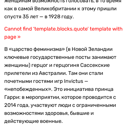
женщинам возможность голосовать, в то время
как в самой Великобритании к этому пришли
спустя 35 лет — в 1928 году.
Cannot find ‘template.blocks.quote’ template with
page »
В «царство феминизма» (в Новой Зеландии
ключевые государственные посты занимают
женщины) герцог и герцогиня Сассекские
прилетели из Австралии. Там они стали
почетными гостями игр Invictus —
«непобежденных». Это инициатива принца
Гарри: в мероприятии, которое проводится с
2014 года, участвуют люди с ограниченными
возможностями здоровья, бывшие и
действующие военные.