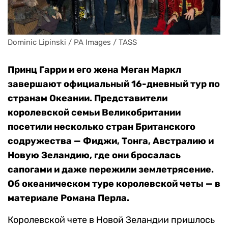
Dominic Lipinski / PA Images / TASS
Принц Гарри и его жена Меган Маркл
завершают официальный 16-дневный тур по
странам Океании. Представители
королевской семьи Великобритании
посетили несколько стран Британского
содружества — Фиджи, Тонга, Австралию и
Новую Зеландию, где они бросалась
сапогами и даже пережили землетрясение.
Об океаническом туре королевской четы — в
материале Романа Перла.
Королевской чете в Новой Зеландии пришлось