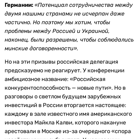
Германии:
«Потенциал сотрудничества между
двумя нашими странами не исчерпан даже
частично. Но поэтому мы хотим, чтобы
проблемы между Россией и Украиной,
наконец, были разрешены, чтобы соблюдались
минские договоренности».
Но на эти призывы российская делегация
предсказуемо не реагирует. У конференции
амбициозное название: «Российская
конкурентоспособность — новые пути». Но в
разговоры о светлом будущем зарубежных
инвестиций в России вторгается настоящее:
каждому в зале известного имя американского
инвестора Майкла Калви, которого накануне
арестовали в Москве из-за очередного «спора