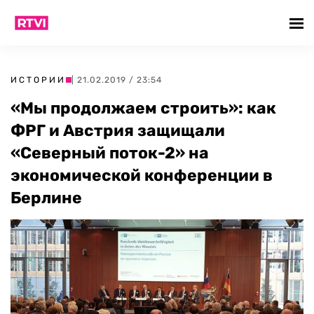
ИСТОРИИ
| 21.02.2019 / 23:54
«Мы продолжаем строить»: как
ФРГ и Австрия защищали
«Северный поток-2» на
экономической конференции в
Берлине