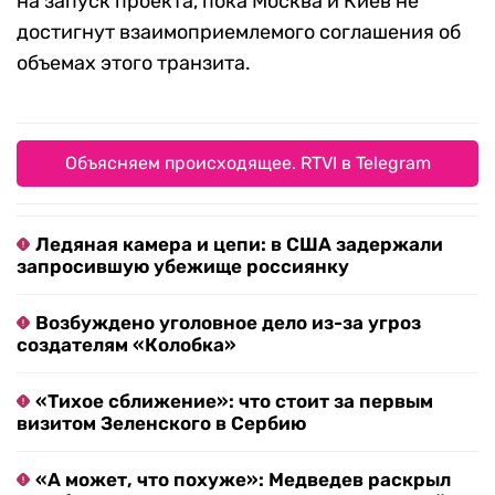
на запуск проекта, пока Москва и Киев не
достигнут взаимоприемлемого соглашения об
объемах этого транзита.
Объясняем происходящее. RTVI в Telegram
Ледяная камера и цепи: в США задержали
запросившую убежище россиянку
Возбуждено уголовное дело из-за угроз
создателям «Колобка»
«Тихое сближение»: что стоит за первым
визитом Зеленского в Сербию
«А может, что похуже»: Медведев раскрыл