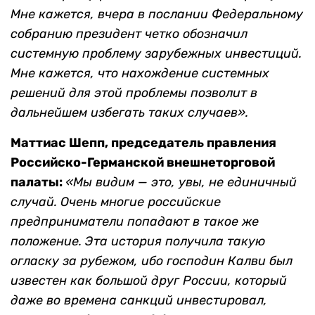
Мне кажется, вчера в послании Федеральному
собранию президент четко обозначил
системную проблему зарубежных инвестиций.
Мне кажется, что нахождение системных
решений для этой проблемы позволит в
дальнейшем избегать таких случаев».
Маттиас Шепп, председатель правления
Российско-Германской внешнеторговой
палаты:
«Мы видим — это, увы, не единичный
случай. Очень многие российские
предприниматели попадают в такое же
положение. Эта история получила такую
огласку за рубежом, ибо господин Калви был
известен как большой друг России, который
даже во времена санкций инвестировал,