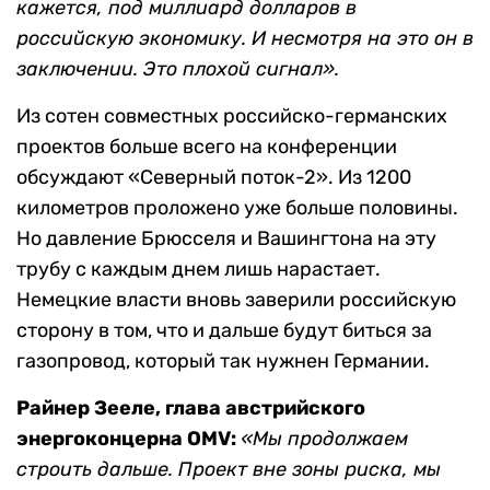
кажется, под миллиард долларов в
российскую экономику. И несмотря на это он в
заключении. Это плохой сигнал».
Из сотен совместных российско-германских
проектов больше всего на конференции
обсуждают «Северный поток-2». Из 1200
километров проложено уже больше половины.
Но давление Брюсселя и Вашингтона на эту
трубу с каждым днем лишь нарастает.
Немецкие власти вновь заверили российскую
сторону в том, что и дальше будут биться за
газопровод, который так нужнен Германии.
Райнер Зееле, глава австрийского
энергоконцерна OMV:
«Мы продолжаем
строить дальше. Проект вне зоны риска, мы