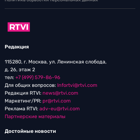
Редакция
115280, г. Москва, ул. Ленинская слобода,
д. 26, этаж 2
тел:
+7 (499) 579-86-96
Для общих вопросов:
Infortvi@rtvi.com
Редакция RTVI:
news@rtvi.com
Маркетинг/PR:
pr@rtvi.com
Реклама RTVI:
adv-eu@rtvi.com
Партнерские материалы
Достойные новости