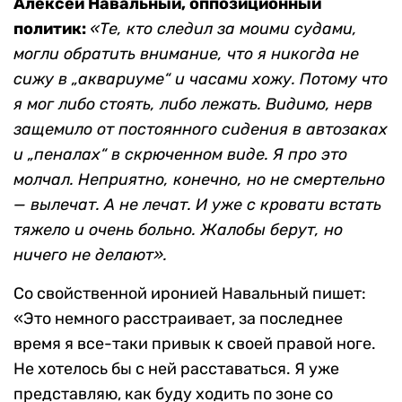
Алексей Навальный, оппозиционный
политик:
«Те, кто следил за моими судами,
могли обратить внимание, что я никогда не
сижу в „аквариуме“ и часами хожу. Потому что
я мог либо стоять, либо лежать. Видимо, нерв
защемило от постоянного сидения в автозаках
и „пеналах“ в скрюченном виде. Я про это
молчал. Неприятно, конечно, но не смертельно
— вылечат. А не лечат. И уже с кровати встать
тяжело и очень больно. Жалобы берут, но
ничего не делают».
Со свойственной иронией Навальный пишет:
«Это немного расстраивает, за последнее
время я все-таки привык к своей правой ноге.
Не хотелось бы с ней расставаться. Я уже
представляю, как буду ходить по зоне со