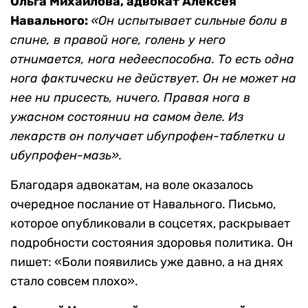
Ольга Михайлова, адвокат Алексея
Навального:
«Он испытывает сильные боли в
спине, в правой ноге, голень у него
отнимается, нога недееспособна. То есть одна
нога фактически не действует. Он не может на
нее ни присесть, ничего. Правая нога в
ужасном состоянии на самом деле. Из
лекарств он получает ибупрофен-таблетки и
ибупрофен-мазь».
Благодаря адвокатам, на воле оказалось
очередное послание от Навального. Письмо,
которое опубликовали в соцсетях, раскрывает
подробности состояния здоровья политика. Он
пишет: «Боли появились уже давно, а на днях
стало совсем плохо».