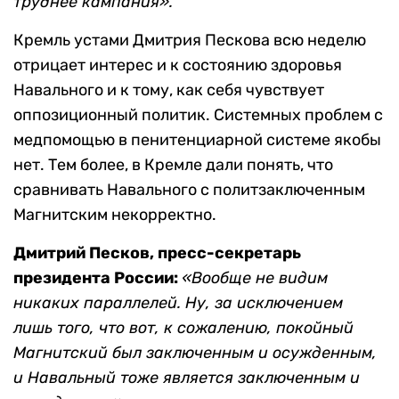
труднее кампания».
Кремль устами Дмитрия Пескова всю неделю
отрицает интерес и к состоянию здоровья
Навального и к тому, как себя чувствует
оппозиционный политик. Системных проблем с
медпомощью в пенитенциарной системе якобы
нет. Тем более, в Кремле дали понять, что
сравнивать Навального с политзаключенным
Магнитским некорректно.
Дмитрий Песков, пресс-секретарь
президента России:
«Вообще не видим
никаких параллелей. Ну, за исключением
лишь того, что вот, к сожалению, покойный
Магнитский был заключенным и осужденным,
и Навальный тоже является заключенным и