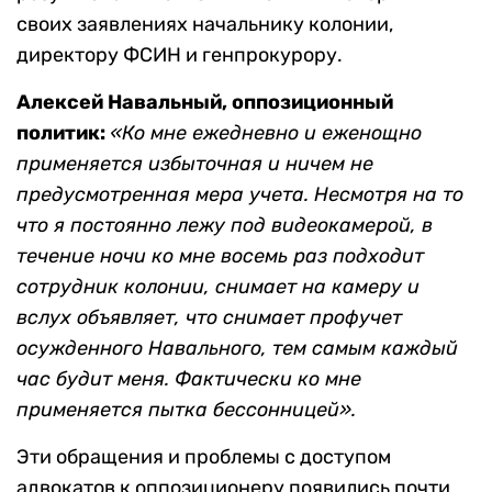
своих заявлениях начальнику колонии,
директору ФСИН и генпрокурору.
Алексей Навальный, оппозиционный
политик:
«Ко мне ежедневно и еженощно
применяется избыточная и ничем не
предусмотренная мера учета. Несмотря на то
что я постоянно лежу под видеокамерой, в
течение ночи ко мне восемь раз подходит
сотрудник колонии, снимает на камеру и
вслух объявляет, что снимает профучет
осужденного Навального, тем самым каждый
час будит меня. Фактически ко мне
применяется пытка бессонницей».
Эти обращения и проблемы с доступом
адвокатов к оппозиционеру появились почти