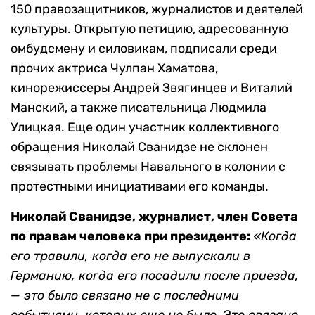
150 правозащитников, журналистов и деятелей
культуры. Открытую петицию, адресованную
омбудсмену и силовикам, подписали среди
прочих актриса Чулпан Хаматова,
кинорежиссеры Андрей Звягинцев и Виталий
Манский, а также писательница Людмила
Улицкая. Еще один участник коллективного
обращения Николай Сванидзе не склонен
связывать проблемы Навального в колонии с
протестными инициативами его команды.
Николай Сванидзе, журналист, член Совета
по правам человека при президенте:
«Когда
его травили, когда его не выпускали в
Германию, когда его посадили после приезда,
— это было связано не с последними
событиями, которых еще не было. Это связано