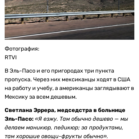
Фотография:
RTVI
В Эль-Пасо и его пригородах три пункта
пропуска. Через них мексиканцы ходят в США
на работу и учебу, а американцы заглядывают в
Мексику за всем дешевым.
Светлана Эррера, медседстра в больнице
Эль-Пасо:
«Я езжу. Там обычно дешево — мы
делаем маникюр, педикюр; за продуктами,
там хорошие овощи-фрукты обычно».