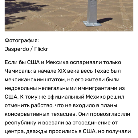
Фотография:
Jasperdo / Flickr
Если бы США и Мексика оспаривали только
Чамисаль: в начале XIX века весь Техас был
мексиканским штатом, но его жители были
недовольны нелегальными иммигрантами из
США. К тому же официальный Мехико решил
отменить рабство, что не входило в планы
консервативных техасцев. Они провозгласили
республику и воевали за отсоединение от
центра, дважды просились в США, но получали