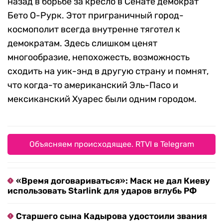
назад в борьбе за кресло в Сенате демократ
Бето О-Рурк. Этот приграничный город-
космополит всегда внутренне тяготел к
демократам. Здесь слишком ценят
многообразие, непохожесть, возможность
сходить на уик-энд в другую страну и помнят,
что когда-то американский Эль-Пасо и
мексиканский Хуарес были одним городом.
Объясняем происходящее. RTVI в Telegram
«Время договариваться»: Маск не дал Киеву
использовать Starlink для ударов вглубь РФ
Старшего сына Кадырова удостоили звания