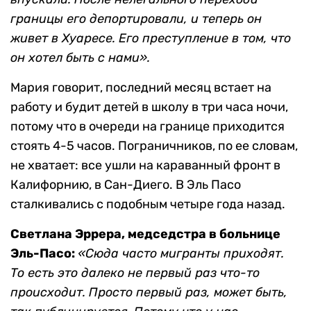
границы его депортировали, и теперь он
живет в Хуаресе. Его преступление в том, что
он хотел быть с нами».
Мария говорит, последний месяц встает на
работу и будит детей в школу в три часа ночи,
потому что в очереди на границе приходится
стоять 4-5 часов. Пограничников, по ее словам,
не хватает: все ушли на караванный фронт в
Калифорнию, в Сан-Диего. В Эль Пасо
сталкивались с подобным четыре года назад.
Светлана Эррера, медседстра в больнице
Эль-Пасо:
«Сюда часто мигранты приходят.
То есть это далеко не первый раз что-то
происходит. Просто первый раз, может быть,