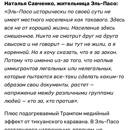
Наталья Савченко, жительница Эль-Пасо:
«Эль-Пасо исторически по своей сути не
имеет местного населения как такового. Здесь
все не от хорошей жизни. Население здесь
смешанное. Никто не смотрит друг на друга
свысока и не говорит — вы тут не жили, а я
коренной. Но я хочу сказать, что я за закон.
Потому что именно из-за того, что наплыв
иммигрантов легальных или нелегальных,
которые пытаются все-таки сделать каким-то
образом свои документы, растет
—
напряжение между различными группами
людей — кто за, кто против».
Плюс подогреваемый Трампом медийный
эффект от тихуанского каравана. В Эль-Пасо
создавшееся напряжение, впрочем, не