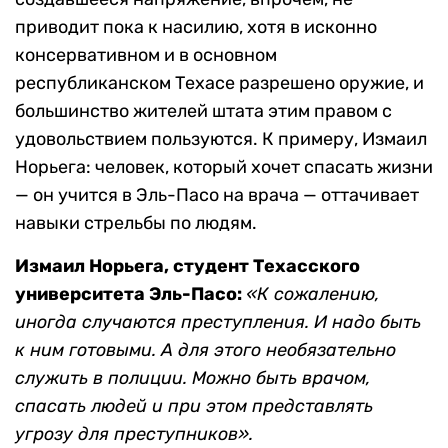
приводит пока к насилию, хотя в исконно
консервативном и в основном
республиканском Техасе разрешено оружие, и
большинство жителей штата этим правом с
удовольствием пользуются. К примеру, Измаил
Норьега: человек, который хочет спасать жизни
— он учится в Эль-Пасо на врача — оттачивает
навыки стрельбы по людям.
Измаил Норьега, студент Техасского
университета Эль-
Пасо:
«К сожалению,
иногда случаются преступления. И надо быть
к ним готовыми. А для этого необязательно
служить в полиции. Можно быть врачом,
спасать людей и при этом представлять
угрозу для преступников».