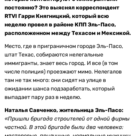
постоянно? Это выяснял корреспондент
RTVI Гарри Княгницкий, который всю
неделю провел в районе КПП Эль-Пасо,
расположенном между Техасом и Мексикой.
Место, где в приграничном городе Эль-Пасо,
штат Техас, собираются нелегальные
иммигранты, знает весь город. И все (в том
числе полиция) проезжают мимо. Нелегалов
там не так много: они сидят на улице в
ожидании шанса подзаработать, который
выпадает пару раз в неделю.
Наталья Савченко, жительница Эль-Пасо:
«Пришли бригада строителей от одной фирмы
частной. В этой бригаде были два человека:
мастеровые, приличные, нормальные мужички