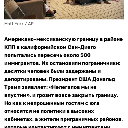
Matt York / AP
Американо-мексиканскую границу в районе
КПП в калифорнийском Сан-Диего
попытались пересечь около 500
иммигрантов. Их остановили пограничники:
десятки человек были задержаны и
депортированы. Президент США Дональд
Трамп заявляет: «Нелегалов мы не
впустим», и грозит вовсе закрыть границу.
Но как к непрошенным гостям с юга
относятся не политики в высоких
кабинетах, а жители приграничных районов,
которые контактируют с иммигрантами