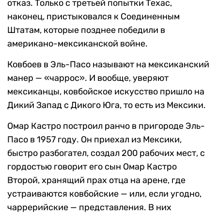
отказ. Только с третьей попытки Техас,
наконец, пристыковался к Соединенным
Штатам, которые позднее победили в
американо-мексиканской войне.
Ковбоев в Эль-Пасо называют на мексиканский
манер — «чаррос». И вообще, уверяют
мексиканцы, ковбойское искусство пришло на
Дикий Запад с Дикого Юга, то есть из Мексики.
Омар Кастро построил ранчо в пригороде Эль-
Пасо в 1957 году. Он приехал из Мексики,
быстро разбогател, создал 200 рабочих мест, с
гордостью говорит его сын Омар Кастро
Второй, хранящий прах отца на арене, где
устраиваются ковбойские — или, если угодно,
чаррерийские — представления. В них