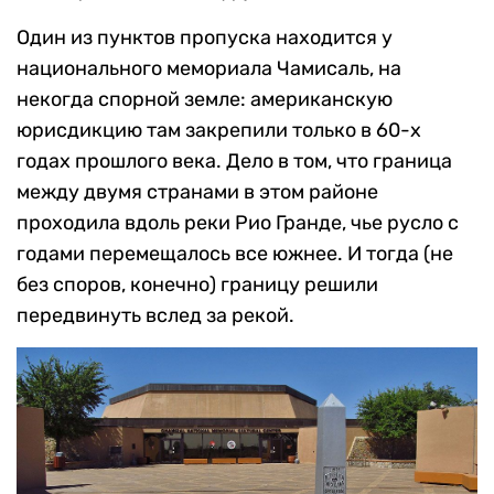
Один из пунктов пропуска находится у
национального мемориала Чамисаль, на
некогда спорной земле: американскую
юрисдикцию там закрепили только в 60-х
годах прошлого века. Дело в том, что граница
между двумя странами в этом районе
проходила вдоль реки Рио Гранде, чье русло с
годами перемещалось все южнее. И тогда (не
без споров, конечно) границу решили
передвинуть вслед за рекой.