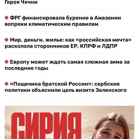
Героя Чечни
ФРГ финансировала бурение в Амазонии
вопреки климатическим правилам
Мир, деньги, жилье: как «российская мечта»
расколола сторонников ЕР, КПРФ и ЛДПР
Европу может ждать самая сложная зима за
последние годы
«Пощечина братской России»: сербские
политики объяснили цель визита Зеленского