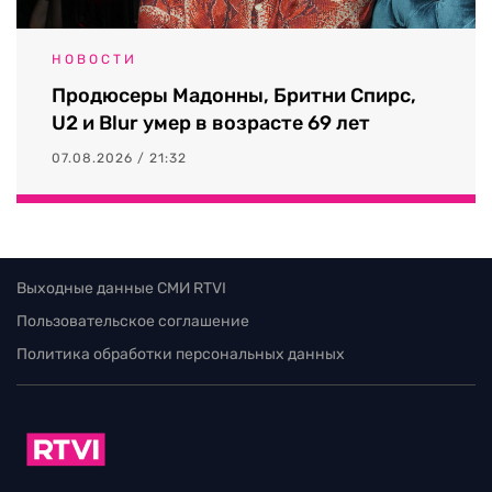
НОВОСТИ
Продюсеры Мадонны, Бритни Спирс,
U2 и Blur умер в возрасте 69 лет
07.08.2026 / 21:32
Выходные данные СМИ RTVI
Пользовательское соглашение
Политика обработки персональных данных