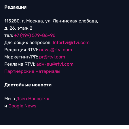
Редакция
115280, г. Москва, ул. Ленинская слобода,
д. 26, этаж 2
тел:
+7 (499) 579-86-96
Для общих вопросов:
Infortvi@rtvi.com
Редакция RTVI:
news@rtvi.com
Маркетинг/PR:
pr@rtvi.com
Реклама RTVI:
adv-eu@rtvi.com
Партнерские материалы
Достойные новости
Мы в
Дзен.Новостях
и
Google.News
Уведомление об использовании рекомендательных