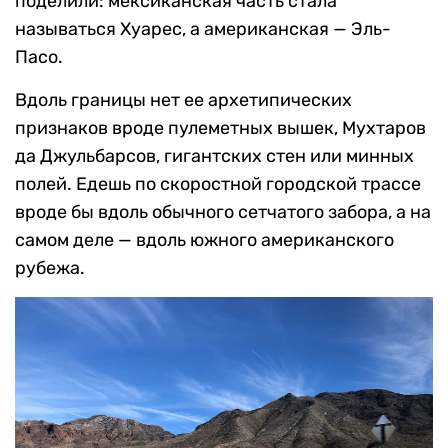
поделили: мексиканская часть стала
называться Хуарес, а американская — Эль-
Пасо.
Вдоль границы нет ее архетипических
признаков вроде пулеметных вышек, Мухтаров
да Джульбарсов, гигантских стен или минных
полей. Едешь по скоростной городской трассе
вроде бы вдоль обычного сетчатого забора, а на
самом деле — вдоль южного американского
рубежа.