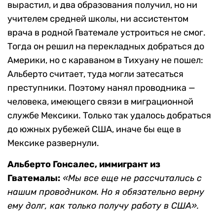
вырастил, и два образования получил, но ни
учителем средней школы, ни ассистентом
врача в родной Гватемале устроиться не смог.
Тогда он решил на перекладных добраться до
Америки, но с караваном в Тихуану не пошел:
Альберто считает, туда могли затесаться
преступники. Поэтому нанял проводника —
человека, имеющего связи в миграционной
службе Мексики. Только так удалось добраться
до южных рубежей США, иначе бы еще в
Мексике развернули.
Альберто Гонсалес, иммигрант из
Гватемалы:
«Мы все еще не рассчитались с
нашим проводником. Но я обязательно верну
ему долг, как только получу работу в США».