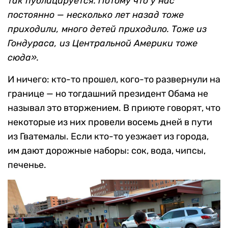
так публицируется. Потому что у нас
постоянно — несколько лет назад тоже
приходили, много детей приходило. Тоже из
Гондураса, из Центральной Америки тоже
сюда».
И ничего: кто-то прошел, кого-то развернули на
границе — но тогдашний президент Обама не
называл это вторжением. В приюте говорят, что
некоторые из них провели восемь дней в пути
из Гватемалы. Если кто-то уезжает из города,
им дают дорожные наборы: сок, вода, чипсы,
печенье.