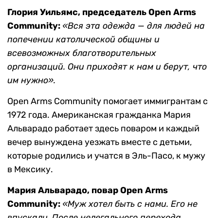
Глория Уильямс, председатель Open Arms
Community:
«Вся эта одежда — для людей на
попечении католической общины и
всевозможных благотворительных
организаций. Они приходят к нам и берут, что
им нужно».
Open Arms Community помогает иммигрантам с
1972 года. Американская гражданка Мария
Альварадо работает здесь поваром и каждый
вечер вынуждена уезжать вместе с детьми,
которые родились и учатся в Эль-Пасо, к мужу
в Мексику.
Мария Альварадо, повар Open Arms
Community:
«Муж хотел быть с нами. Его не
впускали. После нелегального перехода