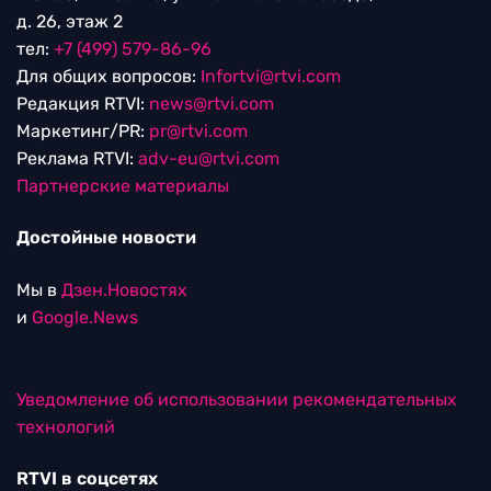
д. 26, этаж 2
тел:
+7 (499) 579-86-96
Для общих вопросов:
Infortvi@rtvi.com
Редакция RTVI:
news@rtvi.com
Маркетинг/PR:
pr@rtvi.com
Реклама RTVI:
adv-eu@rtvi.com
Партнерские материалы
Достойные новости
Мы в
Дзен.Новостях
и
Google.News
Уведомление об использовании рекомендательных
технологий
RTVI в соцсетях