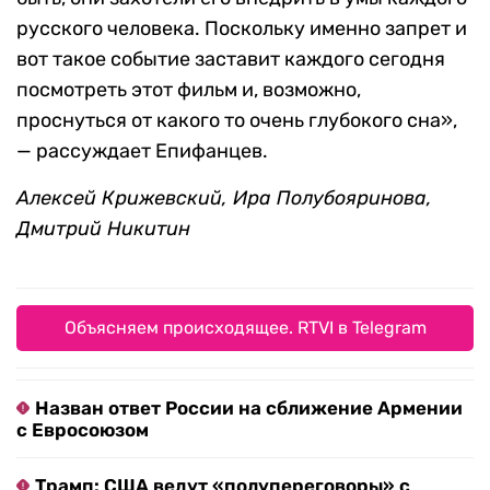
русского человека. Поскольку именно запрет и
вот такое событие заставит каждого сегодня
посмотреть этот фильм и, возможно,
проснуться от какого то очень глубокого сна»,
— рассуждает Епифанцев.
Алексей Крижевский, Ира Полубояринова,
Дмитрий Никитин
Объясняем происходящее. RTVI в Telegram
Назван ответ России на сближение Армении
с Евросоюзом
Трамп: США ведут «полупереговоры» с