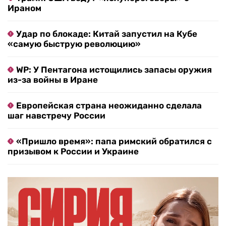
Ираном
Удар по блокаде: Китай запустил на Кубе
«самую быструю революцию»
WP: У Пентагона истощились запасы оружия
из-за войны в Иране
Европейская страна неожиданно сделала
шаг навстречу России
«Пришло время»: папа римский обратился с
призывом к России и Украине