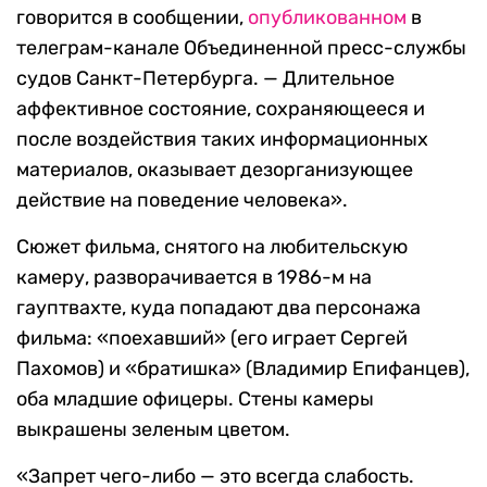
говорится в сообщении,
опубликованном
в
телеграм-канале Объединенной пресс-службы
судов Санкт-Петербурга. — Длительное
аффективное состояние, сохраняющееся и
после воздействия таких информационных
материалов, оказывает дезорганизующее
действие на поведение человека».
Сюжет фильма, снятого на любительскую
камеру, разворачивается в 1986-м на
гауптвахте, куда попадают два персонажа
фильма: «поехавший» (его играет Сергей
Пахомов) и «братишка» (Владимир Епифанцев),
оба младшие офицеры. Стены камеры
выкрашены зеленым цветом.
«Запрет чего-либо — это всегда слабость.