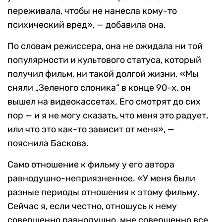
переживала, чтобы не нанесла кому-то
психический вред», — добавила она.
По словам режиссера, она не ожидала ни той
популярности и культового статуса, который
получил фильм, ни такой долгой жизни. «Мы
сняли „Зеленого слоника“ в конце 90-х, он
вышел на видеокассетах. Его смотрят до сих
пор — и я не могу сказать, что меня это радует,
или что это как-то зависит от меня», —
пояснила Баскова.
Само отношение к фильму у его автора
равнодушно-неприязненное. «У меня были
разные периоды отношения к этому фильму.
Сейчас я, если честно, отношусь к нему
совершенно равнодушно, мне совершенно все