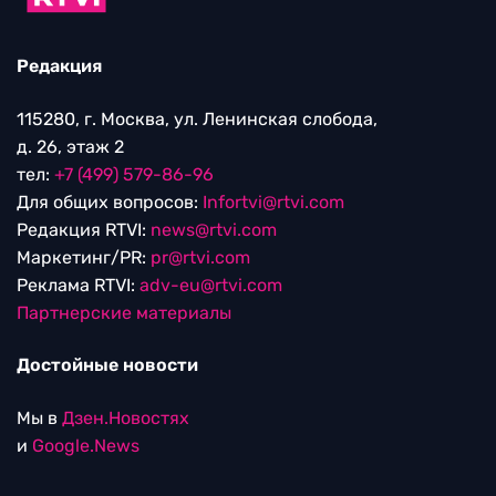
Редакция
115280, г. Москва, ул. Ленинская слобода,
д. 26, этаж 2
тел:
+7 (499) 579-86-96
Для общих вопросов:
Infortvi@rtvi.com
Редакция RTVI:
news@rtvi.com
Маркетинг/PR:
pr@rtvi.com
Реклама RTVI:
adv-eu@rtvi.com
Партнерские материалы
Достойные новости
Мы в
Дзен.Новостях
и
Google.News