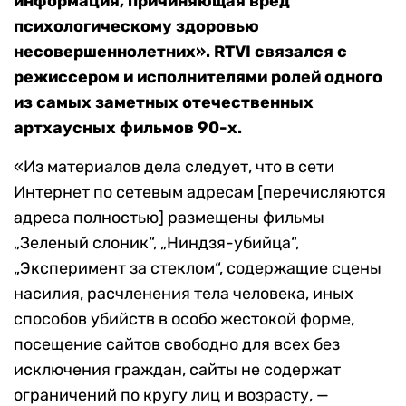
информация, причиняющая вред
психологическому здоровью
несовершеннолетних». RTVI связался с
режиссером и исполнителями ролей одного
из самых заметных отечественных
артхаусных фильмов 90-х.
«Из материалов дела следует, что в сети
Интернет по сетевым адресам [перечисляются
адреса полностью] размещены фильмы
„Зеленый слоник“, „Ниндзя-убийца“,
„Эксперимент за стеклом“, содержащие сцены
насилия, расчленения тела человека, иных
способов убийств в особо жестокой форме,
посещение сайтов свободно для всех без
исключения граждан, сайты не содержат
ограничений по кругу лиц и возрасту, —