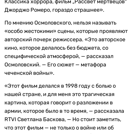
Классика хоррора, фильм „Рассвет мертвецов“
Джорджо Ромеро, гораздо страшнее».
По мнению Осмоловского, нельзя называть
«особо жестокими» сцены, которые проявляют
авторский почерк режиссера. «Это авторское
кино, которое делалось без бюджета, со
специфической атмосферой, — рассказал
Осмоловский. — Его сюжет — метафора
чеченской войны».
«Этот фильм делался в 1998 году с болью о
нашей стране, и для меня это трагическая
картина, которая говорит о разложении в
армии, которое было в то время, — рассказала
RTVI Светлана Баскова, — Но стоит заметить,
что этот фильм — не только о войне или об