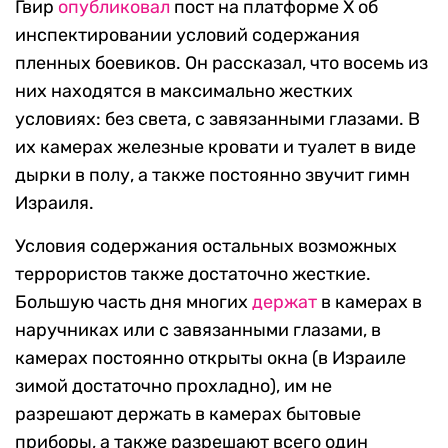
Гвир
опубликовал
пост на платформе X об
инспектировании условий содержания
пленных боевиков. Он рассказал, что восемь из
них находятся в максимально жестких
условиях: без света, с завязанными глазами. В
их камерах железные кровати и туалет в виде
дырки в полу, а также постоянно звучит гимн
Израиля.
Условия содержания остальных возможных
террористов также достаточно жесткие.
Большую часть дня многих
держат
в камерах в
наручниках или с завязанными глазами, в
камерах постоянно открыты окна (в Израиле
зимой достаточно прохладно), им не
разрешают держать в камерах бытовые
приборы, а также разрешают всего один