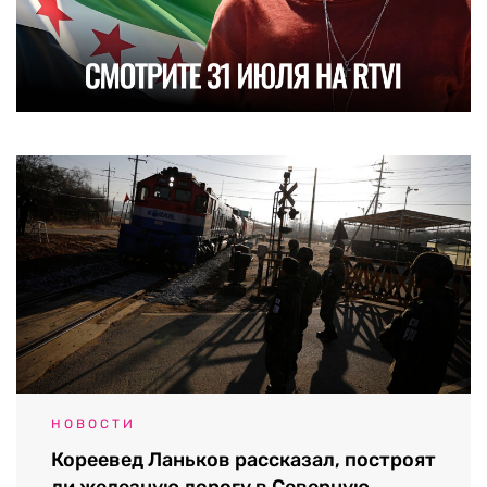
НОВОСТИ
Кореевед Ланьков рассказал, построят
ли железную дорогу в Северную