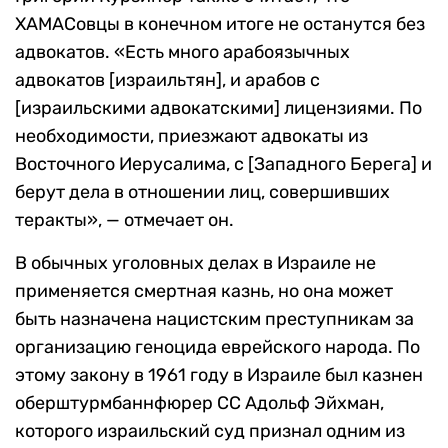
ХАМАСовцы в конечном итоге не останутся без
адвокатов. «Есть много арабоязычных
адвокатов [израильтян], и арабов с
[израильскими адвокатскими] лицензиями. По
необходимости, приезжают адвокаты из
Восточного Иерусалима, с [Западного Берега] и
берут дела в отношении лиц, совершивших
теракты», — отмечает он.
В обычных уголовных делах в Израиле не
применяется смертная казнь, но она может
быть назначена нацистским преступникам за
организацию геноцида еврейского народа. По
этому закону в 1961 году в Израиле был казнен
оберштурмбаннфюрер СС Адольф Эйхман,
которого израильский суд признал одним из