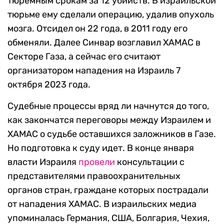
тюремным срокам за 12 убийств. В израильской
тюрьме ему сделали операцию, удалив опухоль
мозга. Отсидел он 22 года, в 2011 году его
обменяли. Далее Синвар возглавил ХАМАС в
Секторе Газа, а сейчас его считают
организатором нападения на Израиль 7
октября 2023 года.
Судебные процессы вряд ли начнутся до того,
как закончатся переговоры между Израилем и
ХАМАС о судьбе оставшихся заложников в Газе.
Но подготовка к суду идет. В конце января
власти Израиля
провели
консультации с
представителями правоохранительных
органов стран, граждане которых пострадали
от нападения ХАМАС. В израильских медиа
упоминалась Германия, США, Болгария, Чехия,