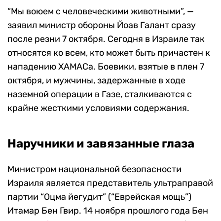
“Мы воюем с человеческими животными”, —
заявил министр обороны Йоав Галант сразу
после резни 7 октября. Сегодня в Израиле так
относятся ко всем, кто может быть причастен к
нападению ХАМАСа. Боевики, взятые в плен 7
октября, и мужчины, задержанные в ходе
наземной операции в Газе, сталкиваются с
крайне жесткими условиями содержания.
Наручники и завязанные глаза
Министром национальной безопасности
Израиля является представитель ультраправой
партии “Оцма йегудит” (“Еврейская мощь”)
Итамар Бен Гвир. 14 ноября прошлого года Бен