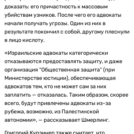
доказать: его причастность к массовым
убийствам узников. После чего его адвокаты
начали получать угрозы. Один из них в
результате покончил с собой, другому плеснули
в лицо кислоту.
«Израильские адвокаты категорически
отказываются предоставлять защиту, и даже
организация “Общественная защита” (при
Министерстве юстиции), обеспечивающая
адвокатов тем, кто не может сам за них
заплатить — отказалась. Таким образом, скорее
всего, будут привлечены адвокаты из-за
рубежа, возможно, из Палестинской
автономии», — рассказывает Шмерлинг.
Григорий Курзинер также считает, что