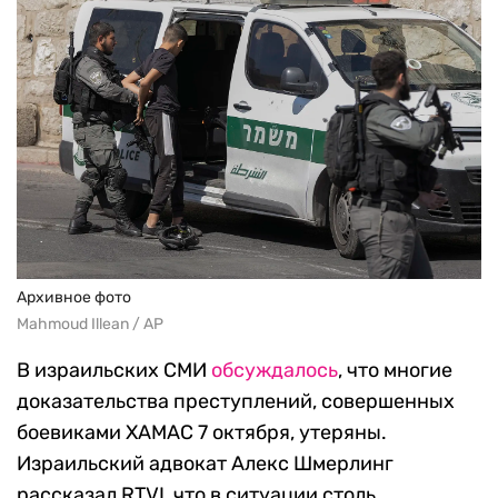
Архивное фото
Mahmoud Illean / AP
В израильских СМИ
обсуждалось
, что многие
доказательства преступлений, совершенных
боевиками ХАМАС 7 октября, утеряны.
Израильский адвокат Алекс Шмерлинг
рассказал RTVI, что в ситуации столь