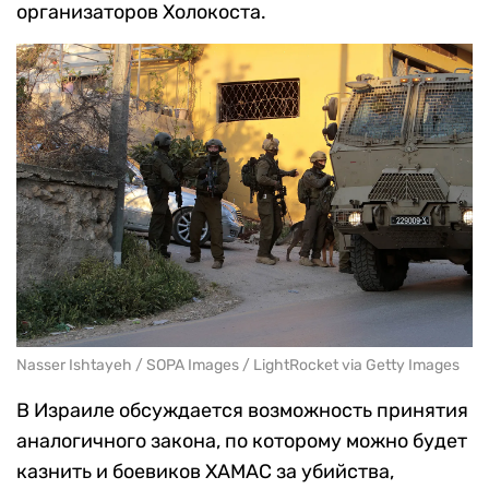
организаторов Холокоста.
Nasser Ishtayeh / SOPA Images / LightRocket via Getty Images
В Израиле обсуждается возможность принятия
аналогичного закона, по которому можно будет
казнить и боевиков ХАМАС за убийства,