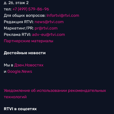
д. 26, этаж 2
тел:
+7 (499) 579-86-96
Для общих вопросов:
Infortvi@rtvi.com
Редакция RTVI:
news@rtvi.com
Маркетинг/PR:
pr@rtvi.com
Реклама RTVI:
adv-eu@rtvi.com
Партнерские материалы
Достойные новости
Мы в
Дзен.Новостях
и
Google.News
Уведомление об использовании рекомендательных
технологий
RTVI в соцсетях