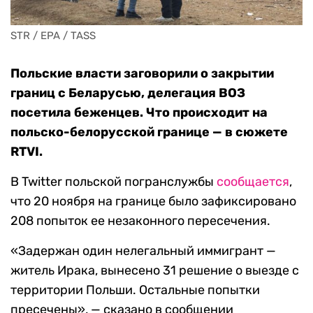
STR / EPA / TASS
Польские власти заговорили о закрытии
границ с Беларусью, делегация ВОЗ
посетила беженцев. Что происходит на
польско-белорусской границе — в сюжете
RTVI.
В Twitter польской погранслужбы
сообщается
,
что 20 ноября на границе было зафиксировано
208 попыток ее незаконного пересечения.
«Задержан один нелегальный иммигрант —
житель Ирака, вынесено 31 решение о выезде с
территории Польши. Остальные попытки
пресечены», — сказано в сообщении