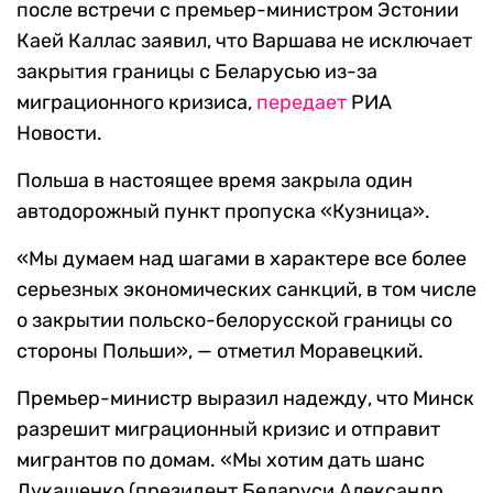
после встречи с премьер-министром Эстонии
Каей Каллас заявил, что Варшава не исключает
закрытия границы с Беларусью из-за
миграционного кризиса,
передает
РИА
Новости.
Польша в настоящее время закрыла один
автодорожный пункт пропуска «Кузница».
«Мы думаем над шагами в характере все более
серьезных экономических санкций, в том числе
о закрытии польско-белорусской границы со
стороны Польши», — отметил Моравецкий.
Премьер-министр выразил надежду, что Минск
разрешит миграционный кризис и отправит
мигрантов по домам. «Мы хотим дать шанс
Лукашенко (президент Беларуси Александр