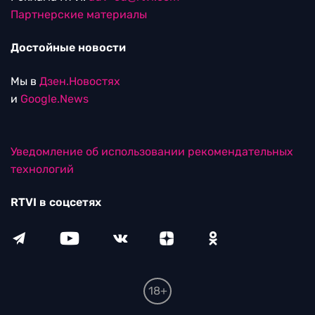
Партнерские материалы
Достойные новости
Мы в
Дзен.Новостях
и
Google.News
Уведомление об использовании рекомендательных
технологий
RTVI в соцсетях
18+