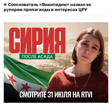
Сооснователь «Википедии» назвал ее
рупором пропаганды в интересах ЦРУ