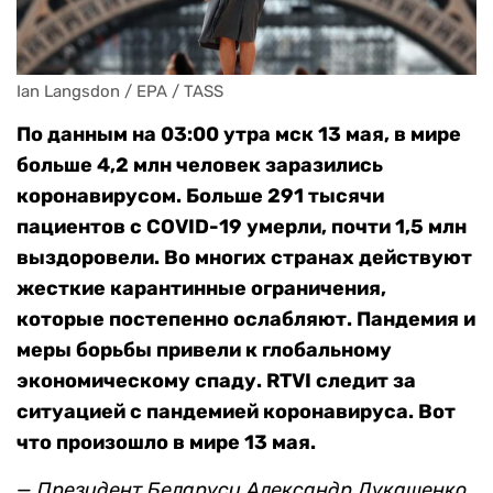
Ian Langsdon / EPA / TASS
По данным на 03:00 утра мск 13 мая, в мире
больше 4,2 млн человек заразились
коронавирусом. Больше 291 тысячи
пациентов с COVID-19 умерли, почти 1,5 млн
выздоровели. Во многих странах действуют
жесткие карантинные ограничения,
которые постепенно ослабляют. Пандемия и
меры борьбы привели к глобальному
экономическому спаду. RTVI следит за
ситуацией с пандемией коронавируса. Вот
что произошло в мире 13 мая.
— Президент Беларуси Александр Лукашенко