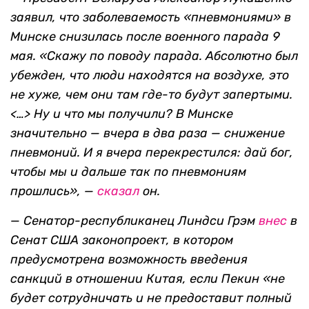
заявил, что заболеваемость «пневмониями» в
Минске снизилась после военного парада 9
мая. «Скажу по поводу парада. Абсолютно был
убежден, что люди находятся на воздухе, это
не хуже, чем они там где-то будут запертыми.
<…> Ну и что мы получили? В Минске
значительно — вчера в два раза — снижение
пневмоний. И я вчера перекрестился: дай бог,
чтобы мы и дальше так по пневмониям
прошлись», —
сказал
он.
— Сенатор-республиканец Линдси Грэм
внес
в
Сенат США законопроект, в котором
предусмотрена возможность введения
санкций в отношении Китая, если Пекин «
не
будет сотрудничать и не предоставит полный