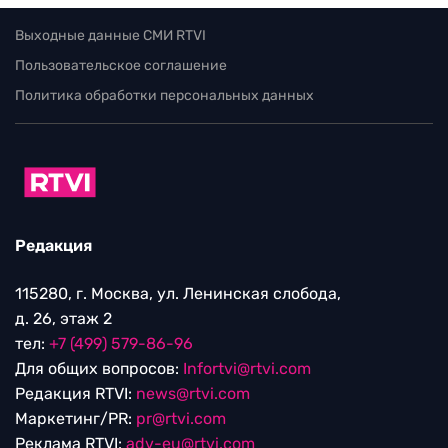
Выходные данные СМИ RTVI
Пользовательское соглашение
Политика обработки персональных данных
Редакция
115280, г. Москва, ул. Ленинская слобода,
д. 26, этаж 2
тел:
+7 (499) 579-86-96
Для общих вопросов:
Infortvi@rtvi.com
Редакция RTVI:
news@rtvi.com
Маркетинг/PR:
pr@rtvi.com
Реклама RTVI:
adv-eu@rtvi.com