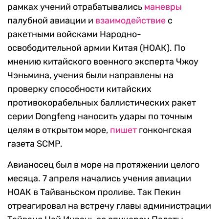
рамках учений отрабатывались
маневры
палубной авиации и
взаимодействие
с
ракетными войсками Народно-
освободительной армии Китая (НОАК). По
мнению китайского военного эксперта Чжоу
Чэньмина, учения были направлены на
проверку способности китайских
противокорабельных баллистических ракет
серии Dongfeng наносить удары по точным
целям в открытом море,
пишет
гонконгская
газета SCMP.
Авианосец был в море на протяжении целого
месяца. 7 апреля начались учения авиации
НОАК в Тайваньском проливе. Так Пекин
отреагировал на встречу главы администрации