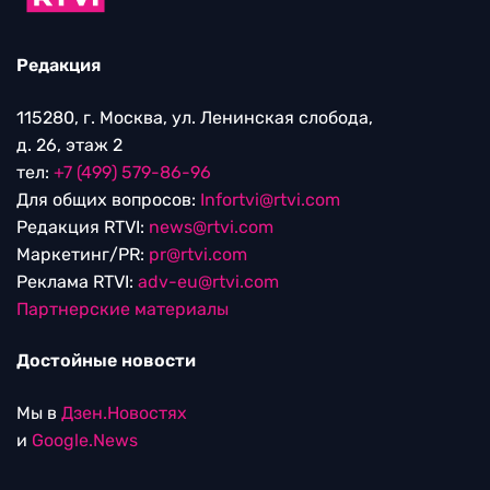
Редакция
115280, г. Москва, ул. Ленинская слобода,
д. 26, этаж 2
тел:
+7 (499) 579-86-96
Для общих вопросов:
Infortvi@rtvi.com
Редакция RTVI:
news@rtvi.com
Маркетинг/PR:
pr@rtvi.com
Реклама RTVI:
adv-eu@rtvi.com
Партнерские материалы
Достойные новости
Мы в
Дзен.Новостях
и
Google.News