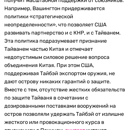
получит масштабной поддержки от союзников.
Например, Вашингтон придерживается
политики «стратегической
неопределенности», что позволяет США
развивать партнерство и с КНР, и с Тайванем.
Эта политика подразумевает признание
Тайванем частью Китая и отмечает
недопустимым силовое решение вопроса
объединения Китая. При этом США,
поддерживая Тайбэй экспортом оружия, не
дают острову никаких гарантий о защите.
Вместе с тем, отсутствие жестких обязательств
по защите Тайваня в сочетании с
дозированными поставками вооружений на
остров позволяли удержать Тайбэй от излишне
жесткого или провокационного курса в