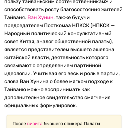
пользу тайваньским соотечественникам» и
способствовать росту благосостояния жителей
Тайваня.
Ван Хунин
, также будучи
председателем Посткомаа НПКСК (НПКСК —
Народный политический консультативный
совет Китая, аналог общественной палаты),
является представителем высшего эшелона
китайской власти, деятельность которого
связывают с определением партийной
идеологии. Учитывая его весь и роль в партии,
слова Ван Хунина о более мягком подходе к
Тайваню можно воспринимать как
дополнительное свидетельство смягчения
официальных формулировок.
После
визита
бывшего спикера Палаты