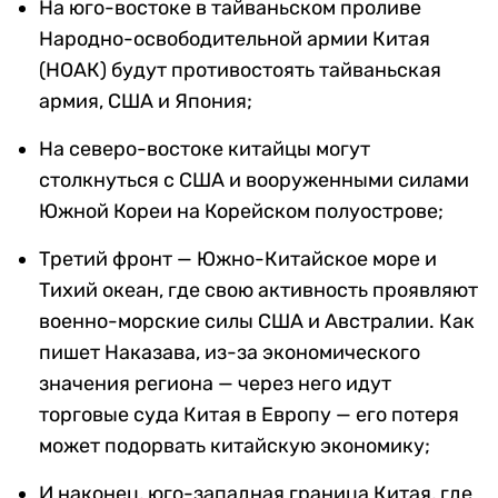
На юго-востоке в тайваньском проливе
Народно-освободительной армии Китая
(НОАК) будут противостоять тайваньская
армия, США и Япония;
На северо-востоке китайцы могут
столкнуться с США и вооруженными силами
Южной Кореи на Корейском полуострове;
Третий фронт — Южно-Китайское море и
Тихий океан, где свою активность проявляют
военно-морские силы США и Австралии. Как
пишет Наказава, из-за экономического
значения региона — через него идут
торговые суда Китая в Европу — его потеря
может подорвать китайскую экономику;
И наконец, юго-западная граница Китая, где