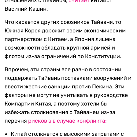
отношениях с Пекином,
считает
китаист
Василий Кашин.
Что касается других союзников Тайваня, то
Южная Корея дорожит своим экономическим
партнерством с Китаем, а Япония лишена
возможности обладать крупной армией и
флотом из-за ограничений по Конституции.
Впрочем, эти страны все равно в состоянии
поддержать Тайвань поставками вооружений и
ввести жесткие санкции против Пекина. Эти
факторы не могут не учитывать в руководстве
Компартии Китая, а поэтому хотели бы
избежать столкновения с Тайванем из-за
перечня
рисков в в случае конфликта:
Китай столкнется с высокими затратами с