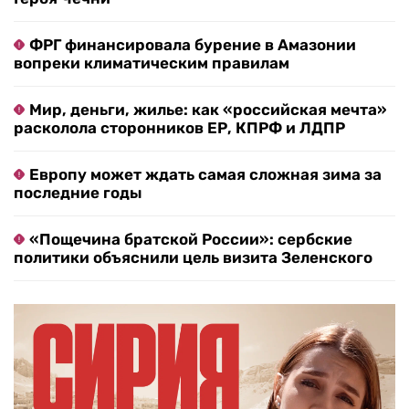
ФРГ финансировала бурение в Амазонии
вопреки климатическим правилам
Мир, деньги, жилье: как «российская мечта»
расколола сторонников ЕР, КПРФ и ЛДПР
Европу может ждать самая сложная зима за
последние годы
«Пощечина братской России»: сербские
политики объяснили цель визита Зеленского