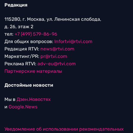
Редакция
115280, г. Москва, ул. Ленинская слобода,
д. 26, этаж 2
тел:
+7 (499) 579-86-96
Для общих вопросов:
Infortvi@rtvi.com
Редакция RTVI:
news@rtvi.com
Маркетинг/PR:
pr@rtvi.com
Реклама RTVI:
adv-eu@rtvi.com
Партнерские материалы
Достойные новости
Мы в
Дзен.Новостях
и
Google.News
Уведомление об использовании рекомендательных