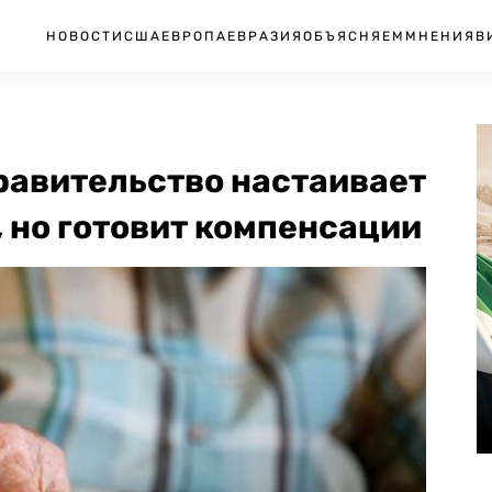
НОВОСТИ
США
ЕВРОПА
ЕВРАЗИЯ
ОБЪЯСНЯЕМ
МНЕНИЯ
В
равительство настаивает
 но готовит компенсации