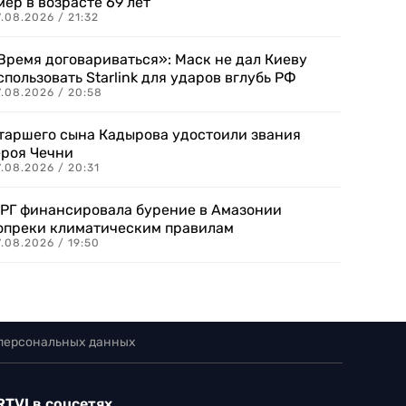
мер в возрасте 69 лет
.08.2026 / 21:32
Время договариваться»: Маск не дал Киеву
спользовать Starlink для ударов вглубь РФ
7.08.2026 / 20:58
таршего сына Кадырова удостоили звания
ероя Чечни
.08.2026 / 20:31
РГ финансировала бурение в Амазонии
опреки климатическим правилам
.08.2026 / 19:50
 персональных данных
RTVI в соцсетях