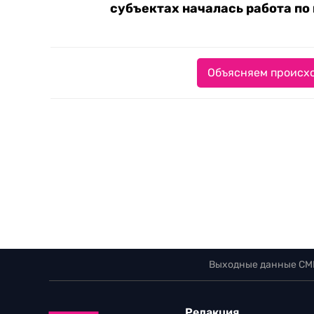
субъектах началась работа по
Объясняем происхо
Выходные данные СМ
Редакция