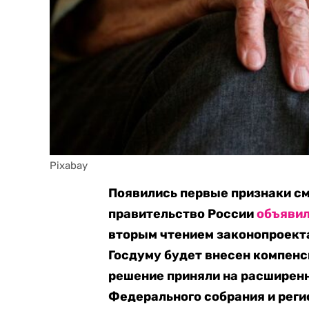
Pixabay
Появились первые признаки с
правительство России
объяви
вторым чтением законопроекта
Госдуму будет внесен компен
решение приняли на расширенн
Федерального собрания и реги