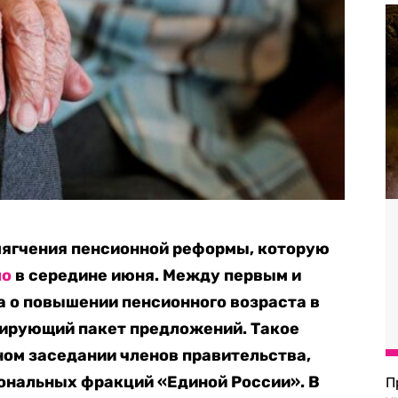
мягчения пенсионной реформы, которую
ло
в середине июня. Между первым и
 о повышении пенсионного возраста в
сирующий пакет предложений. Такое
ом заседании членов правительства,
ональных фракций «Единой России». В
П