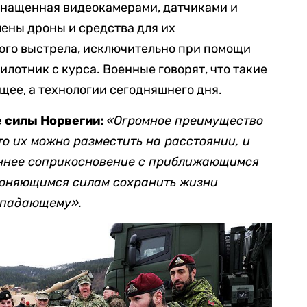
снащенная видеокамерами, датчиками и
лены дроны и средства для их
ного выстрела, исключительно при помощи
лотник с курса. Военные говорят, что такие
щее, а технологии сегодняшнего дня.
 силы Норвегии:
«Огромное преимущество
то их можно разместить на расстоянии, и
раннее соприкосновение с приближающимся
ороняющимся силам сохранить жизни
ападающему».