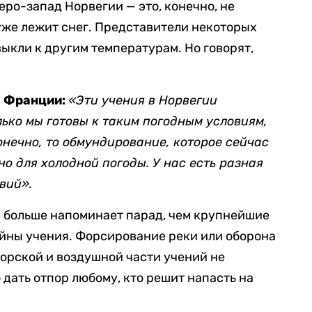
еро-запад Норвегии — это, конечно, не
 уже лежит снег. Представители некоторых
ыкли к другим температурам. Но говорят,
ы Франции:
«Эти учения в Норвегии
ько мы готовы к таким погодным условиям,
онечно, то обмундирование, которое сейчас
о для холодной погоды. У нас есть разная
вий».
 больше напоминает парад, чем крупнейшие
ойны учения. Форсирование реки или оборона
орской и воздушной части учений не
 дать отпор любому, кто решит напасть на