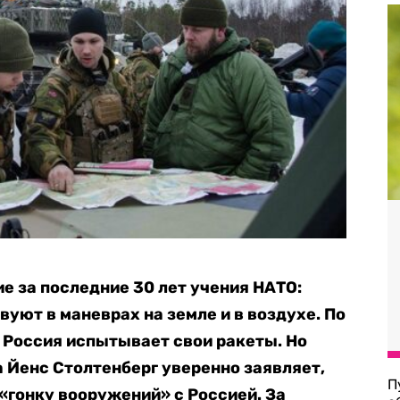
е за последние 30 лет учения НАТО:
уют в маневрах на земле и в воздухе. По
 Россия испытывает свои ракеты. Но
 Йенс Столтенберг уверенно заявляет,
П
 «гонку вооружений» с Россией. За