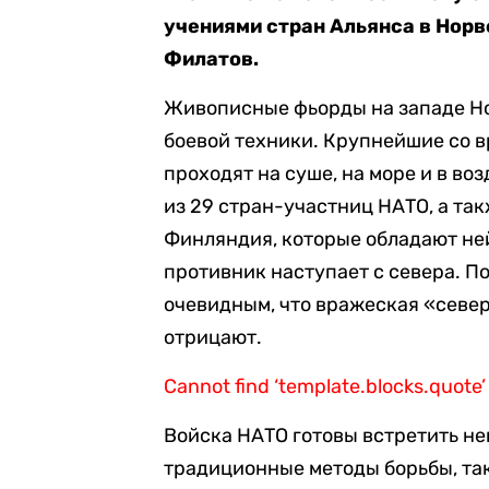
учениями стран Альянса в Норв
Филатов.
Живописные фьорды на западе Но
боевой техники. Крупнейшие со 
проходят на суше, на море и в во
из 29 стран-участниц НАТО, а та
Финляндия, которые обладают не
противник наступает с севера. П
очевидным, что вражеская «север
отрицают.
Cannot find ‘template.blocks.quote’
Войска НАТО готовы встретить не
традиционные методы борьбы, так