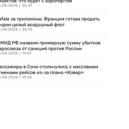
бъектов: что будет с аэропортом
.08.2026 / 20:31
afale за триллионы: Франция готова продать
ндии целый воздушный флот
6.08.2026 / 20:10
 МИД РФ назвали примерную сумму убытков
вросоюза от санкций против России
.08.2026 / 19:57
ассажиры в Сочи столкнулись с массовыми
тменами рейсов из-за плана «Ковер»
.08.2026 / 19:32