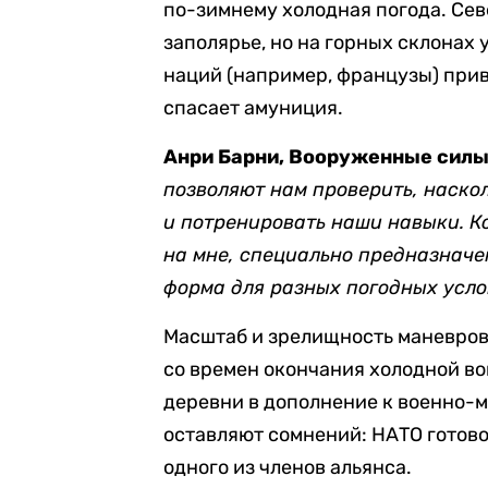
по-зимнему холодная погода. Сев
заполярье, но на горных склонах
наций (например, французы) прив
спасает амуниция.
Анри Барни, Вооруженные сил
позволяют нам проверить, наскол
и потренировать наши навыки. К
на мне, специально предназначен
форма для разных погодных усло
Масштаб и зрелищность маневров
со времен окончания холодной в
деревни в дополнение к военно-м
оставляют сомнений: НАТО готово
одного из членов альянса.