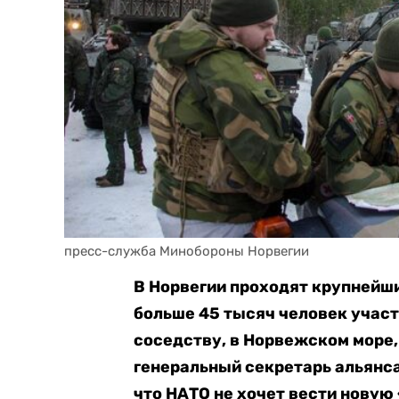
пресс-служба Минобороны Норвегии
В Норвегии проходят крупнейши
больше 45 тысяч человек участв
соседству, в Норвежском море,
генеральный секретарь альянса
что НАТО не хочет вести новую