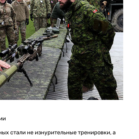
ии
ых стали не изнурительные тренировки, а