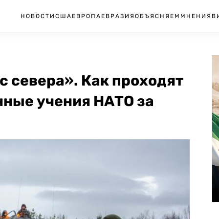
НОВОСТИ
США
ЕВРОПА
ЕВРАЗИЯ
ОБЪЯСНЯЕМ
МНЕНИЯ
В
с севера». Как проходят
ные учения НАТО за