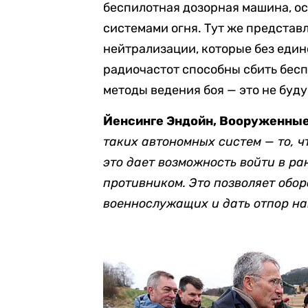
беспилотная дозорная машина, о
системами огня. Тут же представ
нейтрализации, которые без еди
радиочастот способны сбить беспи
методы ведения боя — это не буду
Йенсинге Эндойн, Вооруженные
таких автономных систем — то, ч
это дает возможность войти в 
противником. Это позволяет об
военнослужащих и дать отпор н