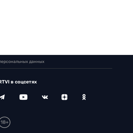
 персональных данных
RTVI в соцсетях
18+