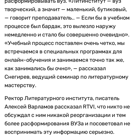
расформировывать вуз. «Литинститут — вуз
творческий, а значит — маленький, бутиковый,
— говорит преподаватель.. — Если бы в учебном
процессе был бардак, это вылезло наружу
немедленно и стало бы совершенно очевидно».
«Учебный процесс поставлен очень четко, мы
встречаемся в специальных программах для
онлайн-обучения и занимаемся точно так же,
как занимались бы очно», — рассказал
Снегирев, ведущий семинар по литературному
мастерству.
Ректор Литературного института, писатель
Алексей Варламов рассказал RTVI, что никто не
обсуждал с ним никакой реорганизации и тем
более расформирования ВУЗа и посоветовал не
воспринимать эту информацию серьезно.