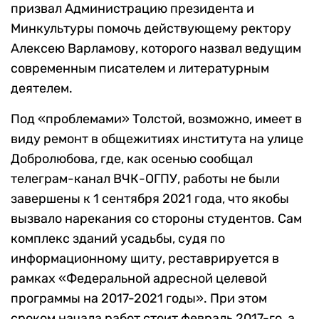
призвал Администрацию президента и
Минкультуры помочь действующему ректору
Алексею Варламову, которого назвал ведущим
современным писателем и литературным
деятелем.
Под «проблемами» Толстой, возможно, имеет в
виду ремонт в общежитиях института на улице
Добролюбова, где, как осенью сообщал
телеграм-канал ВЧК-ОГПУ, работы не были
завершены к 1 сентября 2021 года, что якобы
вызвало нарекания со стороны студентов. Сам
комплекс зданий усадьбы, судя по
информационному щиту, реставрируется в
рамках «Федеральной адресной целевой
программы на 2017-2021 годы». При этом
сроком начала работ стоит февраль 2017-го, а