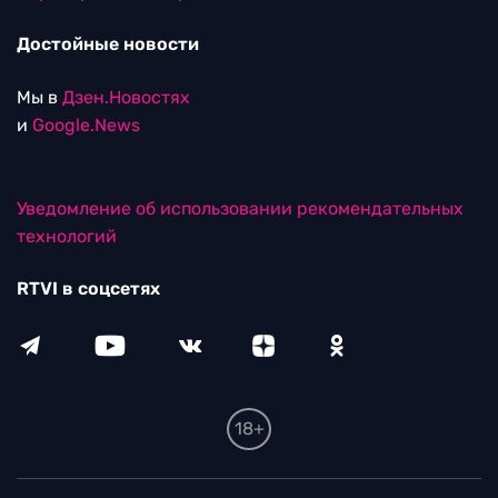
Достойные новости
Мы в
Дзен.Новостях
и
Google.News
Уведомление об использовании рекомендательных
технологий
RTVI в соцсетях
18+