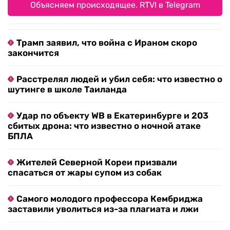
Объясняем происходящее. RTVI в Telegram
Трамп заявил, что война с Ираном скоро
закончится
Расстрелял людей и убил себя: что известно о
шутинге в школе Таиланда
Удар по объекту WB в Екатеринбурге и 203
сбитых дрона: что известно о ночной атаке
БПЛА
Жителей Северной Кореи призвали
спасаться от жары супом из собак
Самого молодого профессора Кембриджа
заставили уволиться из-за плагиата и лжи