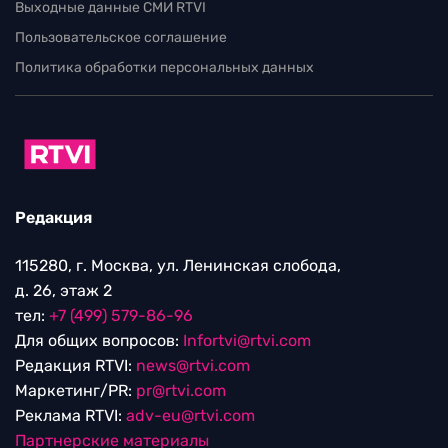
Выходные данные СМИ RTVI
Пользовательское соглашение
Политика обработки персональных данных
Редакция
115280, г. Москва, ул. Ленинская слобода,
д. 26, этаж 2
тел:
+7 (499) 579-86-96
Для общих вопросов:
Infortvi@rtvi.com
Редакция RTVI:
news@rtvi.com
Маркетинг/PR:
pr@rtvi.com
Реклама RTVI:
adv-eu@rtvi.com
Партнерские материалы