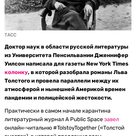
ТАСС
Доктор наук в области русской литературы
из Университета Пенсильвании Дженнифер
Уилсон написала для газеты New York Times
колонку
, в которой разобрала романы Льва
Толстого и провела параллели между их
атмосферой и нынешней Америкой времен
пандемии и полицейской жестокости.
Практически в самом начале карантина
литературный журнал A Public Space
завел
онлайн-читальню #TolstoyTogether («Толстой