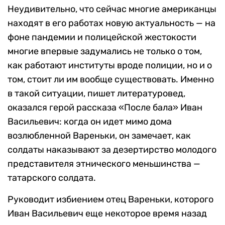
Неудивительно, что сейчас многие американцы
находят в его работах новую актуальность — на
фоне пандемии и полицейской жестокости
многие впервые задумались не только о том,
как работают институты вроде полиции, но и о
том, стоит ли им вообще существовать. Именно
в такой ситуации, пишет литературовед,
оказался герой рассказа «После бала» Иван
Васильевич: когда он идет мимо дома
возлюбленной Вареньки, он замечает, как
солдаты наказывают за дезертирство молодого
представителя этнического меньшинства —
татарского солдата.
Руководит избиением отец Вареньки, которого
Иван Васильевич еще некоторое время назад