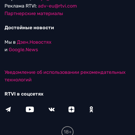
Реклама RTVI:
adv-eu@rtvi.com
Партнерские материалы
Достойные новости
Мы в
Дзен.Новостях
и
Google.News
Уведомление об использовании рекомендательных
технологий
RTVI в соцсетях
18+