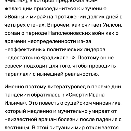
вместе»), в которой предложил всем
желающим присоединиться к изучению
«Войны и мира» на протяжении долгих дней в
четырех стенах. Впрочем, как считает Уилсон,
роман о периоде Наполеоновских войн как о
времени неопределенности из-за
неэффективных политических лидеров
недостаточно «радикален». Поэтому он не
совсем подходит для того, чтобы проводить
параллели с нынешней реальностью.
Именно поэтому литературовед в первые дни
пандемии обратилась к «Смерти Ивана
Ильича». Это повесть о судейском чиновнике,
который медленно и мучительно умирает от
неизвестной врачам болезни после падения с
лестницы. В этой ситуации мир открывается