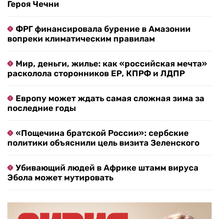
Героя Чечни
ФРГ финансировала бурение в Амазонии
вопреки климатическим правилам
Мир, деньги, жилье: как «российская мечта»
расколола сторонников ЕР, КПРФ и ЛДПР
Европу может ждать самая сложная зима за
последние годы
«Пощечина братской России»: сербские
политики объяснили цель визита Зеленского
Убивающий людей в Африке штамм вируса
Эбола может мутировать