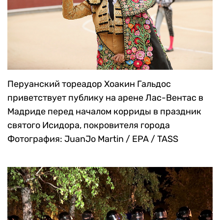
Перуанский тореадор Хоакин Гальдос
приветствует публику на арене Лас-Вентас в
Мадриде перед началом корриды в праздник
святого Исидора, покровителя города
Фотография: JuanJo Martin / EPA / TASS