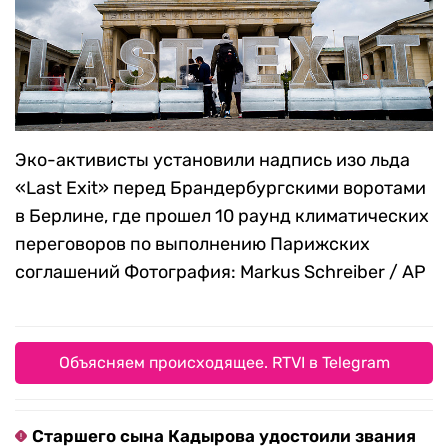
Эко-активисты установили надпись изо льда
«Last Exit» перед Брандербургскими воротами
в Берлине, где прошел 10 раунд климатических
переговоров по выполнению Парижских
соглашений
Фотография: Markus Schreiber / AP
Объясняем происходящее. RTVI в Telegram
Старшего сына Кадырова удостоили звания