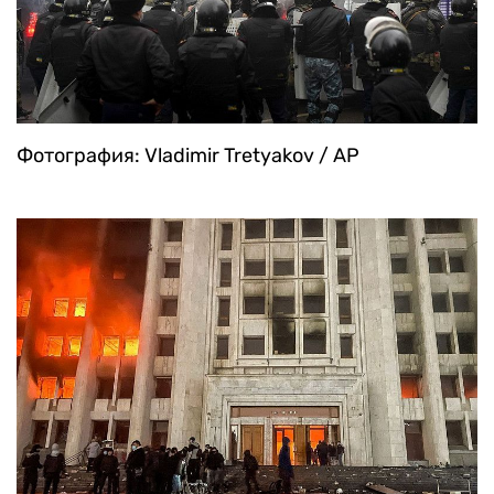
Фотография: Vladimir Tretyakov / AP