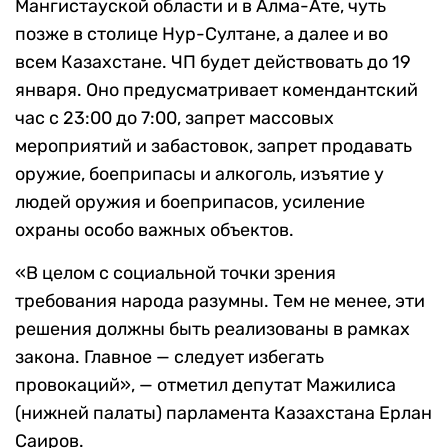
Мангистауской области и в Алма-Ате, чуть
позже в столице Нур-Султане, а далее и во
всем Казахстане. ЧП будет действовать до 19
января. Оно предусматривает комендантский
час с 23:00 до 7:00, запрет массовых
мероприятий и забастовок, запрет продавать
оружие, боеприпасы и алкоголь, изъятие у
людей оружия и боеприпасов, усиление
охраны особо важных объектов.
«В целом с социальной точки зрения
требования народа разумны. Тем не менее, эти
решения должны быть реализованы в рамках
закона. Главное — следует избегать
провокаций», — отметил депутат Мажилиса
(нижней палаты) парламента Казахстана Ерлан
Саиров.